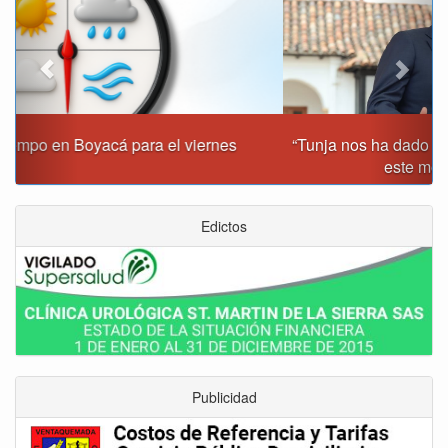
“Tunja nos ha dado demasiado y no podemos fallarle en
este momento”: Carlos Amaya
Edictos
Publicidad