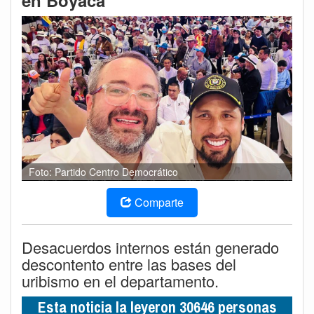
en Boyacá
Foto: Partido Centro Democrático
Comparte
Desacuerdos internos están generado
descontento entre las bases del
uribismo en el departamento.
Esta noticia la leyeron 30646 personas