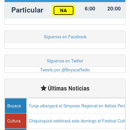
Particular
6:00
20:00
NA
Síguenos en Facebook
Síguenos en Twitter
Tweets por @BoyacaRadio
Últimas Noticias
Boyacá
Tunja albergará el Simposio Regional en Asfixia Perina
Cultura
Chiquinquirá celebrará este domingo el Festival Cultu