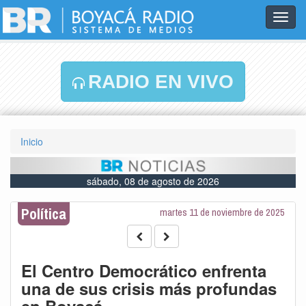
Toggl
navig
RADIO EN VIVO
Inicio
sábado, 08 de agosto de 2026
Política
martes 11 de noviembre de 2025
El Centro Democrático enfrenta
una de sus crisis más profundas