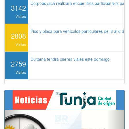
Corpoboyacá realizará encuentros participativos par
3142
Visitas
Pico y placa para vehículos particulares del 3 al 6 de
2808
Visitas
Duitama tendrá cierres viales este domingo
2759
Visitas
Previous
Next