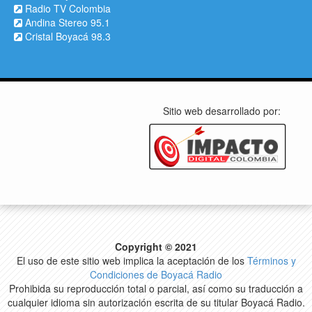
Radio TV Colombia
Andina Stereo 95.1
Cristal Boyacá 98.3
Sitio web desarrollado por:
Copyright © 2021
El uso de este sitio web implica la aceptación de los
Términos y
Condiciones de Boyacá Radio
Prohibida su reproducción total o parcial, así como su traducción a
cualquier idioma sin autorización escrita de su titular Boyacá Radio.