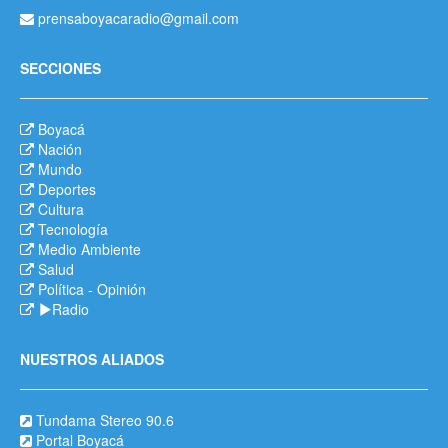
prensaboyacaradio@gmail.com
SECCIONES
Boyacá
Nación
Mundo
Deportes
Cultura
Tecnología
Medio Ambiente
Salud
Política
-
Opinión
Radio
NUESTROS ALIADOS
Tundama Stereo 90.6
Portal Boyacá