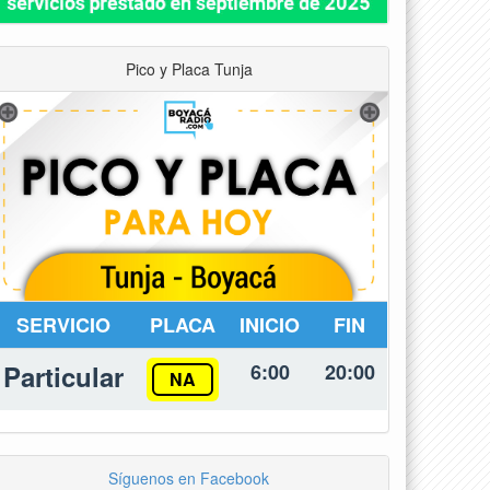
Pico y Placa Tunja
SERVICIO
PLACA
INICIO
FIN
Particular
6:00
20:00
NA
Síguenos en Facebook