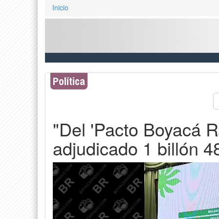
Inicio
Política
"Del 'Pacto Boyacá R
adjudicado 1 billón 4