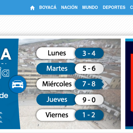
BOYACÁ
NACIÓN
MUNDO
DEPORTES
C
Next