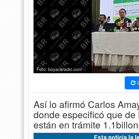
Foto: boyacaradio.com
Así lo afirmó Carlos Ama
donde especificó que de l
están en trámite 1.1billo
Esta noticia la 