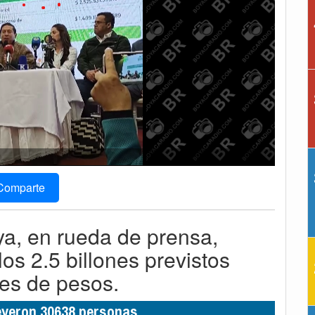
Comparte
ya, en rueda de prensa,
os 2.5 billones previstos
nes de pesos.
leyeron 30638 personas