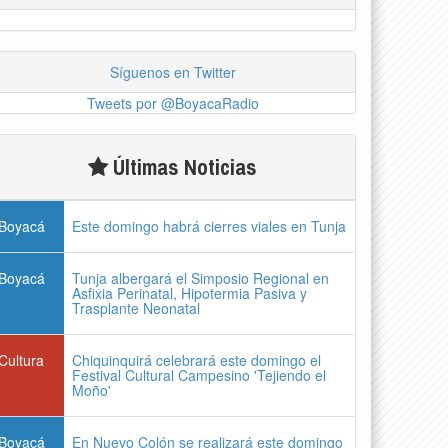
Síguenos en Twitter
Tweets por @BoyacaRadio
Últimas Noticias
Boyacá
Este domingo habrá cierres viales en Tunja
Boyacá
Tunja albergará el Simposio Regional en
Asfixia Perinatal, Hipotermia Pasiva y
Trasplante Neonatal
Cultura
Chiquinquirá celebrará este domingo el
Festival Cultural Campesino 'Tejiendo el
Moño'
Boyacá
En Nuevo Colón se realizará este domingo