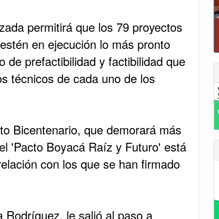
izada permitirá que los 79 proyectos
estén en ejecución lo más pronto
P
 de prefactibilidad y factibilidad que
os técnicos de cada uno de los
cto Bicentenario, que demorará más
el 'Pacto Boyacá Raíz y Futuro' está
elación con los que se han firmado
Rodríguez, le salió al paso a