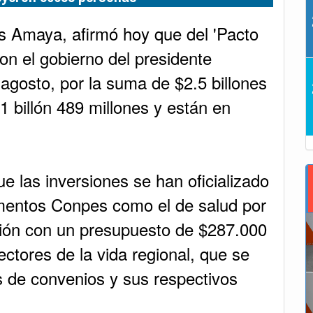
s Amaya, afirmó hoy que del 'Pacto
on el gobierno del presidente
agosto, por la suma de $2.5 billones
1 billón 489 millones y están en
ue las inversiones se han oficializado
mentos Conpes como el de salud por
ción con un presupuesto de $287.000
ectores de la vida regional, que se
 de convenios y sus respectivos