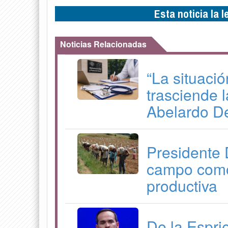
Esta noticia la 
Noticias Relacionadas
“La situaci
trasciende l
Abelardo De
Presidente 
campo como
productiva
De la Esprie