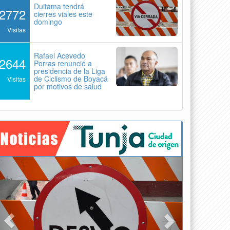
Duitama tendrá
2772
cierres viales este
domingo
Visitas
Rafael Acevedo
2644
Porras renunció a
presidencia de la Liga
de Ciclismo de Boyacá
Visitas
por motivos de salud
Previous
Next