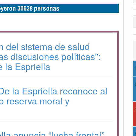
leyeron 30638 personas
ón del sistema de salud
as discusiones políticas”:
 la Espriella
De la Espriella reconoce al
 reserva moral y
lla anuncia “lucha frontal”