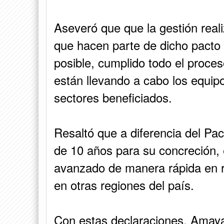
Aseveró que que la gestión real
que hacen parte de dicho pacto 
posible, cumplido todo el proceso
están llevando a cabo los equip
sectores beneficiados.
Resaltó que a diferencia del Pa
de 10 años para su concreción, 
avanzado de manera rápida en r
en otras regiones del país.
Con estas declaraciones, Amaya 