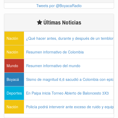
Tweets por @BoyacaRadio
Últimas Noticias
Nación
¿Qué hacer antes, durante y después de un temblor?
Nación
Resumen informativo de Colombia
Mundo
Resumen informativo del mundo
Boyacá
Sismo de magnitud 6,6 sacudió a Colombia con epicen
Deportes
En Paipa inicia Torneo Abierto de Baloncesto 3X3
Nación
Policía podrá intervenir ante exceso de ruido y equipo