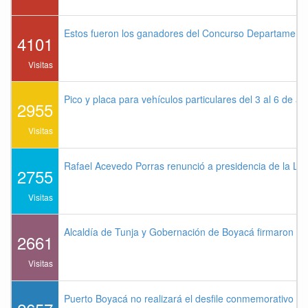
Estos fueron los ganadores del Concurso Departament
4101
Visitas
Pico y placa para vehículos particulares del 3 al 6 de a
2955
Visitas
Rafael Acevedo Porras renunció a presidencia de la Lig
2755
Visitas
Alcaldía de Tunja y Gobernación de Boyacá firmaron co
2661
Visitas
Puerto Boyacá no realizará el desfile conmemorativo de