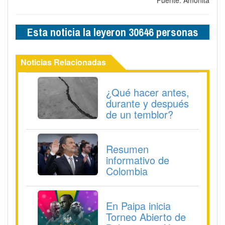
Esta noticia la leyeron 30646 personas
Noticias Relacionadas
¿Qué hacer antes,
durante y después
de un temblor?
Resumen
informativo de
Colombia
En Paipa inicia
Torneo Abierto de