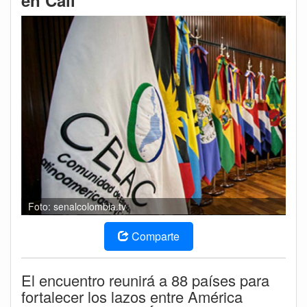
en Cali
Foto: senalcolombia.tv
Comparte
El encuentro reunirá a 88 países para
fortalecer los lazos entre América