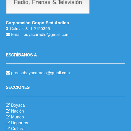
Corporación Grupo Red Andina
Celular: 311 2190395
Email: boyacaradio@gmail.com
ESCRÍBANOS A
prensaboyacaradio@gmail.com
SECCIONES
Boyacá
Nación
Mundo
Deportes
Cultura