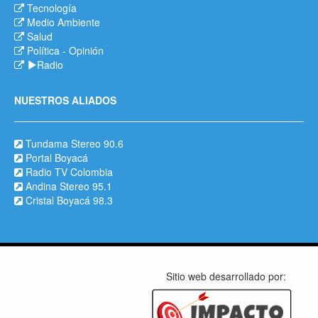
Tecnología
Medio Ambiente
Salud
Política
-
Opinión
Radio
NUESTROS ALIADOS
Tundama Stereo 90.6
Portal Boyacá
Radio TV Colombia
Andina Stereo 95.1
Cristal Boyacá 98.3
Sitio web desarrollado por: