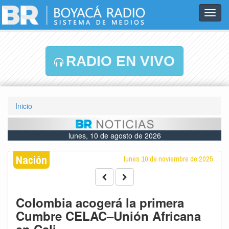
Toggl
navig
RADIO EN VIVO
Inicio
lunes, 10 de agosto de 2026
Nación
lunes 10 de noviembre de 2025
Colombia acogerá la primera
Cumbre CELAC–Unión Africana