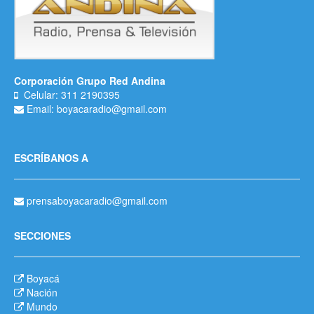
Corporación Grupo Red Andina
Celular: 311 2190395
Email: boyacaradio@gmail.com
ESCRÍBANOS A
prensaboyacaradio@gmail.com
SECCIONES
Boyacá
Nación
Mundo