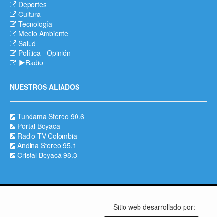
Deportes
Cultura
Tecnología
Medio Ambiente
Salud
Política
-
Opinión
Radio
NUESTROS ALIADOS
Tundama Stereo 90.6
Portal Boyacá
Radio TV Colombia
Andina Stereo 95.1
Cristal Boyacá 98.3
Sitio web desarrollado por: