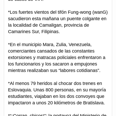
*Los fuertes vientos del tifón Fung-wong (wanG)
sacudieron esta mañana un puente colgante en
la localidad de Camaligan, provincia de
Camarines Sur, Filipinas.
*En el municipio Mara, Zulia, Venezuela,
comerciantes cansados de las constantes
extorsiones y matracas policiales enfrentaron a
los funcionarios y los sacaron a empujones
mientras realizaban sus “labores cotidianas”.
*Al menos 79 heridos al chocar dos trenes en
Eslovaquia. Unas 800 personas, en su mayoría
estudiantes, viajaban en los dos convoyes que
impactaron a unos 20 kilómetros de Bratislava.
*“¡Corran, chicos!”: la portavoz del Ministerio de