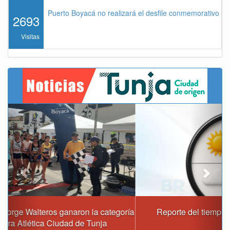
Puerto Boyacá no realizará el desfile conmemorativo de
2693
Visitas
Previous
Next
Reporte del tiempo en Boyacá para el domingo