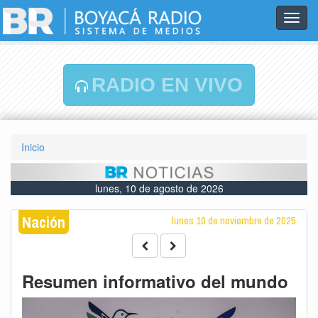
Toggl
navig
RADIO EN VIVO
Inicio
lunes, 10 de agosto de 2026
Nación
lunes 10 de noviembre de 2025
Resumen informativo del mundo