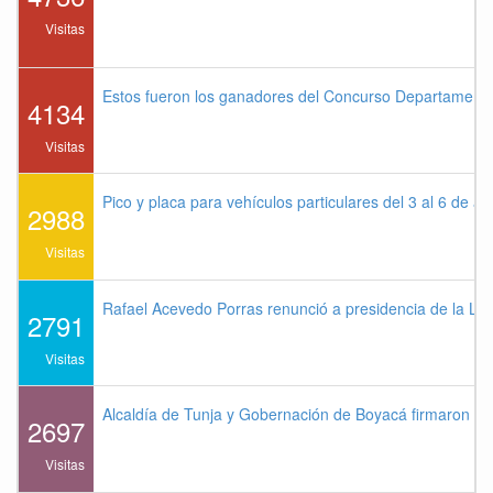
Visitas
Estos fueron los ganadores del Concurso Departament
4134
Visitas
Pico y placa para vehículos particulares del 3 al 6 de a
2988
Visitas
Rafael Acevedo Porras renunció a presidencia de la Lig
2791
Visitas
Alcaldía de Tunja y Gobernación de Boyacá firmaron co
2697
Visitas