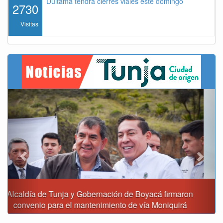
Duitama tendrá cierres viales este domingo
2730
Visitas
Previous
Next
Reporte del tiempo en Boyacá para el viernes