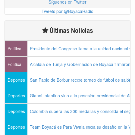
Síguenos en Twitter
Tweets por @BoyacaRadio
Últimas Noticias
Política
Presidente del Congreso llama a la unidad nacional y 
Política
Alcaldía de Tunja y Gobernación de Boyacá firmaron c
Deportes
San Pablo de Borbur recibe torneo de fútbol de salón 
Deportes
Gianni Infantino vino a la posesión presidencial de Abel
Deportes
Colombia supera las 200 medallas y consolida el seg
Deportes
Team Boyacá es Para Vivirla inicia su desafío en la Vu