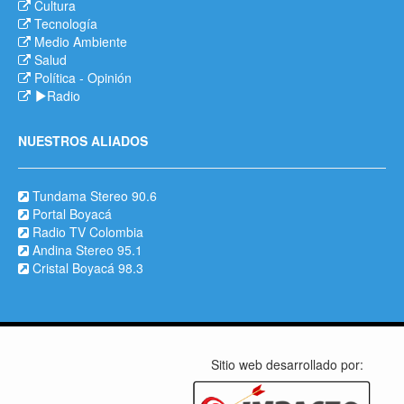
Cultura
Tecnología
Medio Ambiente
Salud
Política
-
Opinión
Radio
NUESTROS ALIADOS
Tundama Stereo 90.6
Portal Boyacá
Radio TV Colombia
Andina Stereo 95.1
Cristal Boyacá 98.3
Sitio web desarrollado por: