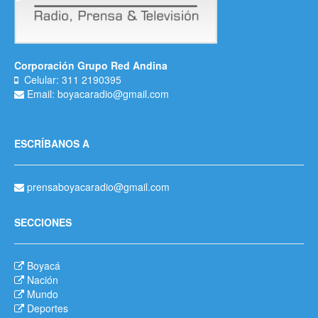
Corporación Grupo Red Andina
Celular: 311 2190395
Email: boyacaradio@gmail.com
ESCRÍBANOS A
prensaboyacaradio@gmail.com
SECCIONES
Boyacá
Nación
Mundo
Deportes