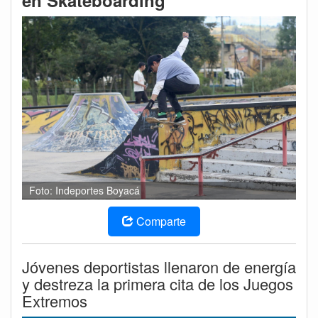
en Skateboarding
Foto: Indeportes Boyacá
Comparte
Jóvenes deportistas llenaron de energía
y destreza la primera cita de los Juegos
Extremos