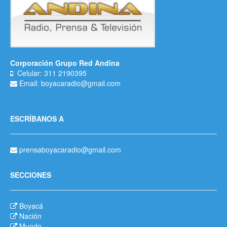
Corporación Grupo Red Andina
Celular: 311 2190395
Email: boyacaradio@gmail.com
ESCRÍBANOS A
prensaboyacaradio@gmail.com
SECCIONES
Boyacá
Nación
Mundo