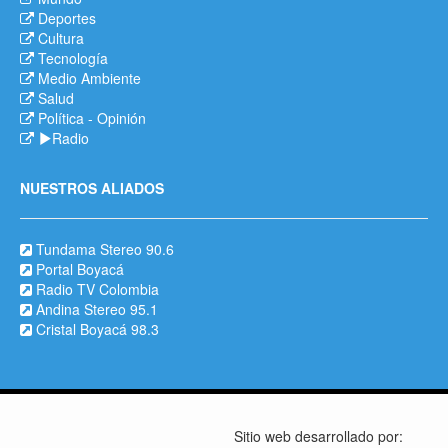
Deportes
Cultura
Tecnología
Medio Ambiente
Salud
Política
-
Opinión
Radio
NUESTROS ALIADOS
Tundama Stereo 90.6
Portal Boyacá
Radio TV Colombia
Andina Stereo 95.1
Cristal Boyacá 98.3
Sitio web desarrollado por: