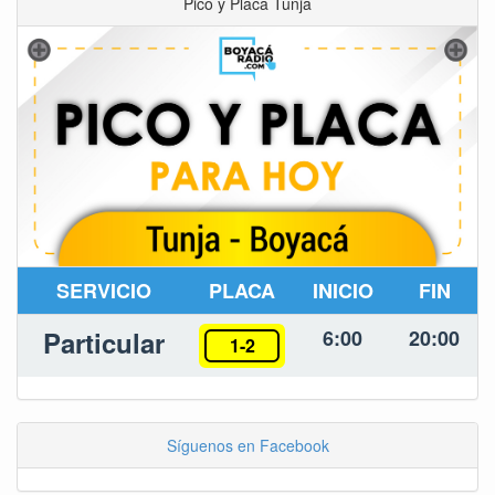
Pico y Placa Tunja
SERVICIO
PLACA
INICIO
FIN
Particular
6:00
20:00
1-2
Síguenos en Facebook