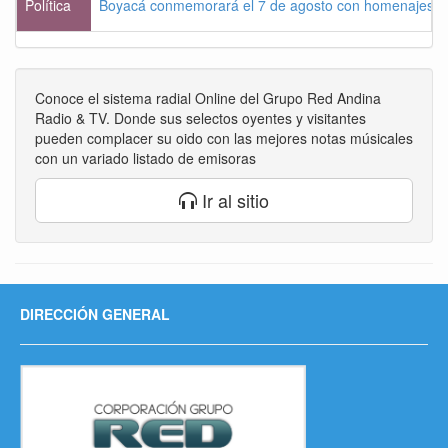
Política
Boyacá conmemorará el 7 de agosto con homenajes a la
Conoce el sistema radial Online del Grupo Red Andina
Radio & TV. Donde sus selectos oyentes y visitantes
pueden complacer su oido con las mejores notas músicales
con un variado listado de emisoras
Ir al sitio
DIRECCIÓN GENERAL