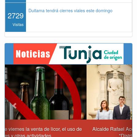
Duitama tendrá cierres viales este domingo
2729
Visitas
Previous
Next
Alcalde Rafael Acevedo propone convertir a Tunja en
"Distrito Histórico y Turístico"