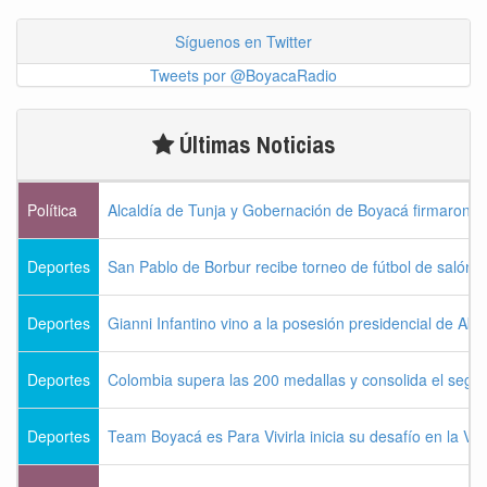
Síguenos en Twitter
Tweets por @BoyacaRadio
Últimas Noticias
Política
Alcaldía de Tunja y Gobernación de Boyacá firmaron c
Deportes
San Pablo de Borbur recibe torneo de fútbol de salón 
Deportes
Gianni Infantino vino a la posesión presidencial de Abel
Deportes
Colombia supera las 200 medallas y consolida el seg
Deportes
Team Boyacá es Para Vivirla inicia su desafío en la Vu