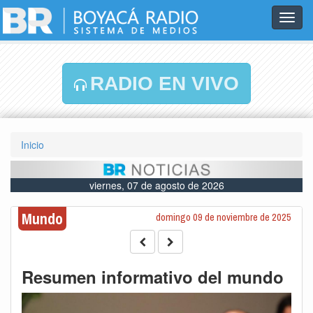
Toggl
navig
RADIO EN VIVO
Inicio
viernes, 07 de agosto de 2026
Mundo
domingo 09 de noviembre de 2025
Resumen informativo del mundo