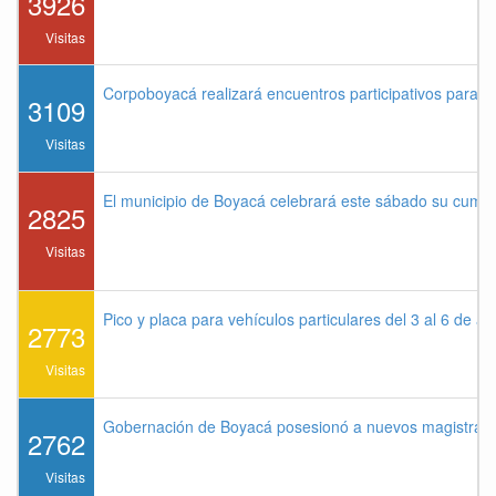
3926
Visitas
Corpoboyacá realizará encuentros participativos para 
3109
Visitas
El municipio de Boyacá celebrará este sábado su cump
2825
Visitas
Pico y placa para vehículos particulares del 3 al 6 de a
2773
Visitas
Gobernación de Boyacá posesionó a nuevos magistrados
2762
Visitas