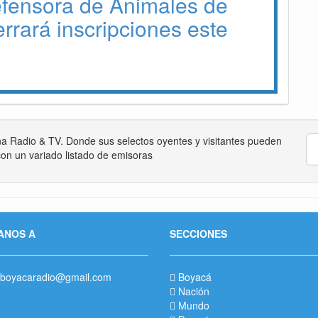
efensora de Animales de
errará inscripciones este
na Radio & TV. Donde sus selectos oyentes y visitantes pueden
on un variado listado de emisoras
ANOS A
SECCIONES
boyacaradio@gmail.com
Boyacá
Nación
Mundo