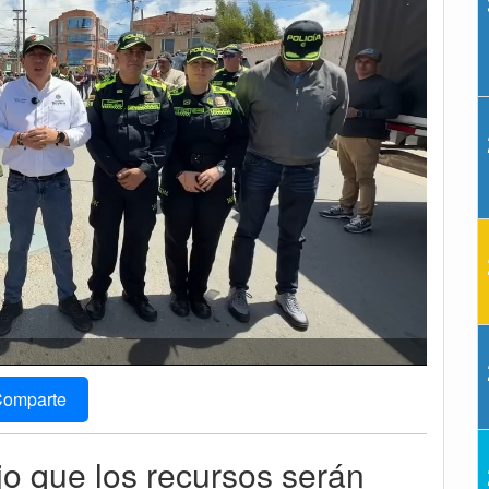
omparte
jo que los recursos serán