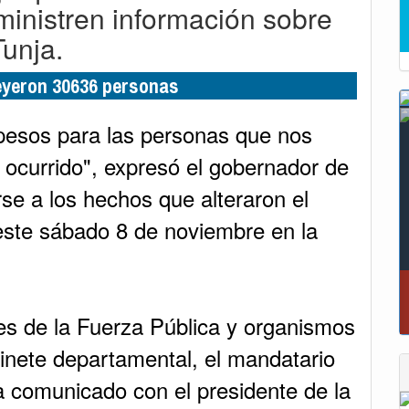
inistren información sobre
Tunja.
leyeron 30636 personas
pesos para las personas que nos
 ocurrido", expresó el gobernador de
se a los hechos que alteraron el
este sábado 8 de noviembre en la
s de la Fuerza Pública y organismos
binete departamental, el mandatario
a comunicado con el presidente de la