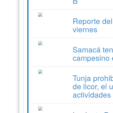
B
Reporte del
viernes
Samacá ten
campesino e
Tunja prohib
de licor, el
actividades