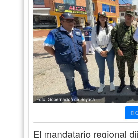
Foto: Gobernación de Boyacá
C
El mandatario regional di