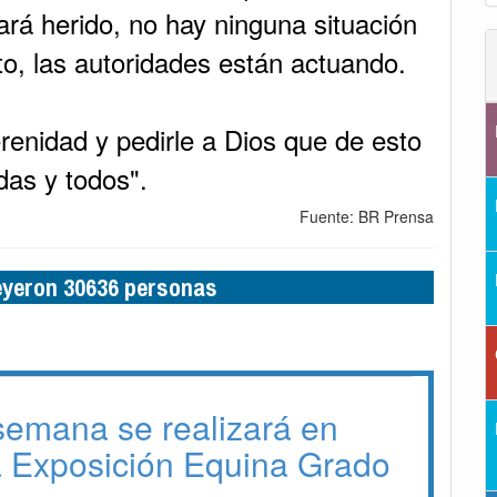
ará herido, no hay ninguna situación
o, las autoridades están actuando.
renidad y pedirle a Dios que de esto
das y todos".
Fuente: BR Prensa
leyeron 30636 personas
 semana se realizará en
a Exposición Equina Grado