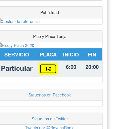
Publicidad
Pico y Placa Tunja
SERVICIO
PLACA
INICIO
FIN
Particular
6:00
20:00
1-2
Síguenos en Facebook
Síguenos en Twitter
Tweets por @BoyacaRadio