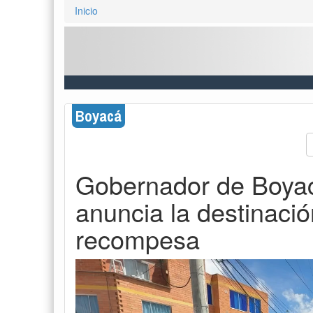
Inicio
Boyacá
Gobernador de Boyac
anuncia la destinaci
recompesa