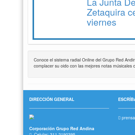
La Junta D
Zetaquira c
viernes
Conoce el sistema radial Online del Grupo Red Andi
complacer su oido con las mejores notas músicales c
DIRECCIÓN GENERAL
ESCRÍB
prensa
Corporación Grupo Red Andina
Celular: 311 2190395