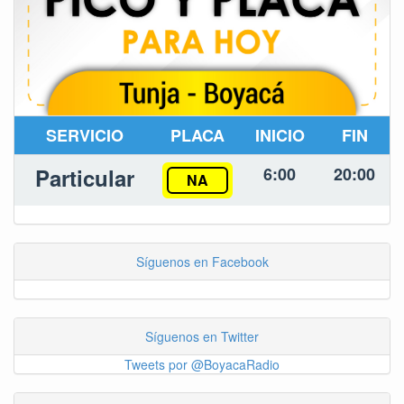
SERVICIO
PLACA
INICIO
FIN
Particular
6:00
20:00
NA
Síguenos en Facebook
Síguenos en Twitter
Tweets por @BoyacaRadio