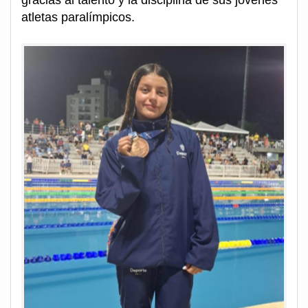
gracias al talento y la disciplina de sus jóvenes
atletas paralímpicos.