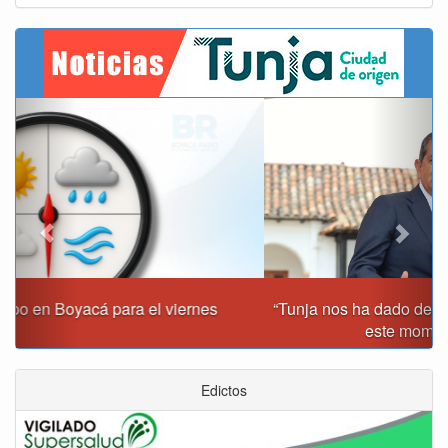
Previous
Next
“Tunja nos ha dado demasiado y no podemos fallarle en
este momento”: Carlos Amaya
Edictos