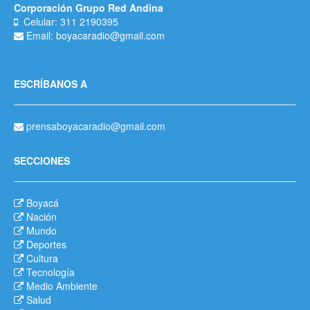
Corporación Grupo Red Andina
Celular: 311 2190395
Email: boyacaradio@gmail.com
ESCRÍBANOS A
prensaboyacaradio@gmail.com
SECCIONES
Boyacá
Nación
Mundo
Deportes
Cultura
Tecnología
Medio Ambiente
Salud