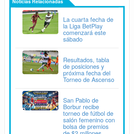
Noticias Relacionadas
La cuarta fecha de
la Liga BetPlay
comenzará este
sábado
Resultados, tabla
de posiciones y
próxima fecha del
Torneo de Ascenso
San Pablo de
Borbur recibe
torneo de fútbol de
salón femenino con
bolsa de premios
de $2 millones