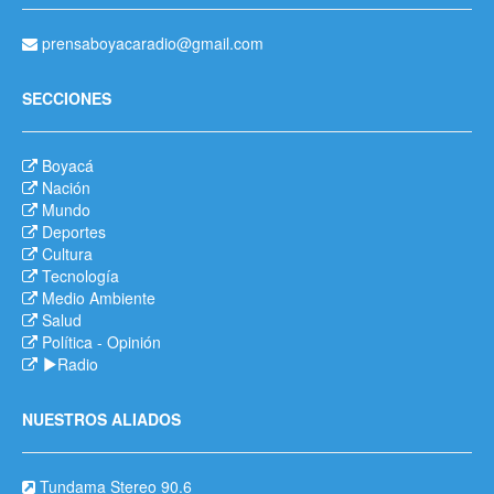
prensaboyacaradio@gmail.com
SECCIONES
Boyacá
Nación
Mundo
Deportes
Cultura
Tecnología
Medio Ambiente
Salud
Política
-
Opinión
Radio
NUESTROS ALIADOS
Tundama Stereo 90.6