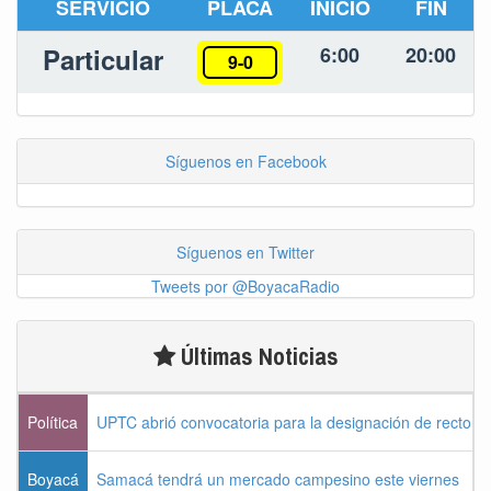
SERVICIO
PLACA
INICIO
FIN
Particular
6:00
20:00
9-0
Síguenos en Facebook
Síguenos en Twitter
Tweets por @BoyacaRadio
Últimas Noticias
Política
UPTC abrió convocatoria para la designación de rector 
Boyacá
Samacá tendrá un mercado campesino este viernes