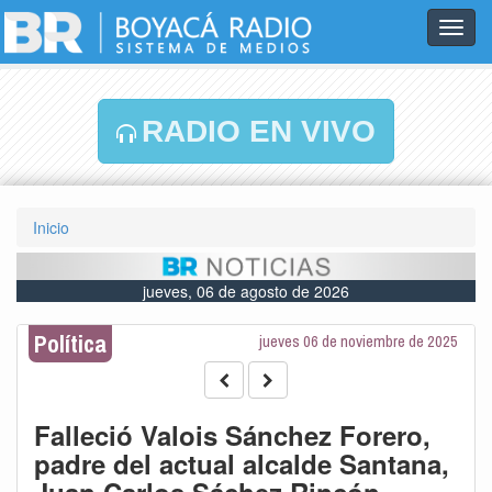
Toggl
navig
RADIO EN VIVO
Inicio
jueves, 06 de agosto de 2026
Política
jueves 06 de noviembre de 2025
Falleció Valois Sánchez Forero,
padre del actual alcalde Santana,