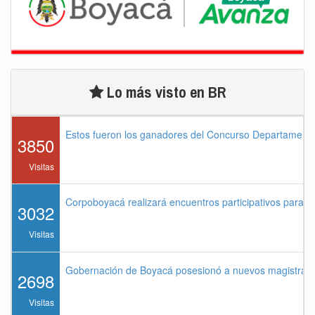
Lo más visto en BR
Estos fueron los ganadores del Concurso Departament
3850
Visitas
Corpoboyacá realizará encuentros participativos para 
3032
Visitas
Gobernación de Boyacá posesionó a nuevos magistrados
2698
Visitas