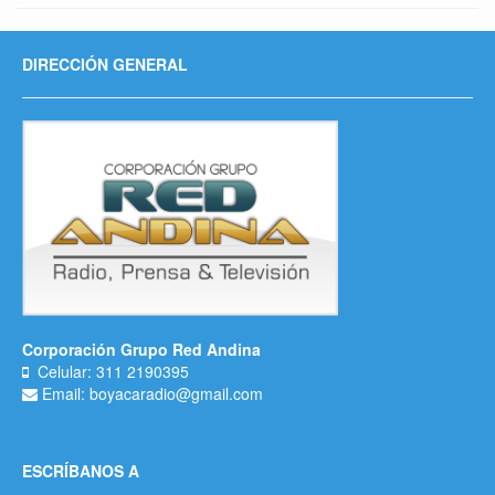
DIRECCIÓN GENERAL
Corporación Grupo Red Andina
Celular: 311 2190395
Email: boyacaradio@gmail.com
ESCRÍBANOS A