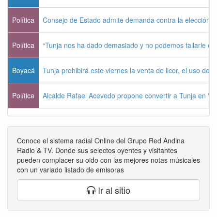
Política
Consejo de Estado admite demanda contra la elección pr
Política
“Tunja nos ha dado demasiado y no podemos fallarle e
Boyacá
Tunja prohibirá este viernes la venta de licor, el uso de 
Política
Alcalde Rafael Acevedo propone convertir a Tunja en "Dist
Conoce el sistema radial Online del Grupo Red Andina
Radio & TV. Donde sus selectos oyentes y visitantes
pueden complacer su oido con las mejores notas músicales
con un variado listado de emisoras
Ir al sitio