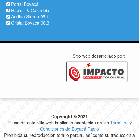
Portal Boyacá
Radio TV Colombia
Andina Stereo 95.1
Cristal Boyacá 98.3
Sitio web desarrollado por:
Copyright © 2021
El uso de este sitio web implica la aceptación de los
Términos y
Condiciones de Boyacá Radio
Prohibida su reproducción total o parcial, así como su traducción a