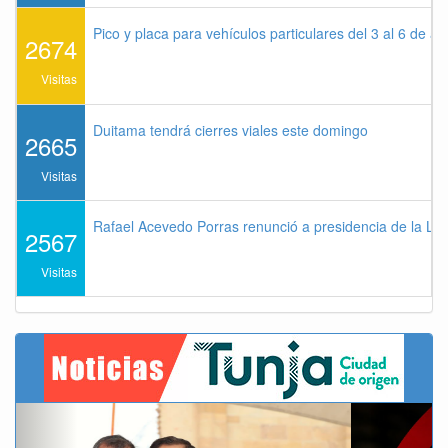
Pico y placa para vehículos particulares del 3 al 6 de a
2674
Visitas
Duitama tendrá cierres viales este domingo
2665
Visitas
Rafael Acevedo Porras renunció a presidencia de la Lig
2567
Visitas
Previous
Next