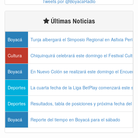
Tweets por @BoyacaRadio
Últimas Noticias
Boyacá
Tunja albergará el Simposio Regional en Asfixia Perina
Cultura
Chiquinquirá celebrará este domingo el Festival Cultu
Boyacá
En Nuevo Colón se realizará este domingo el Encuentr
Deportes
La cuarta fecha de la Liga BetPlay comenzará este sá
Deportes
Resultados, tabla de posiciones y próxima fecha del 
Boyacá
Reporte del tiempo en Boyacá para el sábado