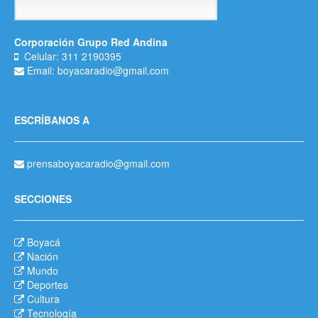
Corporación Grupo Red Andina
Celular: 311 2190395
Email: boyacaradio@gmail.com
ESCRÍBANOS A
prensaboyacaradio@gmail.com
SECCIONES
Boyacá
Nación
Mundo
Deportes
Cultura
Tecnología