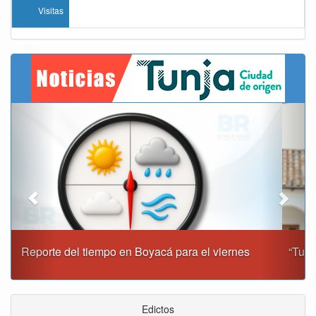
Visitas
Previous
Next
“Tunja nos ha dado demasiado y no podemos fallarle en
este momento”: Carlos Amaya
Edictos