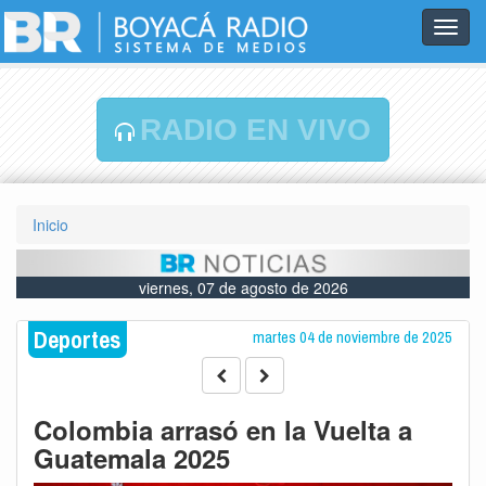
Toggl
navig
RADIO EN VIVO
Inicio
viernes, 07 de agosto de 2026
Deportes
martes 04 de noviembre de 2025
Colombia arrasó en la Vuelta a
Guatemala 2025