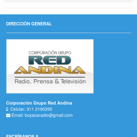
DIRECCIÓN GENERAL
Corporación Grupo Red Andina
Celular: 311 2190395
Email: boyacaradio@gmail.com
ESCRÍBANOS A