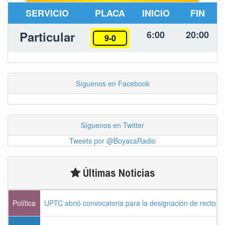
SERVICIO
PLACA
INICIO
FIN
Particular
6:00
20:00
9-0
Síguenos en Facebook
Síguenos en Twitter
Tweets por @BoyacaRadio
Últimas Noticias
Política
UPTC abrió convocatoria para la designación de rector 