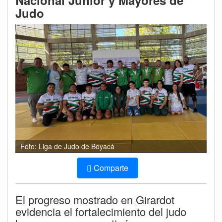
Nacional Junior y Mayores de
Judo
Foto: Liga de Judo de Boyacá
Comparte
El progreso mostrado en Girardot
evidencia el fortalecimiento del judo