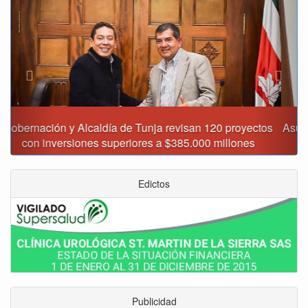
Asumió funciones nuevo secretario de Medio Ambiente de
Tunja
Edictos
Publicidad