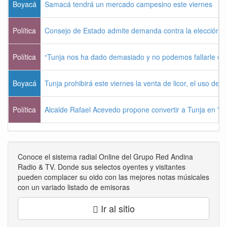
Boyacá
Samacá tendrá un mercado campesino este viernes
Política
Consejo de Estado admite demanda contra la elección pr
Política
“Tunja nos ha dado demasiado y no podemos fallarle e
Boyacá
Tunja prohibirá este viernes la venta de licor, el uso de 
Política
Alcalde Rafael Acevedo propone convertir a Tunja en "Dist
Conoce el sistema radial Online del Grupo Red Andina
Radio & TV. Donde sus selectos oyentes y visitantes
pueden complacer su oido con las mejores notas músicales
con un variado listado de emisoras
Ir al sitio