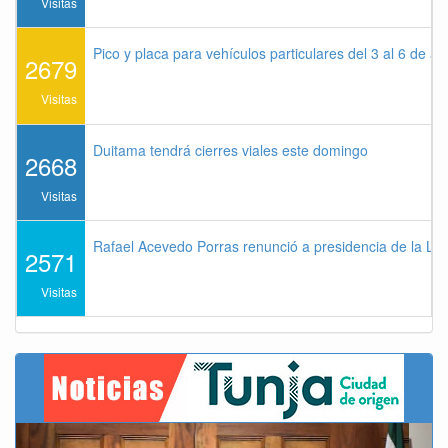
Visitas
Pico y placa para vehículos particulares del 3 al 6 de a
2679
Visitas
Duitama tendrá cierres viales este domingo
2668
Visitas
Rafael Acevedo Porras renunció a presidencia de la Lig
2571
Visitas
Previous
Next