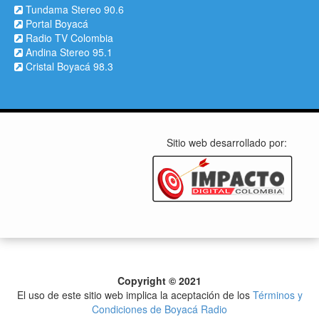
Tundama Stereo 90.6
Portal Boyacá
Radio TV Colombia
Andina Stereo 95.1
Cristal Boyacá 98.3
Sitio web desarrollado por:
Copyright © 2021
El uso de este sitio web implica la aceptación de los
Términos y
Condiciones de Boyacá Radio