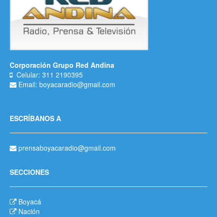
Corporación Grupo Red Andina
Celular: 311 2190395
Email: boyacaradio@gmail.com
ESCRÍBANOS A
prensaboyacaradio@gmail.com
SECCIONES
Boyacá
Nación