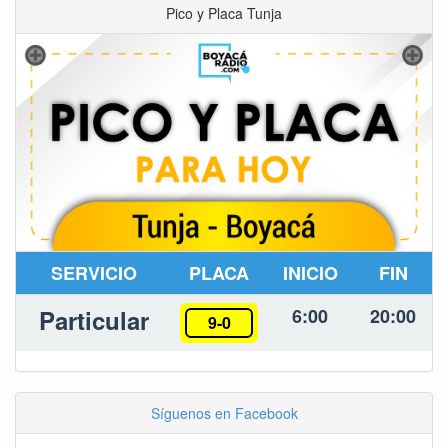
Pico y Placa Tunja
SERVICIO
PLACA
INICIO
FIN
Particular
6:00
20:00
9-0
Síguenos en Facebook