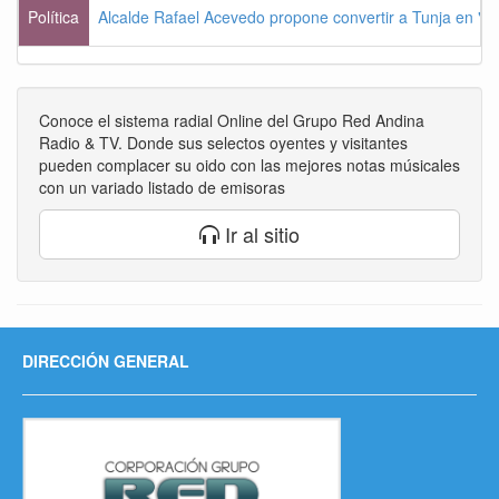
Política
Alcalde Rafael Acevedo propone convertir a Tunja en "Dist
Conoce el sistema radial Online del Grupo Red Andina
Radio & TV. Donde sus selectos oyentes y visitantes
pueden complacer su oido con las mejores notas músicales
con un variado listado de emisoras
Ir al sitio
DIRECCIÓN GENERAL