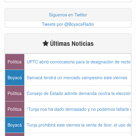
Síguenos en Twitter
Tweets por @BoyacaRadio
Últimas Noticias
Política
UPTC abrió convocatoria para la designación de rector 
Boyacá
Samacá tendrá un mercado campesino este viernes
Política
Consejo de Estado admite demanda contra la elección pr
Política
“Tunja nos ha dado demasiado y no podemos fallarle e
Boyacá
Tunja prohibirá este viernes la venta de licor, el uso de 