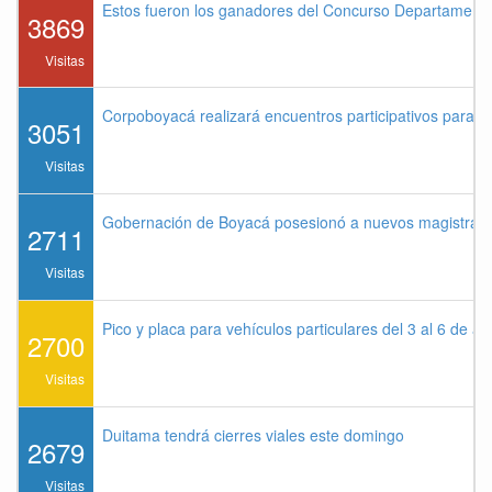
Estos fueron los ganadores del Concurso Departament
3869
Visitas
Corpoboyacá realizará encuentros participativos para 
3051
Visitas
Gobernación de Boyacá posesionó a nuevos magistrados
2711
Visitas
Pico y placa para vehículos particulares del 3 al 6 de a
2700
Visitas
Duitama tendrá cierres viales este domingo
2679
Visitas