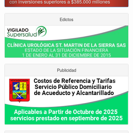
Tunja
Edictos
Publicidad