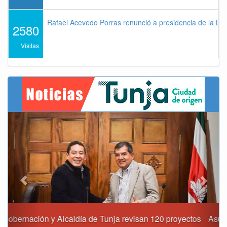
Rafael Acevedo Porras renunció a presidencia de la Lig
2580
Visitas
Previous
Next
Asumió funciones nuevo secretario de Medio Ambiente de