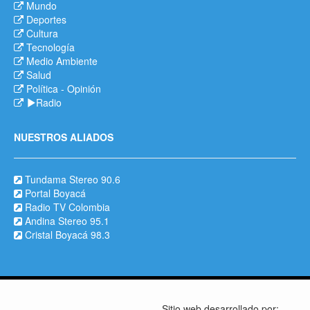
Mundo
Deportes
Cultura
Tecnología
Medio Ambiente
Salud
Política
-
Opinión
Radio
NUESTROS ALIADOS
Tundama Stereo 90.6
Portal Boyacá
Radio TV Colombia
Andina Stereo 95.1
Cristal Boyacá 98.3
Sitio web desarrollado por: