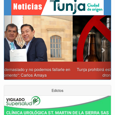
Previous
Next
Tunja prohibirá este viernes la venta de licor, el uso de
drones y otras actividades
Edictos