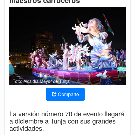
maestros carroceros
Foto: Alcaldía Mayor de Tunja
Comparte
La versión número 70 de evento llegará
a diciembre a Tunja con sus grandes
actividades.