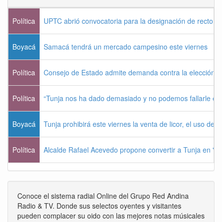
Política
UPTC abrió convocatoria para la designación de rector 
Boyacá
Samacá tendrá un mercado campesino este viernes
Política
Consejo de Estado admite demanda contra la elección pr
Política
“Tunja nos ha dado demasiado y no podemos fallarle e
Boyacá
Tunja prohibirá este viernes la venta de licor, el uso de 
Política
Alcalde Rafael Acevedo propone convertir a Tunja en "Dist
Conoce el sistema radial Online del Grupo Red Andina
Radio & TV. Donde sus selectos oyentes y visitantes
pueden complacer su oido con las mejores notas músicales