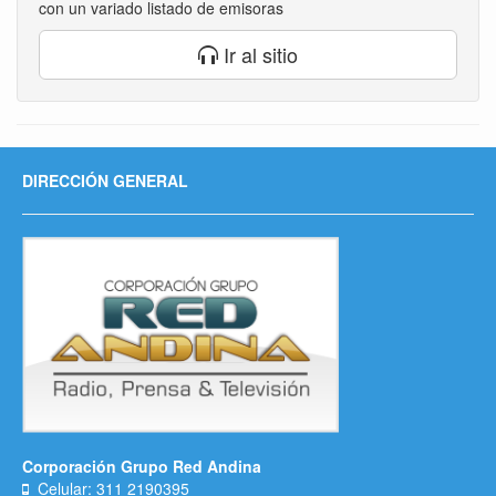
con un variado listado de emisoras
Ir al sitio
DIRECCIÓN GENERAL
Corporación Grupo Red Andina
Celular: 311 2190395