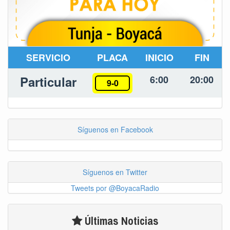
SERVICIO
PLACA
INICIO
FIN
Particular
6:00
20:00
9-0
Síguenos en Facebook
Síguenos en Twitter
Tweets por @BoyacaRadio
Últimas Noticias