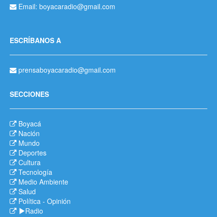
Email: boyacaradio@gmail.com
ESCRÍBANOS A
prensaboyacaradio@gmail.com
SECCIONES
Boyacá
Nación
Mundo
Deportes
Cultura
Tecnología
Medio Ambiente
Salud
Política
-
Opinión
Radio