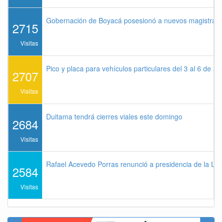
Gobernación de Boyacá posesionó a nuevos magistrados
2715
Visitas
Pico y placa para vehículos particulares del 3 al 6 de a
2707
Visitas
Duitama tendrá cierres viales este domingo
2684
Visitas
Rafael Acevedo Porras renunció a presidencia de la Lig
2584
Visitas