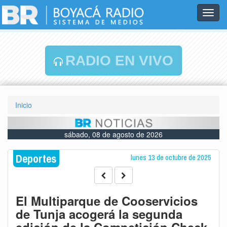
Toggl
navig
RADIO EN VIVO
Inicio
sábado, 08 de agosto de 2026
Deportes
lunes 13 de octubre de 2025
El Multiparque de Cooservicios
de Tunja acogerá la segunda