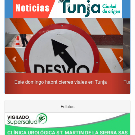
Previous
Next
Tunja albergará el Simposio Regional en Asfixia Perinatal,
Hipotermia Pasiva y Trasplante Neonatal
Edictos