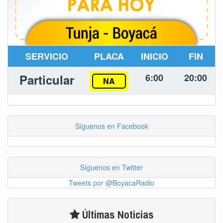
SERVICIO
PLACA
INICIO
FIN
Particular
6:00
20:00
NA
Síguenos en Facebook
Síguenos en Twitter
Tweets por @BoyacaRadio
Últimas Noticias