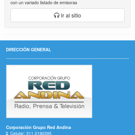
con un variado listado de emisoras
Ir al sitio
DIRECCIÓN GENERAL
Corporación Grupo Red Andina
Celular: 311 2190395