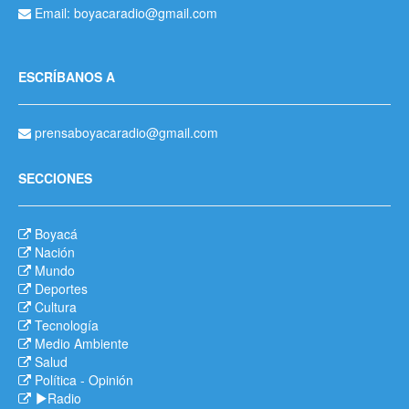
Email: boyacaradio@gmail.com
ESCRÍBANOS A
prensaboyacaradio@gmail.com
SECCIONES
Boyacá
Nación
Mundo
Deportes
Cultura
Tecnología
Medio Ambiente
Salud
Política
-
Opinión
Radio