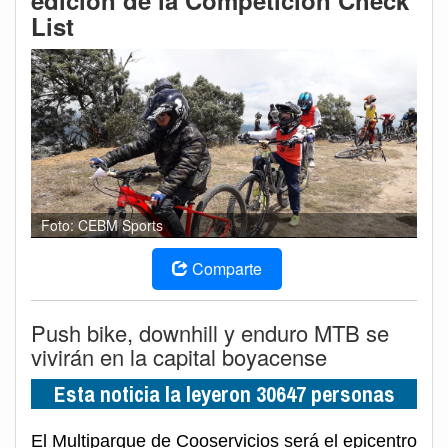
edición de la Competición Check
List
Foto: CEBM Sports
Comparte
Push bike, downhill y enduro MTB se
vivirán en la capital boyacense
Esta noticia la leyeron 30647 personas
El Multiparque de Cooservicios será el epicentro