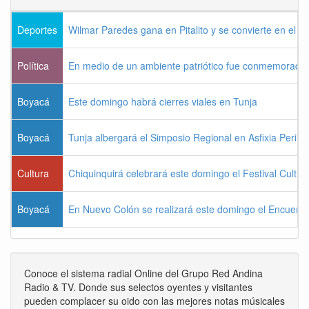
Deportes
Wilmar Paredes gana en Pitalito y se convierte en el p
Política
En medio de un ambiente patriótico fue conmemorada la
Boyacá
Este domingo habrá cierres viales en Tunja
Boyacá
Tunja albergará el Simposio Regional en Asfixia Perina
Cultura
Chiquinquirá celebrará este domingo el Festival Cultu
Boyacá
En Nuevo Colón se realizará este domingo el Encuentr
Conoce el sistema radial Online del Grupo Red Andina
Radio & TV. Donde sus selectos oyentes y visitantes
pueden complacer su oido con las mejores notas músicales