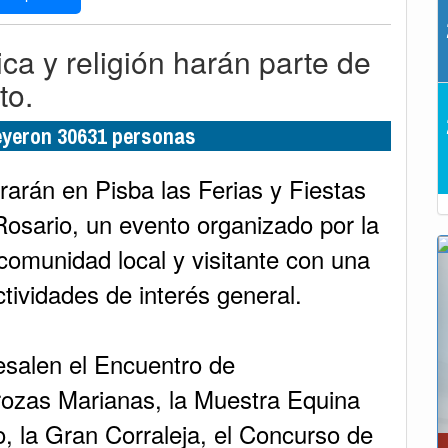
ca y religión harán parte de
to.
leyeron 30631 personas
rarán en Pisba las Ferias y Fiestas
osario, un evento organizado por la
 comunidad local y visitante con una
tividades de interés general.
esalen el Encuentro de
rozas Marianas, la Muestra Equina
, la Gran Corraleja, el Concurso de