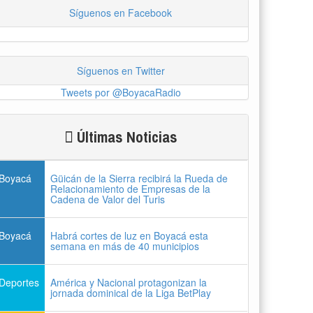
Síguenos en Facebook
Síguenos en Twitter
Tweets por @BoyacaRadio
Últimas Noticias
Boyacá
Güicán de la Sierra recibirá la Rueda de
Relacionamiento de Empresas de la
Cadena de Valor del Turis
Boyacá
Habrá cortes de luz en Boyacá esta
semana en más de 40 municipios
Deportes
América y Nacional protagonizan la
jornada dominical de la Liga BetPlay