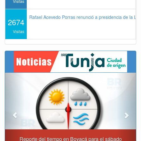
Visitas
Rafael Acevedo Porras renunció a presidencia de la Lig
2674
Visitas
Previous
Next
Reporte del tiempo en Boyacá para el sábado