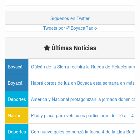
Síguenos en Twitter
Tweets por @BoyacaRadio
Últimas Noticias
Boyacá
Güicán de la Sierra recibirá la Rueda de Relacionamie
Boyacá
Habrá cortes de luz en Boyacá esta semana en más de
Deportes
América y Nacional protagonizan la jornada dominical d
Nación
Pico y placa para vehículos particulares del 10 al 14 
Deportes
Con nueve goles comenzó la fecha 4 de la Liga BetPla