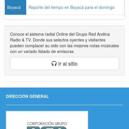
Boyacá
Reporte del tiempo en Boyacá para el domingo
Conoce el sistema radial Online del Grupo Red Andina
Radio & TV. Donde sus selectos oyentes y visitantes
pueden complacer su oido con las mejores notas músicales
con un variado listado de emisoras
Ir al sitio
DIRECCIÓN GENERAL