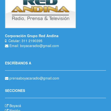
Corporación Grupo Red Andina
Celular: 311 2190395
Email: boyacaradio@gmail.com
ESCRÍBANOS A
prensaboyacaradio@gmail.com
SECCIONES
Boyacá
Nación