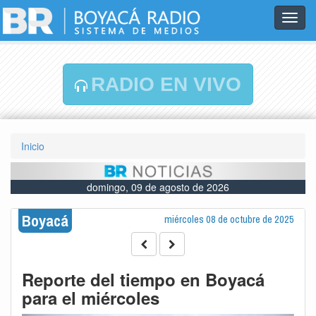
Toggl
navig
RADIO EN VIVO
Inicio
domingo, 09 de agosto de 2026
Boyacá
miércoles 08 de octubre de 2025
Reporte del tiempo en Boyacá
para el miércoles