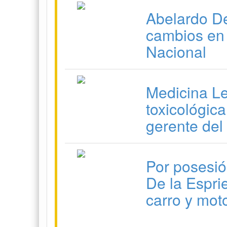
Abelardo De
cambios en 
Nacional
Medicina Le
toxicológic
gerente del
Por posesió
De la Esprie
carro y mot