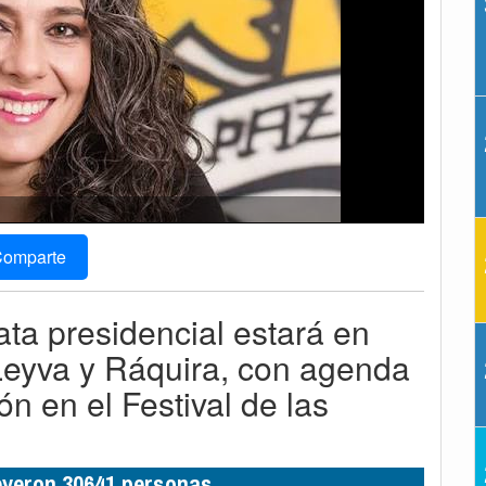
omparte
ta presidencial estará en
 Leyva y Ráquira, con agenda
n en el Festival de las
leyeron 30641 personas