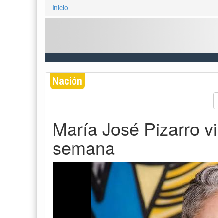
Inicio
Nación
María José Pizarro v
semana