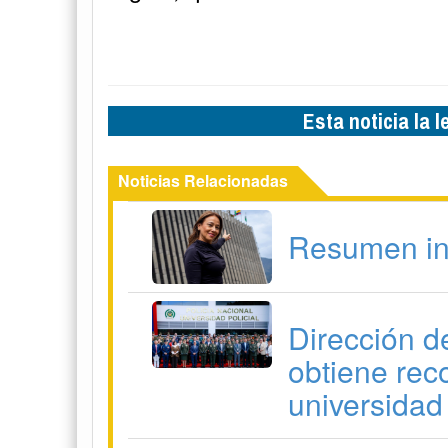
Esta noticia la 
Noticias Relacionadas
Resumen in
Dirección d
obtiene rec
universidad