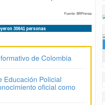
Fuente: BRPrensa
leyeron 30641 personas
formativo de Colombia
e Educación Policial
onocimiento oficial como