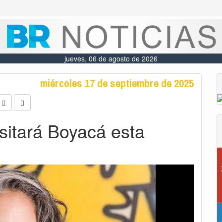
jueves, 06 de agosto de 2026
miércoles 17 de septiembre de 2025
isitará Boyacá esta