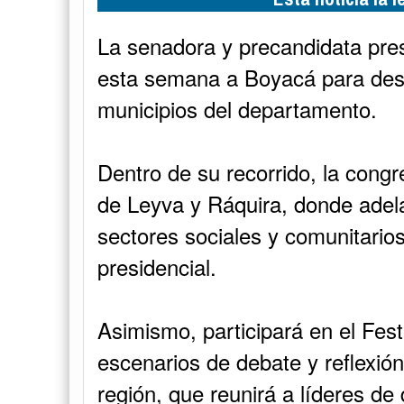
La senadora y precandidata pres
esta semana a Boyacá para desar
municipios del departamento.
Dentro de su recorrido, la congr
de Leyva y Ráquira, donde adela
sectores sociales y comunitari
presidencial.
Asimismo, participará en el Fest
escenarios de debate y reflexión
región, que reunirá a líderes de 