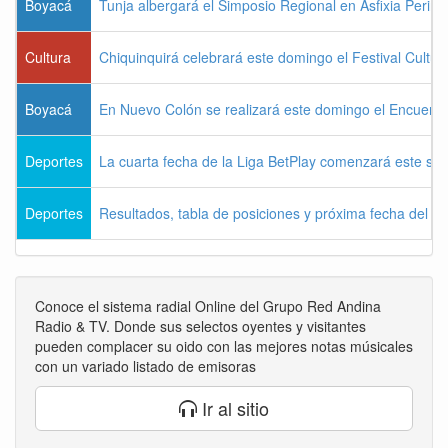
Boyacá
Tunja albergará el Simposio Regional en Asfixia Perina
Cultura
Chiquinquirá celebrará este domingo el Festival Cultu
Boyacá
En Nuevo Colón se realizará este domingo el Encuentr
Deportes
La cuarta fecha de la Liga BetPlay comenzará este sá
Deportes
Resultados, tabla de posiciones y próxima fecha del 
Conoce el sistema radial Online del Grupo Red Andina
Radio & TV. Donde sus selectos oyentes y visitantes
pueden complacer su oido con las mejores notas músicales
con un variado listado de emisoras
Ir al sitio