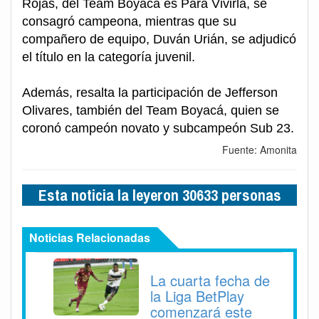
Rojas, del Team Boyacá es Para Vivirla, se
consagró campeona, mientras que su
compañero de equipo, Duván Urián, se adjudicó
el título en la categoría juvenil.
Además, resalta la participación de Jefferson
Olivares, también del Team Boyacá, quien se
coronó campeón novato y subcampeón Sub 23.
Fuente: Amonita
Esta noticia la leyeron 30633 personas
Noticias Relacionadas
La cuarta fecha de
la Liga BetPlay
comenzará este