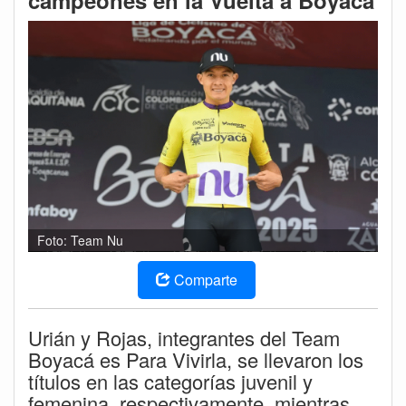
campeones en la Vuelta a Boyacá
Foto: Team Nu
Comparte
Urián y Rojas, integrantes del Team
Boyacá es Para Vivirla, se llevaron los
títulos en las categorías juvenil y
femenina, respectivamente, mientras