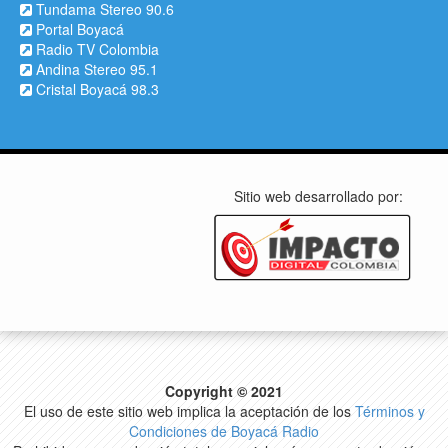
Tundama Stereo 90.6
Portal Boyacá
Radio TV Colombia
Andina Stereo 95.1
Cristal Boyacá 98.3
Sitio web desarrollado por:
Copyright © 2021
El uso de este sitio web implica la aceptación de los
Términos y
Condiciones de Boyacá Radio