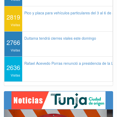
Pico y placa para vehículos particulares del 3 al 6 de a
2819
Visitas
Duitama tendrá cierres viales este domingo
2766
Visitas
Rafael Acevedo Porras renunció a presidencia de la Lig
2636
Visitas
Previous
Next