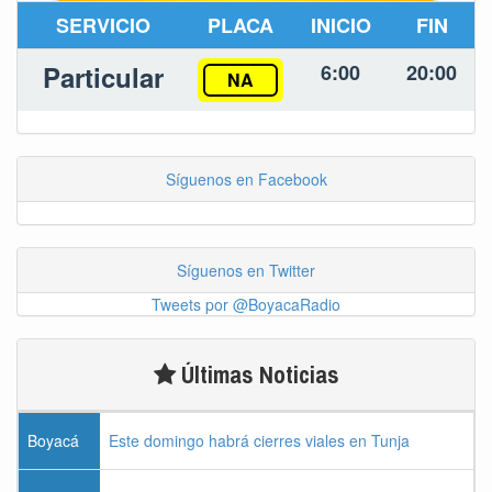
SERVICIO
PLACA
INICIO
FIN
Particular
6:00
20:00
NA
Síguenos en Facebook
Síguenos en Twitter
Tweets por @BoyacaRadio
Últimas Noticias
Boyacá
Este domingo habrá cierres viales en Tunja