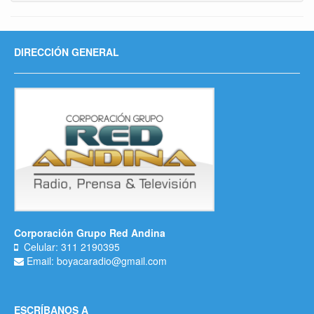
DIRECCIÓN GENERAL
Corporación Grupo Red Andina
Celular: 311 2190395
Email: boyacaradio@gmail.com
ESCRÍBANOS A