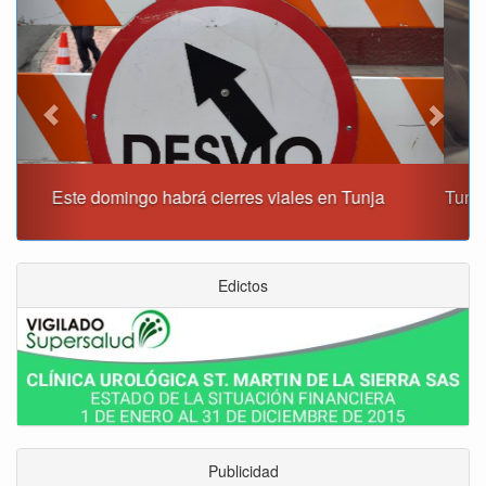
Tunja albergará el Simposio Regional en Asfixia Perinatal,
Hipotermia Pasiva y Trasplante Neonatal
Edictos
Publicidad