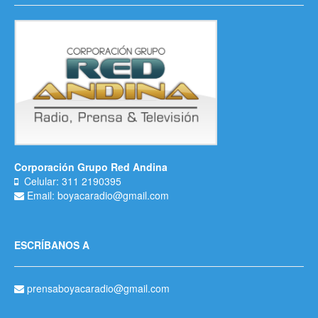
Corporación Grupo Red Andina
Celular: 311 2190395
Email: boyacaradio@gmail.com
ESCRÍBANOS A
prensaboyacaradio@gmail.com