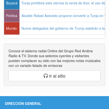
Boyacá
Tunja prohibirá este viernes la venta de licor, el uso de 
Política
Alcalde Rafael Acevedo propone convertir a Tunja en "Dist
Mundo
Nueve delegados del gobierno de Trump asistirán a la po
Conoce el sistema radial Online del Grupo Red Andina
Radio & TV. Donde sus selectos oyentes y visitantes
pueden complacer su oido con las mejores notas músicales
con un variado listado de emisoras
Ir al sitio
DIRECCIÓN GENERAL