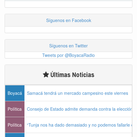
Síguenos en Facebook
Síguenos en Twitter
Tweets por @BoyacaRadio
Últimas Noticias
Boyacá
Samacá tendrá un mercado campesino este viernes
Política
Consejo de Estado admite demanda contra la elección pr
Política
“Tunja nos ha dado demasiado y no podemos fallarle e