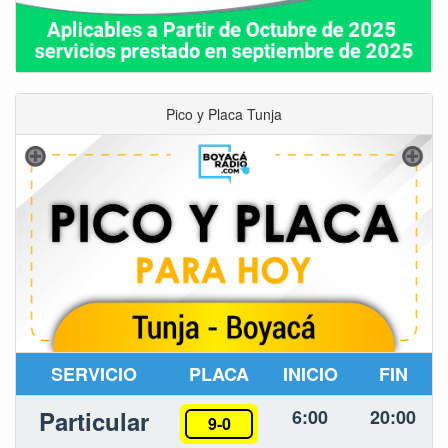
Pico y Placa Tunja
SERVICIO
PLACA
INICIO
FIN
Particular
6:00
20:00
9-0