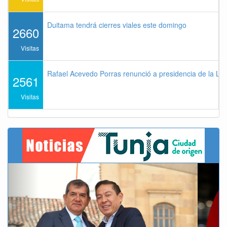
Duitama tendrá cierres viales este domingo
2660
Visitas
Rafael Acevedo Porras renunció a presidencia de la Lig
2561
Visitas
Previous
Next