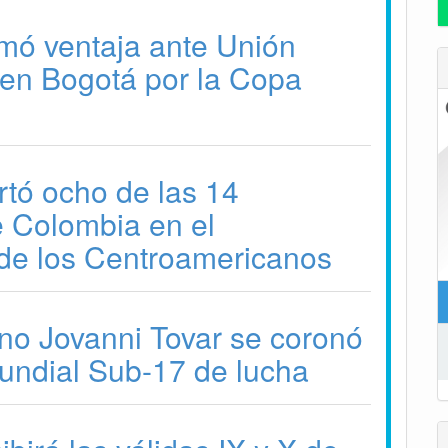
mó ventaja ante Unión
en Bogotá por la Copa
tó ocho de las 14
 Colombia en el
de los Centroamericanos
no Jovanni Tovar se coronó
ndial Sub-17 de lucha