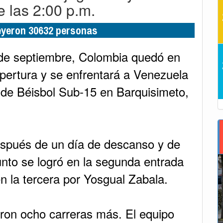
e las 2:00 p.m.
leyeron 30632 personas
 de septiembre, Colombia quedó en
pertura y se enfrentará a Venezuela
o de Béisbol Sub-15 en Barquisimeto,
después de un día de descanso y de
unto se logró en la segunda entrada
n la tercera por Yosgual Zabala.
eron ocho carreras más. El equipo