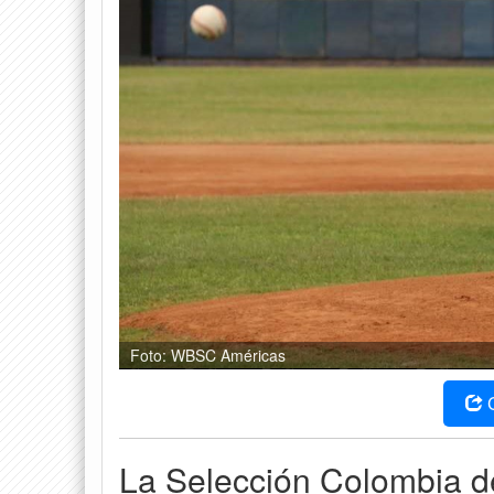
Foto: WBSC Américas
La Selección Colombia de 