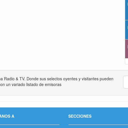
na Radio & TV. Donde sus selectos oyentes y visitantes pueden
on un variado listado de emisoras
ANOS A
SECCIONES