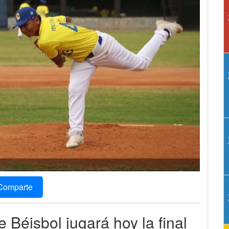
Comparte
Béisbol jugará hoy la final