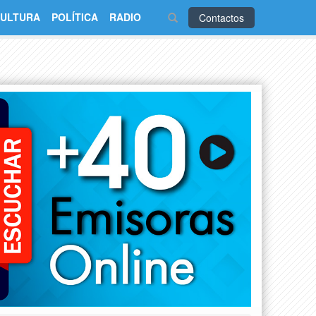
ULTURA
POLÍTICA
RADIO
Contactos