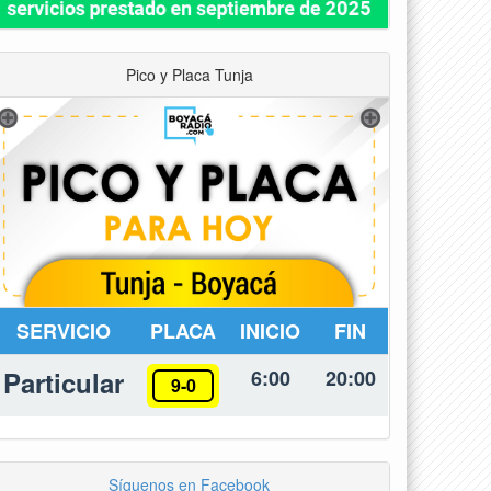
Pico y Placa Tunja
SERVICIO
PLACA
INICIO
FIN
Particular
6:00
20:00
9-0
Síguenos en Facebook