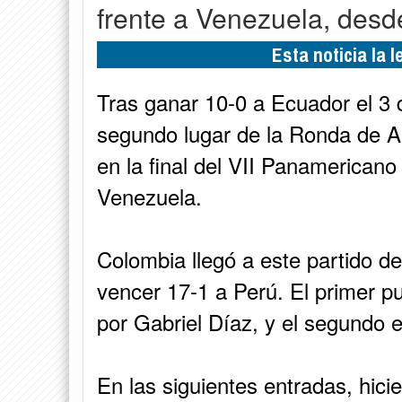
frente a Venezuela, desd
Esta noticia la 
Tras ganar 10-0 a Ecuador el 3
segundo lugar de la Ronda de A
en la final del VII Panamerican
Venezuela.
Colombia llegó a este partido 
vencer 17-1 a Perú. El primer p
por Gabriel Díaz, y el segundo e
En las siguientes entradas, hici