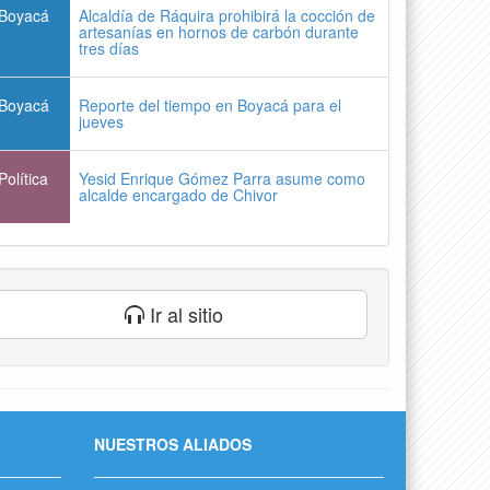
Boyacá
Alcaldía de Ráquira prohibirá la cocción de
artesanías en hornos de carbón durante
tres días
Boyacá
Reporte del tiempo en Boyacá para el
jueves
Política
Yesid Enrique Gómez Parra asume como
alcalde encargado de Chivor
Ir al sitio
NUESTROS ALIADOS