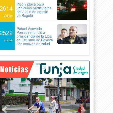
Pico y placa para
2614
vehículos particulares
del 3 al 6 de agosto
en Bogotá
Visitas
Rafael Acevedo
2522
Porras renunció a
presidencia de la Liga
de Ciclismo de Boyacá
Visitas
por motivos de salud
Previous
Next