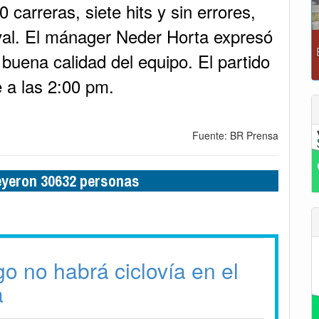
arreras, siete hits y sin errores,
ival. El mánager Neder Horta expresó
 buena calidad del equipo. El partido
e a las 2:00 pm.
Fuente: BR Prensa
leyeron 30632 personas
o no habrá ciclovía en el
a