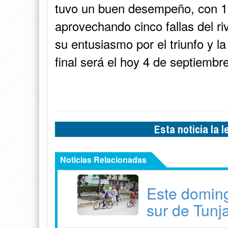
tuvo un buen desempeño, con 10 c
aprovechando cinco fallas del r
su entusiasmo por el triunfo y la
final será el hoy 4 de septiembr
Esta noticia la 
Noticias Relacionadas
Este doming
sur de Tunj