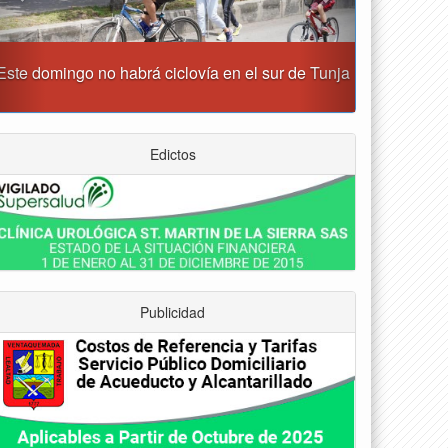
Reporte del tiempo en Boyacá para el jueves
Edictos
Publicidad