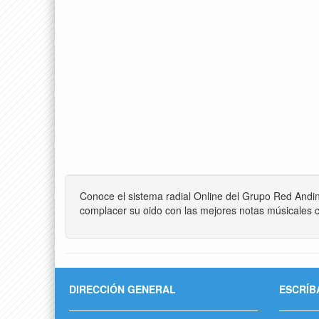
Conoce el sistema radial Online del Grupo Red Andi
complacer su oido con las mejores notas músicales c
DIRECCIÓN GENERAL
ESCRÍB