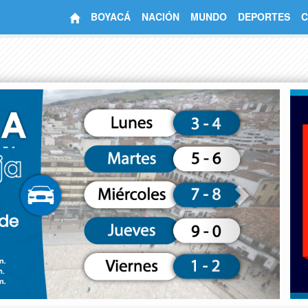
BOYACÁ
NACIÓN
MUNDO
DEPORTES
C
Next