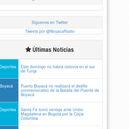
Síguenos en Twitter
Tweets por @BoyacaRadio
Últimas Noticias
Deportes
Este domingo no habrá ciclovía en el sur
de Tunja
Boyacá
Puerto Boyacá no realizará el desfile
conmemorativo de la Batalla del Puente de
Boyacá
Deportes
Santa Fe tomó ventaja ante Unión
Magdalena en Bogotá por la Copa
Colombia