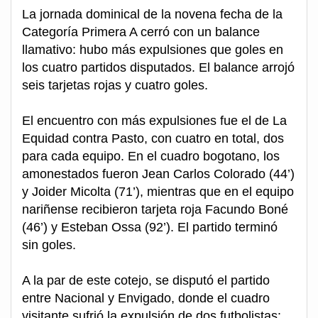
La jornada dominical de la novena fecha de la
Categoría Primera A cerró con un balance
llamativo: hubo más expulsiones que goles en
los cuatro partidos disputados. El balance arrojó
seis tarjetas rojas y cuatro goles.
El encuentro con más expulsiones fue el de La
Equidad contra Pasto, con cuatro en total, dos
para cada equipo. En el cuadro bogotano, los
amonestados fueron Jean Carlos Colorado (44’)
y Joider Micolta (71’), mientras que en el equipo
nariñense recibieron tarjeta roja Facundo Boné
(46’) y Esteban Ossa (92’). El partido terminó
sin goles.
A la par de este cotejo, se disputó el partido
entre Nacional y Envigado, donde el cuadro
visitante sufrió la expulsión de dos futbolistas: