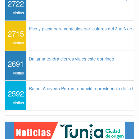
2722
Visitas
Pico y placa para vehículos particulares del 3 al 6 de a
2715
Visitas
Duitama tendrá cierres viales este domingo
2691
Visitas
Rafael Acevedo Porras renunció a presidencia de la Lig
2592
Visitas