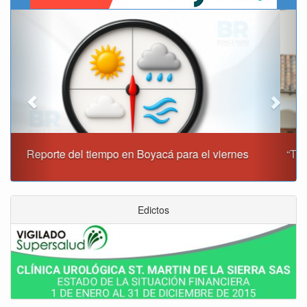
Previous
Next
“Tunja nos ha dado demasiado y no podemos fallarle en
este momento”: Carlos Amaya
Edictos