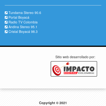
Tundama Stereo 90.6
Portal Boyacá
Radio TV Colombia
Andina Stereo 95.1
Cristal Boyacá 98.3
Sitio web desarrollado por:
Copyright © 2021