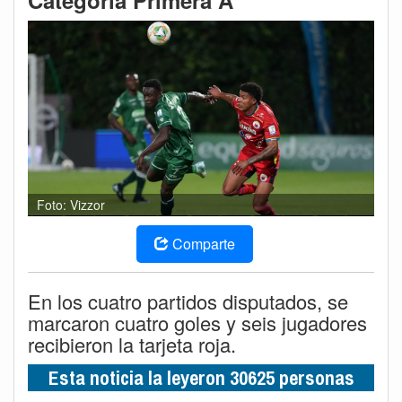
Categoría Primera A
Foto: Vizzor
Comparte
En los cuatro partidos disputados, se
marcaron cuatro goles y seis jugadores
recibieron la tarjeta roja.
Esta noticia la leyeron 30625 personas