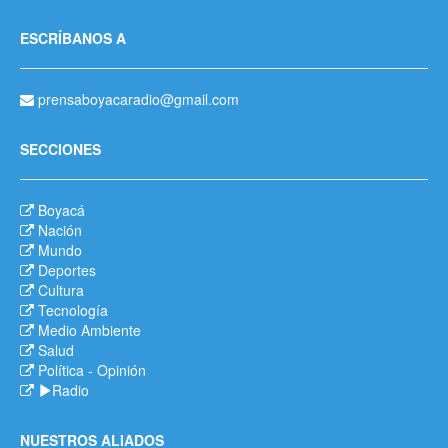
ESCRÍBANOS A
prensaboyacaradio@gmail.com
SECCIONES
Boyacá
Nación
Mundo
Deportes
Cultura
Tecnología
Medio Ambiente
Salud
Política
-
Opinión
Radio
NUESTROS ALIADOS