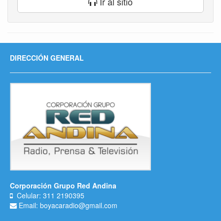
Ir al sitio
DIRECCIÓN GENERAL
Corporación Grupo Red Andina
Celular: 311 2190395
Email: boyacaradio@gmail.com