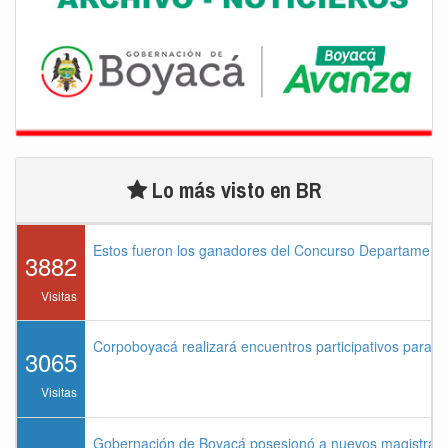
Lo más visto en BR
Estos fueron los ganadores del Concurso Departament
3882
Visitas
Corpoboyacá realizará encuentros participativos para 
3065
Visitas
Gobernación de Boyacá posesionó a nuevos magistrados