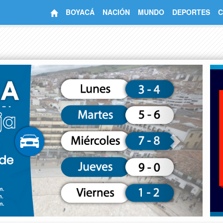
BOYACÁ
NACIÓN
MUNDO
DEPORTES
C
Next