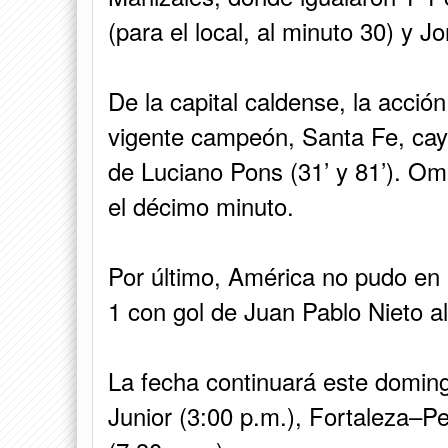
(para el local, al minuto 30) y 
De la capital caldense, la acció
vigente campeón, Santa Fe, ca
de Luciano Pons (31’ y 81’). Oma
el décimo minuto.
Por último, América no pudo en 
1 con gol de Juan Pablo Nieto a
La fecha continuará este domi
Junior (3:00 p.m.), Fortaleza–Pe