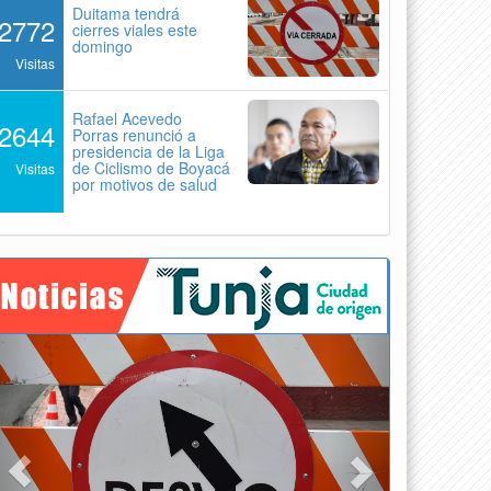
Duitama tendrá
2772
cierres viales este
domingo
Visitas
Rafael Acevedo
2644
Porras renunció a
presidencia de la Liga
de Ciclismo de Boyacá
Visitas
por motivos de salud
Previous
Next