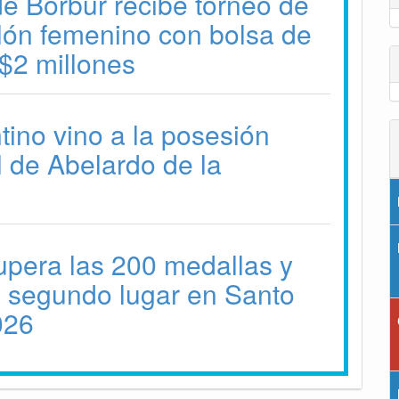
e Borbur recibe torneo de
alón femenino con bolsa de
$2 millones
tino vino a la posesión
l de Abelardo de la
pera las 200 medallas y
l segundo lugar en Santo
026