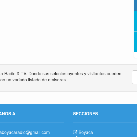
na Radio & TV. Donde sus selectos oyentes y visitantes pueden
on un variado listado de emisoras
ANOS A
SECCIONES
aboyacaradio@gmail.com
Boyacá