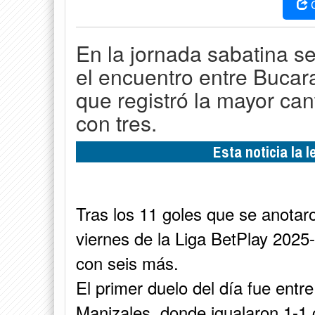
En la jornada sabatina se
el encuentro entre Bucar
que registró la mayor can
con tres.
Esta noticia la 
Tras los 11 goles que se anotaro
viernes de la Liga BetPlay 2025
con seis más.
El primer duelo del día fue ent
Manizales, donde igualaron 1-1