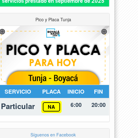
Pico y Placa Tunja
SERVICIO
PLACA
INICIO
FIN
Particular
6:00
20:00
NA
Síguenos en Facebook