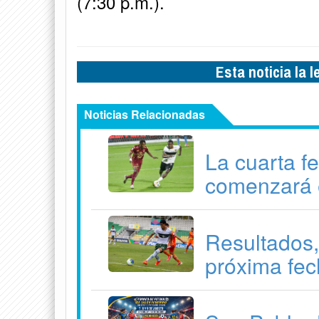
(7:30 p.m.).
Esta noticia la 
Noticias Relacionadas
La cuarta f
comenzará 
Resultados,
próxima fec