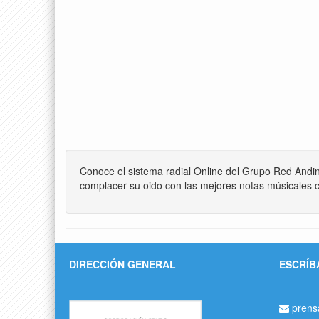
Conoce el sistema radial Online del Grupo Red Andi
complacer su oido con las mejores notas músicales c
DIRECCIÓN GENERAL
ESCRÍB
prens