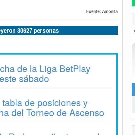
Fuente: Amonita
leyeron 30627 personas
echa de la Liga BetPlay
este sábado
 tabla de posiciones y
ha del Torneo de Ascenso