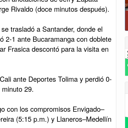
Jorge Rivaldo (doce minutos después).
P
n se trasladó a Santander, donde el
yó 2-1 ante Bucaramanga con doblete
r Frasica descontó para la visita en
Cali ante Deportes Tolima y perdió 0-
l minuto 29.
ngo con los compromisos Envigado–
reira (5:15 p.m.) y Llaneros–Medellín