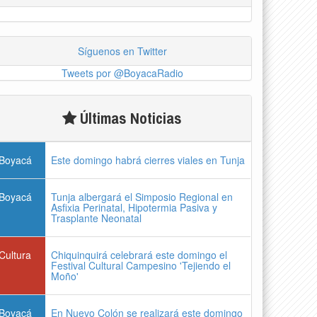
Síguenos en Twitter
Tweets por @BoyacaRadio
Últimas Noticias
Boyacá
Este domingo habrá cierres viales en Tunja
Boyacá
Tunja albergará el Simposio Regional en
Asfixia Perinatal, Hipotermia Pasiva y
Trasplante Neonatal
Cultura
Chiquinquirá celebrará este domingo el
Festival Cultural Campesino 'Tejiendo el
Moño'
Boyacá
En Nuevo Colón se realizará este domingo