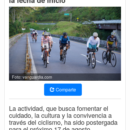
la fecha de inicio
Foto: vanguardia.com
Comparte
La actividad, que busca fomentar el
cuidado, la cultura y la convivencia a
través del ciclismo, ha sido postergada
para el próximo 17 de agosto.