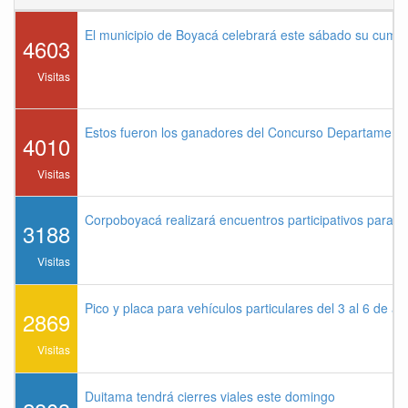
El municipio de Boyacá celebrará este sábado su cump
4603
Visitas
Estos fueron los ganadores del Concurso Departament
4010
Visitas
Corpoboyacá realizará encuentros participativos para 
3188
Visitas
Pico y placa para vehículos particulares del 3 al 6 de a
2869
Visitas
Duitama tendrá cierres viales este domingo