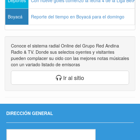
Deportes
Con nueve goles comenzó la fecha 4 de la Liga BetPla
Boyacá
Reporte del tiempo en Boyacá para el domingo
Conoce el sistema radial Online del Grupo Red Andina
Radio & TV. Donde sus selectos oyentes y visitantes
pueden complacer su oido con las mejores notas músicales
con un variado listado de emisoras
Ir al sitio
DIRECCIÓN GENERAL