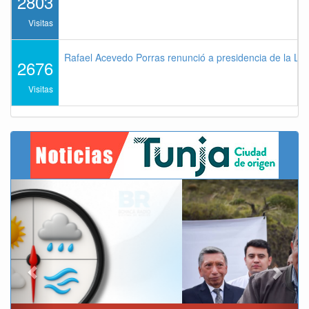
2803
Visitas
Rafael Acevedo Porras renunció a presidencia de la Lig
2676
Visitas
Previous
Next