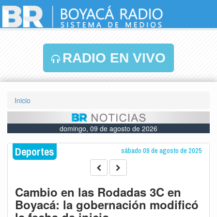
RADIO EN VIVO
Inicio
domingo, 09 de agosto de 2026
Deportes
sábado 09 de agosto de 2025
Cambio en las Rodadas 3C en
Boyacá: la gobernación modificó