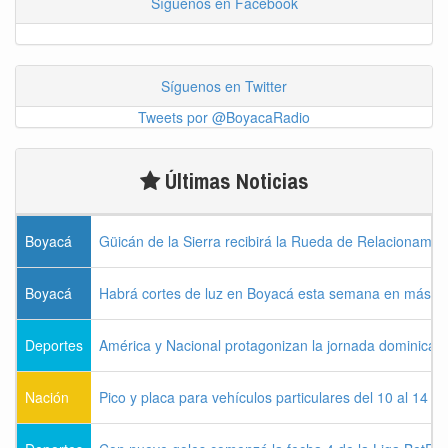
Síguenos en Facebook
Síguenos en Twitter
Tweets por @BoyacaRadio
Últimas Noticias
Boyacá
Güicán de la Sierra recibirá la Rueda de Relacionamie
Boyacá
Habrá cortes de luz en Boyacá esta semana en más de
Deportes
América y Nacional protagonizan la jornada dominical d
Nación
Pico y placa para vehículos particulares del 10 al 14 