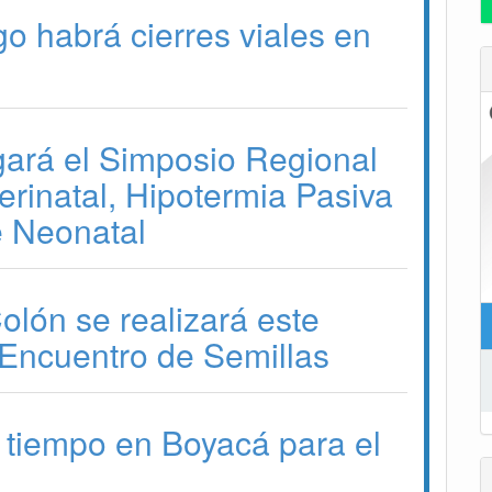
o habrá cierres viales en
gará el Simposio Regional
erinatal, Hipotermia Pasiva
e Neonatal
lón se realizará este
Encuentro de Semillas
 tiempo en Boyacá para el