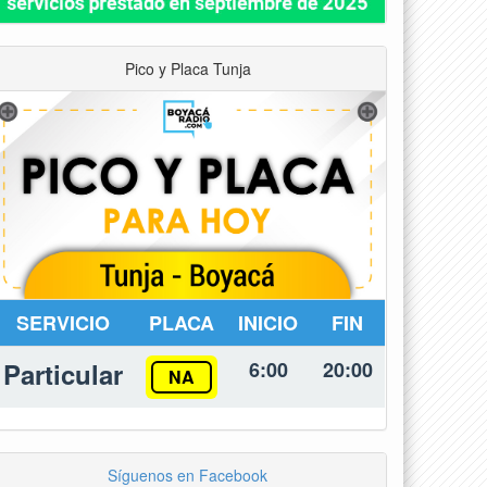
Pico y Placa Tunja
SERVICIO
PLACA
INICIO
FIN
Particular
6:00
20:00
NA
Síguenos en Facebook