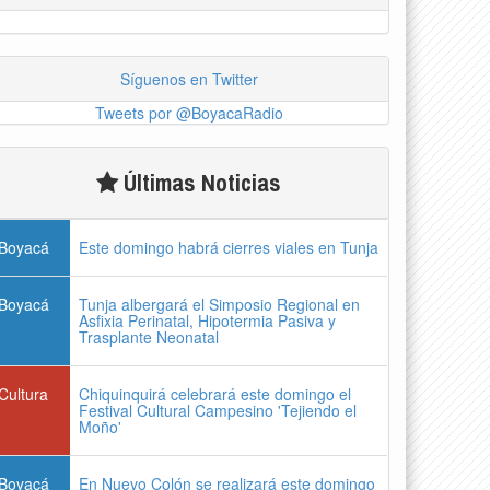
Síguenos en Twitter
Tweets por @BoyacaRadio
Últimas Noticias
Boyacá
Este domingo habrá cierres viales en Tunja
Boyacá
Tunja albergará el Simposio Regional en
Asfixia Perinatal, Hipotermia Pasiva y
Trasplante Neonatal
Cultura
Chiquinquirá celebrará este domingo el
Festival Cultural Campesino 'Tejiendo el
Moño'
Boyacá
En Nuevo Colón se realizará este domingo