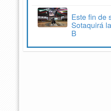
Este fin de
Sotaquirá l
B