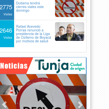
Duitama tendrá
2775
cierres viales este
domingo
Visitas
Rafael Acevedo
2646
Porras renunció a
presidencia de la Liga
de Ciclismo de Boyacá
Visitas
por motivos de salud
Previous
Next