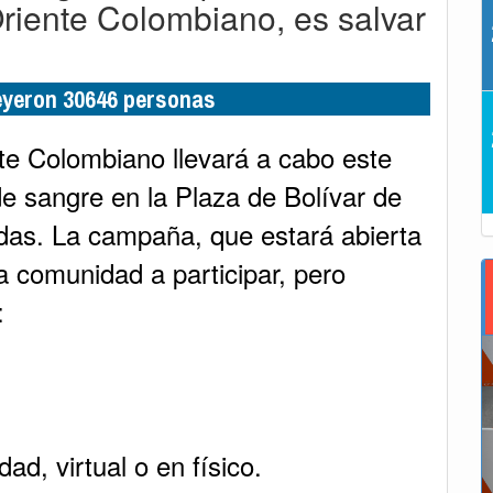
riente Colombiano, es salvar
leyeron 30646 personas
te Colombiano llevará a cabo este
e sangre en la Plaza de Bolívar de
vidas. La campaña, que estará abierta
 la comunidad a participar, pero
:
ad, virtual o en físico.