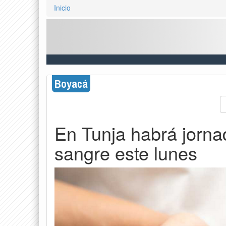
Inicio
Boyacá
En Tunja habrá jorna
sangre este lunes