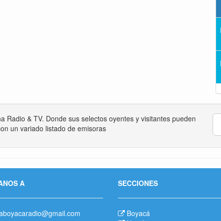
na Radio & TV. Donde sus selectos oyentes y visitantes pueden
on un variado listado de emisoras
ANOS A
SECCIONES
aboyacaradio@gmail.com
Boyacá