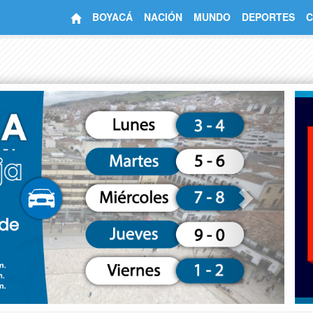
BOYACÁ
NACIÓN
MUNDO
DEPORTES
C
Next