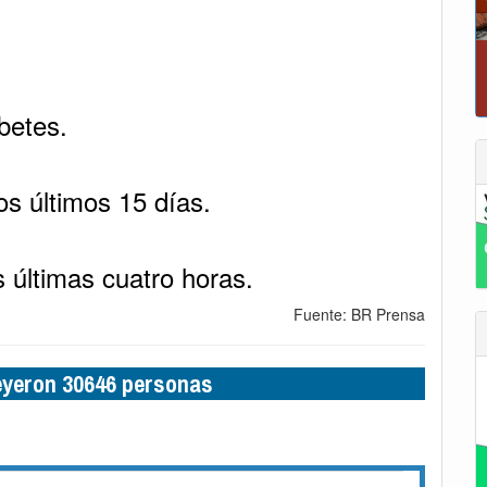
P
abetes.
os últimos 15 días.
 últimas cuatro horas.
Fuente: BR Prensa
leyeron 30646 personas