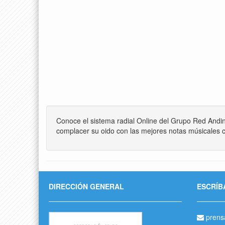
Conoce el sistema radial Online del Grupo Red Andi
complacer su oido con las mejores notas músicales c
DIRECCIÓN GENERAL
ESCRÍB
prens