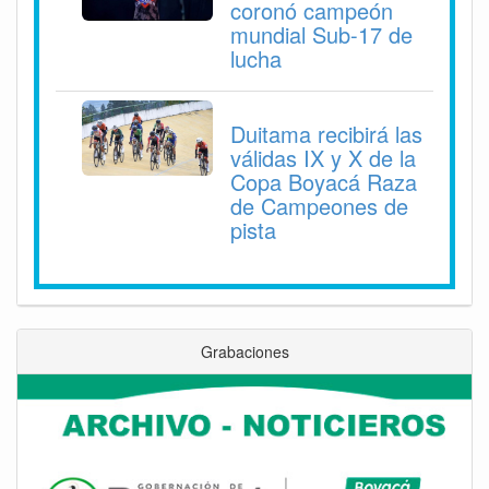
coronó campeón
mundial Sub-17 de
lucha
Duitama recibirá las
válidas IX y X de la
Copa Boyacá Raza
de Campeones de
pista
Grabaciones