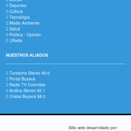
Deportes
Cultura
Tecnología
Medio Ambiente
Salud
Política
-
Opinión
Radio
NUESTROS ALIADOS
Tundama Stereo 90.6
Portal Boyacá
Radio TV Colombia
Andina Stereo 95.1
Cristal Boyacá 98.3
Sitio web desarrollado por: