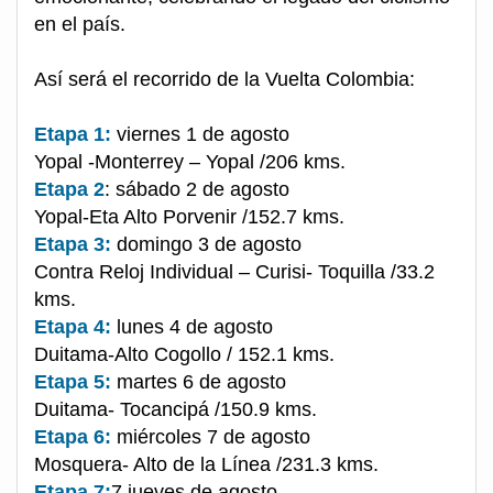
en el país.
Así será el recorrido de la Vuelta Colombia:
Etapa 1:
viernes 1 de agosto
Yopal -Monterrey – Yopal /206 kms.
Etapa 2
: sábado 2 de agosto
Yopal-Eta Alto Porvenir /152.7 kms.
Etapa 3:
domingo 3 de agosto
Contra Reloj Individual – Curisi- Toquilla /33.2
kms.
Etapa 4:
lunes 4 de agosto
Duitama-Alto Cogollo / 152.1 kms.
Etapa 5:
martes 6 de agosto
Duitama- Tocancipá /150.9 kms.
Etapa 6:
miércoles 7 de agosto
Mosquera- Alto de la Línea /231.3 kms.
Etapa 7:
7 jueves de agosto