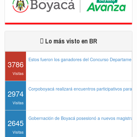
Lo más visto en BR
Estos fueron los ganadores del Concurso Departament
3786
Visitas
Corpoboyacá realizará encuentros participativos para 
2974
Visitas
Gobernación de Boyacá posesionó a nuevos magistrados
2645
Visitas