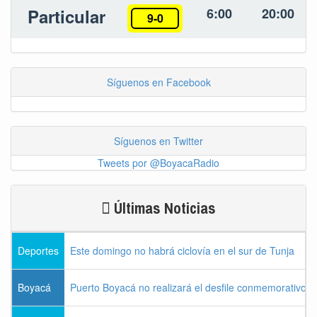
Particular
6:00
20:00
9-0
Síguenos en Facebook
Síguenos en Twitter
Tweets por @BoyacaRadio
Últimas Noticias
Deportes
Este domingo no habrá ciclovía en el sur de Tunja
Boyacá
Puerto Boyacá no realizará el desfile conmemorativo d