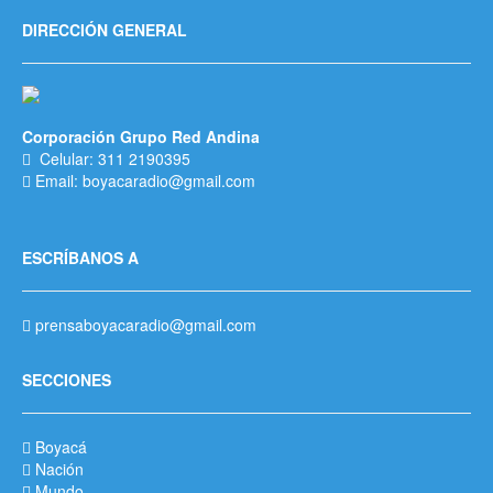
DIRECCIÓN GENERAL
Corporación Grupo Red Andina
Celular: 311 2190395
Email: boyacaradio@gmail.com
ESCRÍBANOS A
prensaboyacaradio@gmail.com
SECCIONES
Boyacá
Nación
Mundo