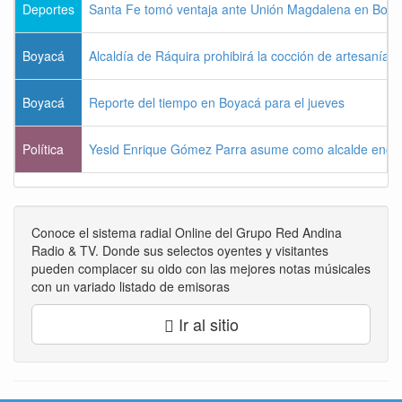
Deportes
Santa Fe tomó ventaja ante Unión Magdalena en Bogo
Boyacá
Alcaldía de Ráquira prohibirá la cocción de artesanías
Boyacá
Reporte del tiempo en Boyacá para el jueves
Política
Yesid Enrique Gómez Parra asume como alcalde enca
Conoce el sistema radial Online del Grupo Red Andina
Radio & TV. Donde sus selectos oyentes y visitantes
pueden complacer su oido con las mejores notas músicales
con un variado listado de emisoras
Ir al sitio