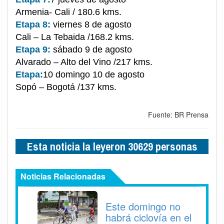
Armenia- Cali / 180.6 kms.
Etapa 8:
viernes 8 de agosto
Cali – La Tebaida /168.2 kms.
Etapa 9:
sábado 9 de agosto
Alvarado – Alto del Vino /217 kms.
Etapa:
10 domingo 10 de agosto
Sopó – Bogotá /137 kms.
Fuente: BR Prensa
Esta noticia la leyeron 30629 personas
Noticias Relacionadas
Este domingo no
habrá ciclovía en el