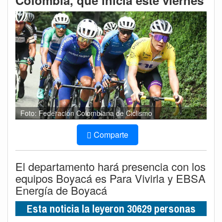
Colombia, que inicia este viernes
Foto: Federación Colombiana de Ciclismo
Comparte
El departamento hará presencia con los
equipos Boyacá es Para Vivirla y EBSA
Energía de Boyacá
Esta noticia la leyeron 30629 personas