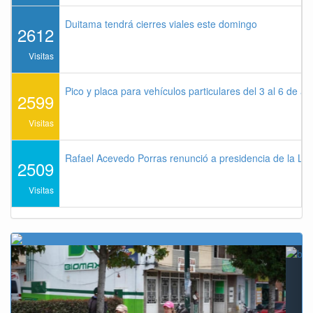
Duitama tendrá cierres viales este domingo
2612
Visitas
Pico y placa para vehículos particulares del 3 al 6 de a
2599
Visitas
Rafael Acevedo Porras renunció a presidencia de la Lig
2509
Visitas
Previous
Next