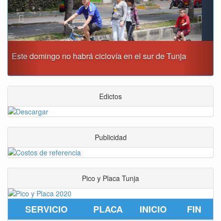
Reporte del tiempo en Boyacá para el jueves
Edictos
Publicidad
Pico y Placa Tunja
SERVICIO
PLACA
INICIO
FIN