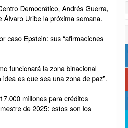
 Centro Democrático, Andrés Guerra,
e Álvaro Uribe la próxima semana.
r caso Epstein: sus “afirmaciones
mo funcionará la zona binacional
a idea es que sea una zona de paz”.
17.000 millones para créditos
mestre de 2025: estos son los