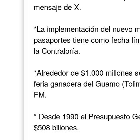
mensaje de X.
*La implementación del nuevo m
pasaportes tiene como fecha lím
la Contraloría.
*Alrededor de $1.000 millones s
feria ganadera del Guamo (Tolima
FM.
* Desde 1990 el Presupuesto G
$508 billones.