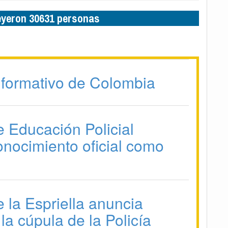
leyeron 30631 personas
formativo de Colombia
e Educación Policial
onocimiento oficial como
 la Espriella anuncia
la cúpula de la Policía