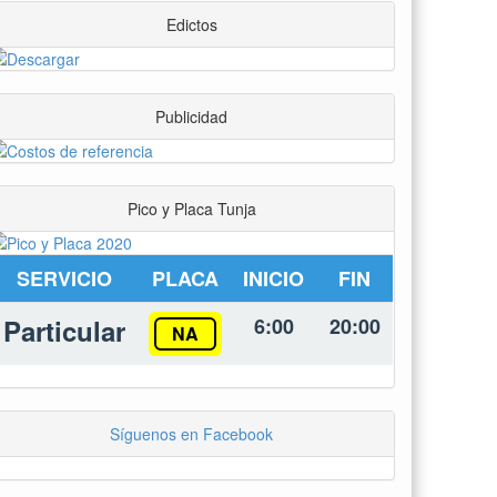
Edictos
Publicidad
Pico y Placa Tunja
SERVICIO
PLACA
INICIO
FIN
Particular
6:00
20:00
NA
Síguenos en Facebook