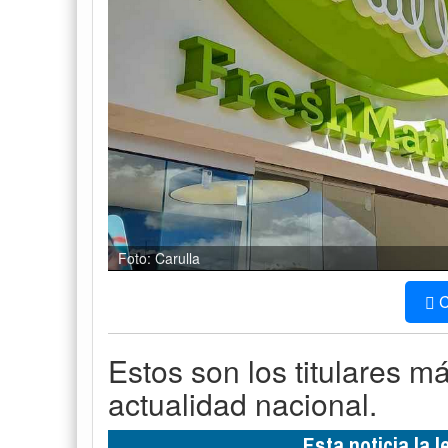
Foto: Carulla
C
Estos son los titulares m
actualidad nacional.
Esta noticia la 