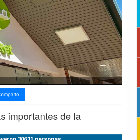
omparte
ás importantes de la
leyeron 30631 personas