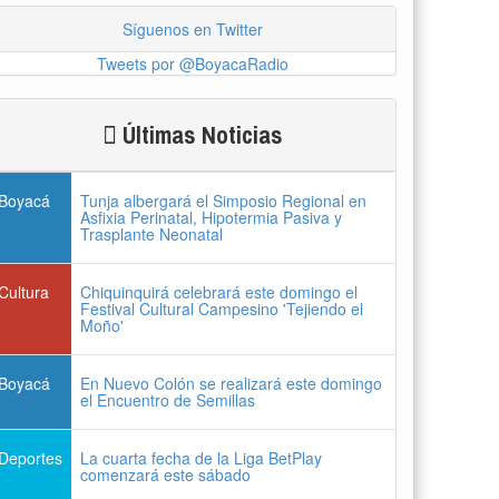
Síguenos en Twitter
Tweets por @BoyacaRadio
Últimas Noticias
Boyacá
Tunja albergará el Simposio Regional en
Asfixia Perinatal, Hipotermia Pasiva y
Trasplante Neonatal
Cultura
Chiquinquirá celebrará este domingo el
Festival Cultural Campesino 'Tejiendo el
Moño'
Boyacá
En Nuevo Colón se realizará este domingo
el Encuentro de Semillas
Deportes
La cuarta fecha de la Liga BetPlay
comenzará este sábado