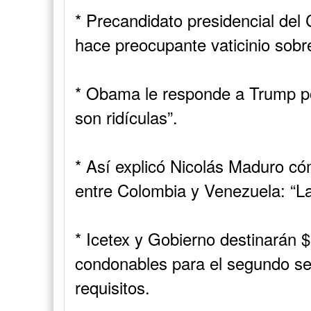
* Precandidato presidencial del
hace preocupante vaticinio sobr
* Obama le responde a Trump po
son ridículas”.
* Así explicó Nicolás Maduro có
entre Colombia y Venezuela: “L
* Icetex y Gobierno destinarán $
condonables para el segundo se
requisitos.