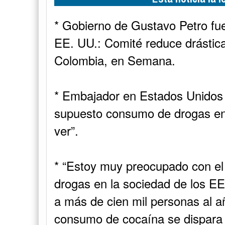
* Gobierno de Gustavo Petro fue
EE. UU.: Comité reduce drástic
Colombia, en Semana.
* Embajador en Estados Unidos 
supuesto consumo de drogas en 
ver”.
* “Estoy muy preocupado con el
drogas en la sociedad de los EE.
a más de cien mil personas al año
consumo de cocaína se dispara 