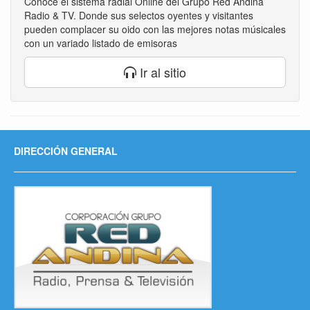
Conoce el sistema radial Online del Grupo Red Andina
Radio & TV. Donde sus selectos oyentes y visitantes
pueden complacer su oido con las mejores notas músicales
con un variado listado de emisoras
Ir al sitio
DIRECCIÓN GENERAL