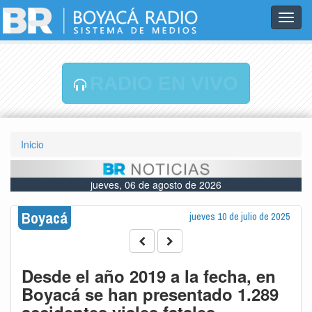
Toggl
navig
RADIO EN VIVO
Inicio
jueves, 06 de agosto de 2026
Boyacá
jueves 10 de julio de 2025
Desde el año 2019 a la fecha, en
Boyacá se han presentado 1.289