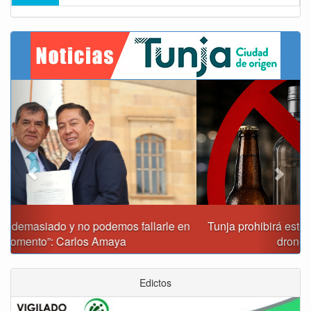
Previous
Next
Tunja prohibirá este viernes la venta de licor, el uso de
drones y otras actividades
Edictos