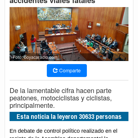
accidentes viales fatales
Foto: boyacaradio.com
Comparte
De la lamentable cifra hacen parte
peatones, motociclistas y ciclistas,
principalmente.
Esta noticia la leyeron 30633 personas
En debate de control político realizado en el