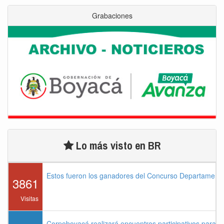
Grabaciones
Lo más visto en BR
Estos fueron los ganadores del Concurso Departament
3861
Visitas
Corpoboyacá realizará encuentros participativos para 