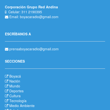
Corporación Grupo Red Andina
Celular: 311 2190395
Email: boyacaradio@gmail.com
ESCRÍBANOS A
prensaboyacaradio@gmail.com
SECCIONES
Boyacá
Nación
Mundo
Deportes
Cultura
Tecnología
Medio Ambiente