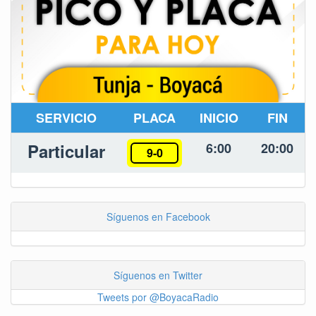
SERVICIO
PLACA
INICIO
FIN
Particular
6:00
20:00
9-0
Síguenos en Facebook
Síguenos en Twitter
Tweets por @BoyacaRadio