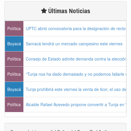
Últimas Noticias
Política
UPTC abrió convocatoria para la designación de rector 
Boyacá
Samacá tendrá un mercado campesino este viernes
Política
Consejo de Estado admite demanda contra la elección pr
Política
“Tunja nos ha dado demasiado y no podemos fallarle e
Boyacá
Tunja prohibirá este viernes la venta de licor, el uso de 
Política
Alcalde Rafael Acevedo propone convertir a Tunja en "Dist