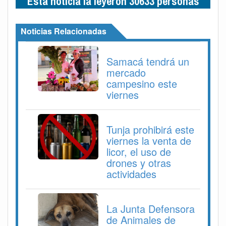
Esta noticia la leyeron 30633 personas
Noticias Relacionadas
Samacá tendrá un
mercado
campesino este
viernes
Tunja prohibirá este
viernes la venta de
licor, el uso de
drones y otras
actividades
La Junta Defensora
de Animales de