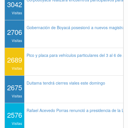
3042
Visitas
Gobernación de Boyacá posesionó a nuevos magistrados
2706
Visitas
Pico y placa para vehículos particulares del 3 al 6 de a
2689
Visitas
Duitama tendrá cierres viales este domingo
2675
Visitas
Rafael Acevedo Porras renunció a presidencia de la Lig
2576
Visitas