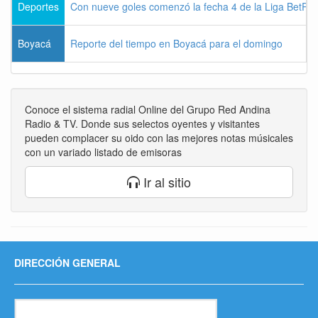
Deportes
Con nueve goles comenzó la fecha 4 de la Liga BetPla
Boyacá
Reporte del tiempo en Boyacá para el domingo
Conoce el sistema radial Online del Grupo Red Andina
Radio & TV. Donde sus selectos oyentes y visitantes
pueden complacer su oido con las mejores notas músicales
con un variado listado de emisoras
Ir al sitio
DIRECCIÓN GENERAL