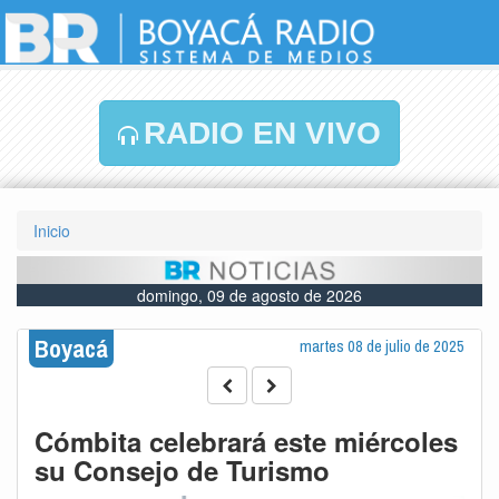
RADIO EN VIVO
Inicio
domingo, 09 de agosto de 2026
Boyacá
martes 08 de julio de 2025
Cómbita celebrará este miércoles
su Consejo de Turismo