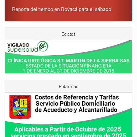
Alcaldía de Tunja y Gobernación de Boyacá firmaron
convenio para el mantenimiento de vía Moniquirá
Edictos
Publicidad