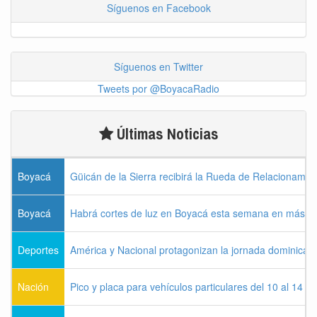
Síguenos en Facebook
Síguenos en Twitter
Tweets por @BoyacaRadio
Últimas Noticias
Boyacá
Güicán de la Sierra recibirá la Rueda de Relacionamie
Boyacá
Habrá cortes de luz en Boyacá esta semana en más de
Deportes
América y Nacional protagonizan la jornada dominical d
Nación
Pico y placa para vehículos particulares del 10 al 14 