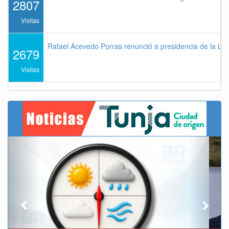
2807
Visitas
Rafael Acevedo Porras renunció a presidencia de la Lig
2679
Visitas
Previous
Next