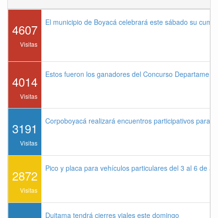
El municipio de Boyacá celebrará este sábado su cump
4607
Visitas
Estos fueron los ganadores del Concurso Departament
4014
Visitas
Corpoboyacá realizará encuentros participativos para 
3191
Visitas
Pico y placa para vehículos particulares del 3 al 6 de a
2872
Visitas
Duitama tendrá cierres viales este domingo