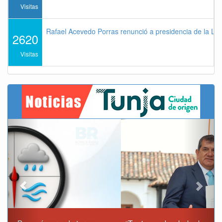
Visitas
Rafael Acevedo Porras renunció a presidencia de la Lig
2620
Visitas
Previous
Next