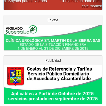
“Tunja nos ha dado demasiado y no podemos fallarle en
este momento”: Carlos Amaya
Edictos
Publicidad