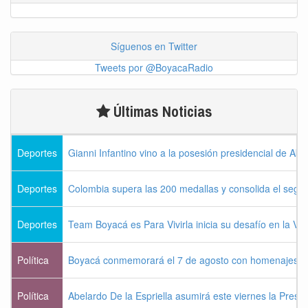
Síguenos en Twitter
Tweets por @BoyacaRadio
Últimas Noticias
Deportes
Gianni Infantino vino a la posesión presidencial de Abel
Deportes
Colombia supera las 200 medallas y consolida el seg
Deportes
Team Boyacá es Para Vivirla inicia su desafío en la Vu
Política
Boyacá conmemorará el 7 de agosto con homenajes a la
Política
Abelardo De la Espriella asumirá este viernes la Presi