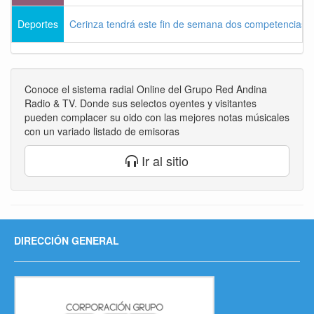
Deportes
Cerinza tendrá este fin de semana dos competencias d
Conoce el sistema radial Online del Grupo Red Andina
Radio & TV. Donde sus selectos oyentes y visitantes
pueden complacer su oido con las mejores notas músicales
con un variado listado de emisoras
Ir al sitio
DIRECCIÓN GENERAL