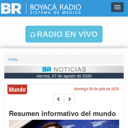
Toggl
navig
RADIO EN VIVO
Inicio
viernes, 07 de agosto de 2026
Mundo
domingo 06 de julio de 2025
Resumen informativo del mundo