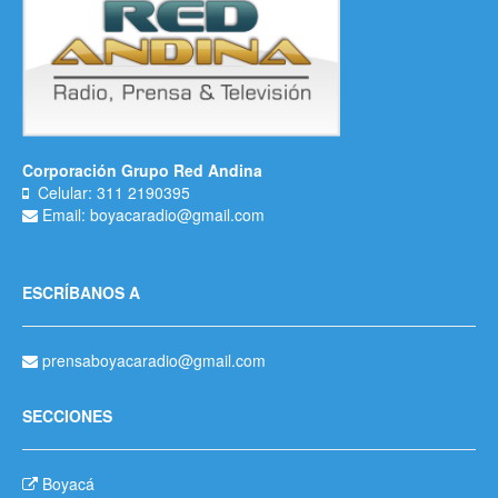
Corporación Grupo Red Andina
Celular: 311 2190395
Email: boyacaradio@gmail.com
ESCRÍBANOS A
prensaboyacaradio@gmail.com
SECCIONES
Boyacá