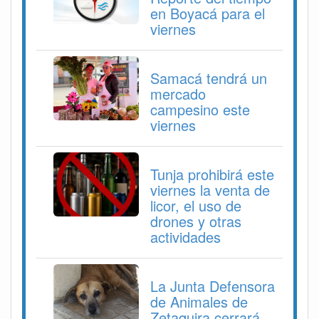
en Boyacá para el
viernes
Samacá tendrá un
mercado
campesino este
viernes
Tunja prohibirá este
viernes la venta de
licor, el uso de
drones y otras
actividades
La Junta Defensora
de Animales de
Zetaquira cerrará