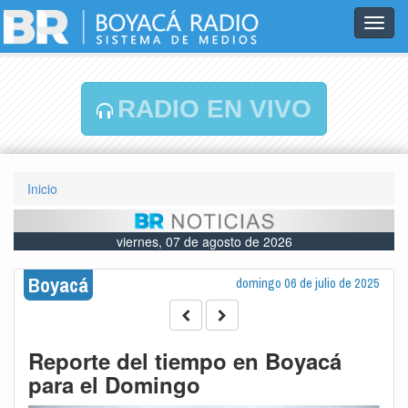
Toggl
navig
RADIO EN VIVO
Inicio
viernes, 07 de agosto de 2026
Boyacá
domingo 06 de julio de 2025
Reporte del tiempo en Boyacá
para el Domingo