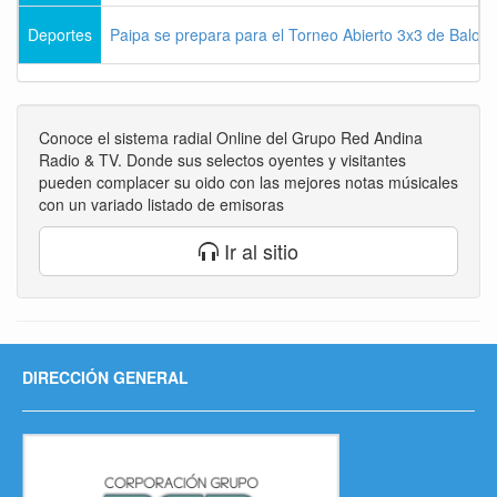
Deportes
Paipa se prepara para el Torneo Abierto 3x3 de Balon
Conoce el sistema radial Online del Grupo Red Andina
Radio & TV. Donde sus selectos oyentes y visitantes
pueden complacer su oido con las mejores notas músicales
con un variado listado de emisoras
Ir al sitio
DIRECCIÓN GENERAL