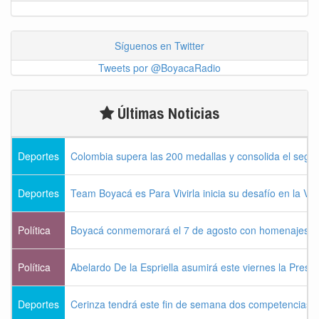
Síguenos en Twitter
Tweets por @BoyacaRadio
Últimas Noticias
Deportes
Colombia supera las 200 medallas y consolida el seg
Deportes
Team Boyacá es Para Vivirla inicia su desafío en la Vu
Política
Boyacá conmemorará el 7 de agosto con homenajes a la
Política
Abelardo De la Espriella asumirá este viernes la Presi
Deportes
Cerinza tendrá este fin de semana dos competencias d