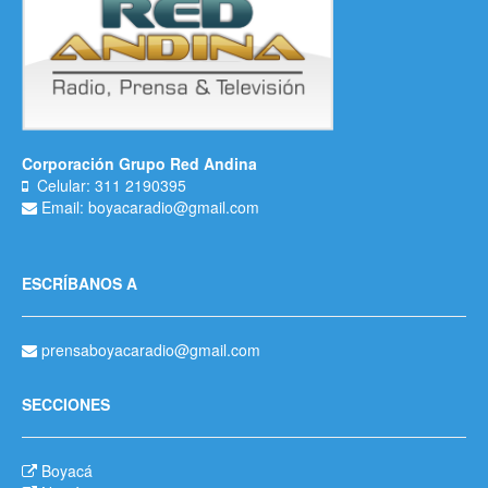
Corporación Grupo Red Andina
Celular: 311 2190395
Email: boyacaradio@gmail.com
ESCRÍBANOS A
prensaboyacaradio@gmail.com
SECCIONES
Boyacá