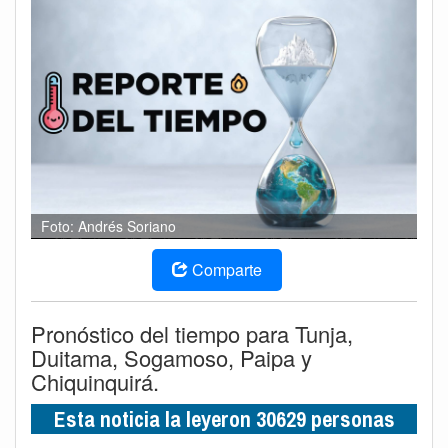
Foto: Andrés Soriano
Comparte
Pronóstico del tiempo para Tunja,
Duitama, Sogamoso, Paipa y
Chiquinquirá.
Esta noticia la leyeron 30629 personas