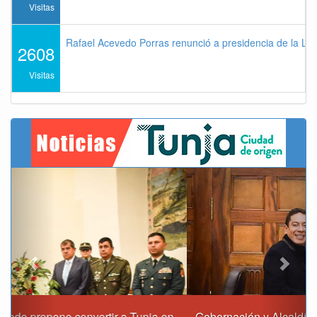
Visitas
Rafael Acevedo Porras renunció a presidencia de la Lig
2608
Visitas
Previous
Next
Gobernación y Alcaldía de Tunja revisan 120 proyectos