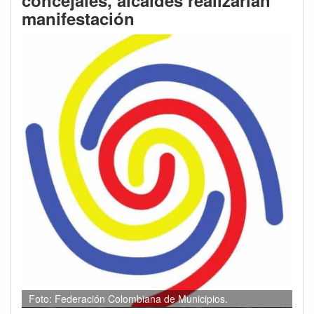
concejales, alcaldes realizarían
manifestación
Foto: Federación Colombiana de Municipios.