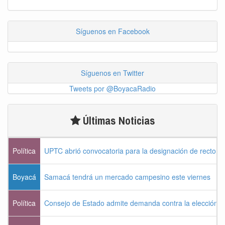
Síguenos en Facebook
Síguenos en Twitter
Tweets por @BoyacaRadio
Últimas Noticias
Política
UPTC abrió convocatoria para la designación de rector 
Boyacá
Samacá tendrá un mercado campesino este viernes
Política
Consejo de Estado admite demanda contra la elección pr