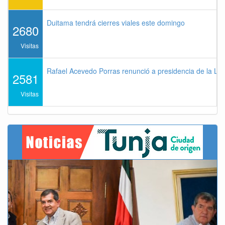
Duitama tendrá cierres viales este domingo
2680
Visitas
Rafael Acevedo Porras renunció a presidencia de la Lig
2581
Visitas
Previous
Next