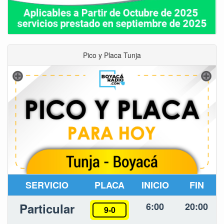
Pico y Placa Tunja
SERVICIO
PLACA
INICIO
FIN
Particular
6:00
20:00
9-0