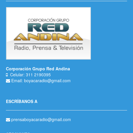
Corporación Grupo Red Andina
Celular: 311 2190395
Email: boyacaradio@gmail.com
ESCRÍBANOS A
prensaboyacaradio@gmail.com