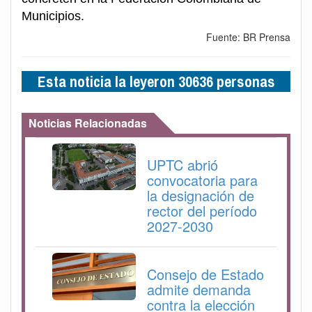
Municipios.
Fuente: BR Prensa
Esta noticia la leyeron 30636 personas
Noticias Relacionadas
UPTC abrió
convocatoria para
la designación de
rector del período
2027-2030
Consejo de Estado
admite demanda
contra la elección