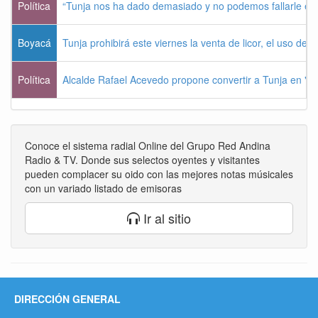
Política
“Tunja nos ha dado demasiado y no podemos fallarle e
Boyacá
Tunja prohibirá este viernes la venta de licor, el uso de 
Política
Alcalde Rafael Acevedo propone convertir a Tunja en "Dist
Conoce el sistema radial Online del Grupo Red Andina
Radio & TV. Donde sus selectos oyentes y visitantes
pueden complacer su oido con las mejores notas músicales
con un variado listado de emisoras
Ir al sitio
DIRECCIÓN GENERAL