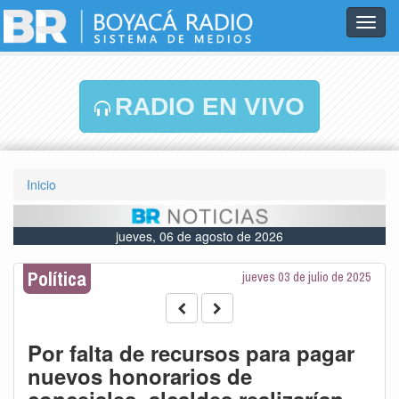
Toggl
navig
RADIO EN VIVO
Inicio
jueves, 06 de agosto de 2026
Política
jueves 03 de julio de 2025
Por falta de recursos para pagar
nuevos honorarios de