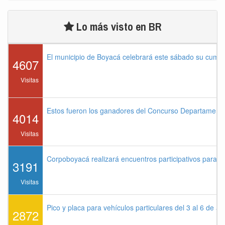
Lo más visto en BR
El municipio de Boyacá celebrará este sábado su cump
4607
Visitas
Estos fueron los ganadores del Concurso Departament
4014
Visitas
Corpoboyacá realizará encuentros participativos para 
3191
Visitas
Pico y placa para vehículos particulares del 3 al 6 de a
2872