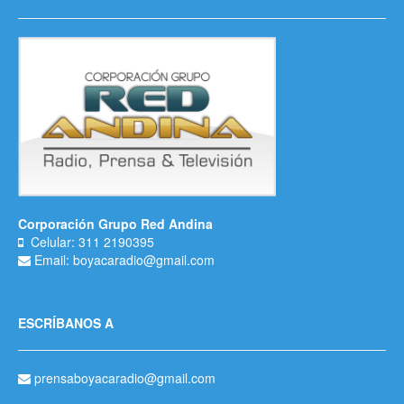
Corporación Grupo Red Andina
Celular: 311 2190395
Email: boyacaradio@gmail.com
ESCRÍBANOS A
prensaboyacaradio@gmail.com