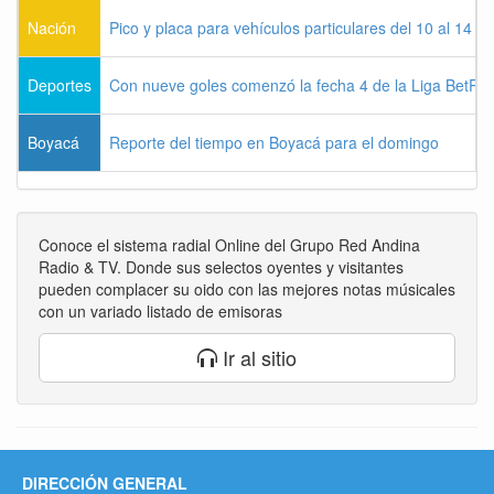
Nación
Pico y placa para vehículos particulares del 10 al 14 
Deportes
Con nueve goles comenzó la fecha 4 de la Liga BetPla
Boyacá
Reporte del tiempo en Boyacá para el domingo
Conoce el sistema radial Online del Grupo Red Andina
Radio & TV. Donde sus selectos oyentes y visitantes
pueden complacer su oido con las mejores notas músicales
con un variado listado de emisoras
Ir al sitio
DIRECCIÓN GENERAL