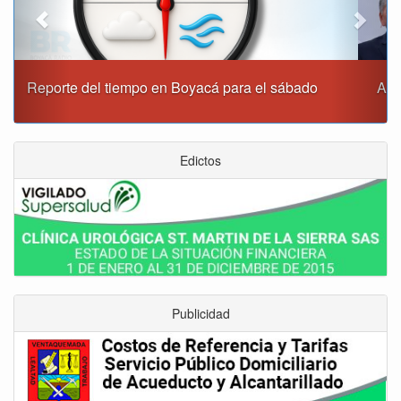
Alcaldía de Tunja y Gobernación de Boyacá firmaron
convenio para el mantenimiento de vía Moniquirá
Edictos
Publicidad