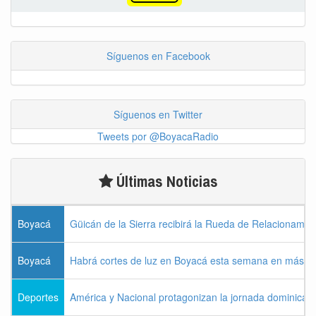
Síguenos en Facebook
Síguenos en Twitter
Tweets por @BoyacaRadio
Últimas Noticias
Boyacá
Güicán de la Sierra recibirá la Rueda de Relacionamie
Boyacá
Habrá cortes de luz en Boyacá esta semana en más de
Deportes
América y Nacional protagonizan la jornada dominical d