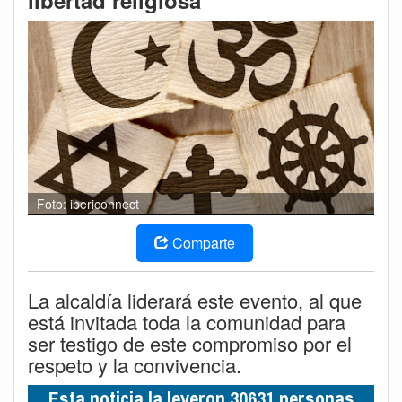
libertad religiosa
Foto: ibericonnect
Comparte
La alcaldía liderará este evento, al que
está invitada toda la comunidad para
ser testigo de este compromiso por el
respeto y la convivencia.
Esta noticia la leyeron 30631 personas