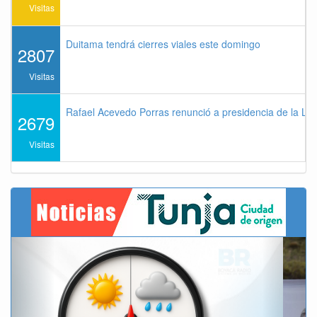
Visitas
Duitama tendrá cierres viales este domingo
2807
Visitas
Rafael Acevedo Porras renunció a presidencia de la Lig
2679
Visitas
Previous
Next