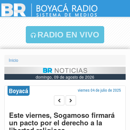
RADIO EN VIVO
Inicio
domingo, 09 de agosto de 2026
Boyacá
viernes 04 de julio de 2025
Este viernes, Sogamoso firmará
un pacto por el derecho a la