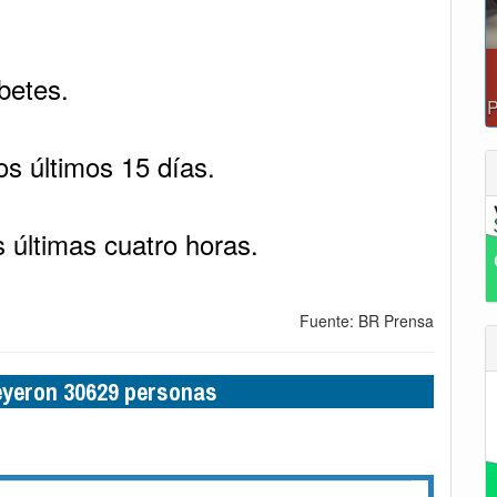
abetes.
os últimos 15 días.
 últimas cuatro horas.
Fuente: BR Prensa
leyeron 30629 personas