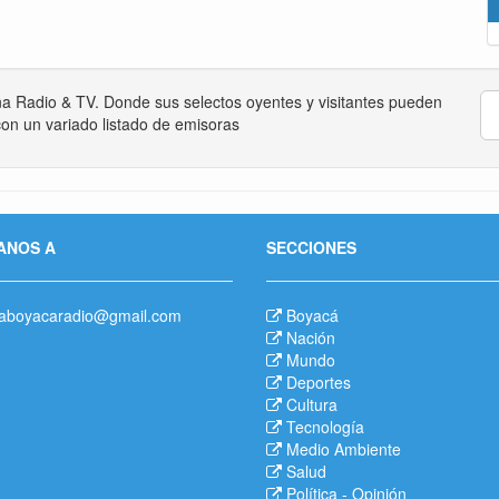
na Radio & TV. Donde sus selectos oyentes y visitantes pueden
on un variado listado de emisoras
ANOS A
SECCIONES
aboyacaradio@gmail.com
Boyacá
Nación
Mundo
Deportes
Cultura
Tecnología
Medio Ambiente
Salud
Política
-
Opinión