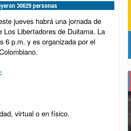
leyeron 30629 personas
 este jueves habrá una jornada de
e Los Libertadores de Duitama. La
s 6 p.m. y es organizada por el
 Colombiano.
:
ad, virtual o en físico.