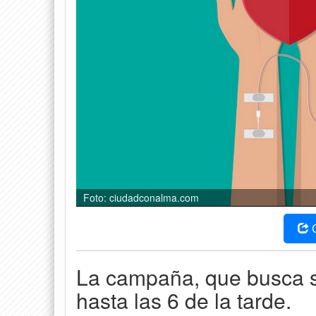
Foto: ciudadconalma.com
La campaña, que busca sa
hasta las 6 de la tarde.