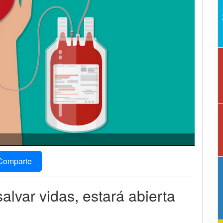
Comparte
lvar vidas, estará abierta