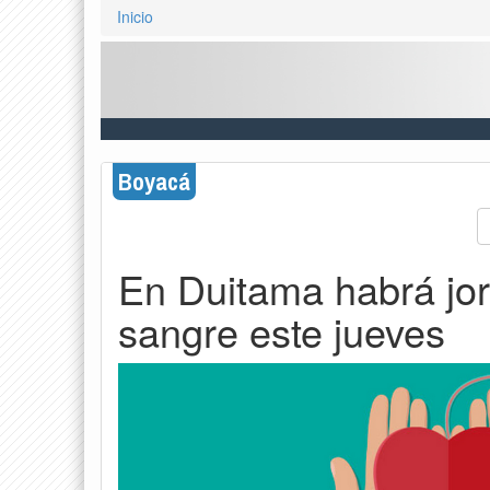
Inicio
Boyacá
En Duitama habrá jo
sangre este jueves