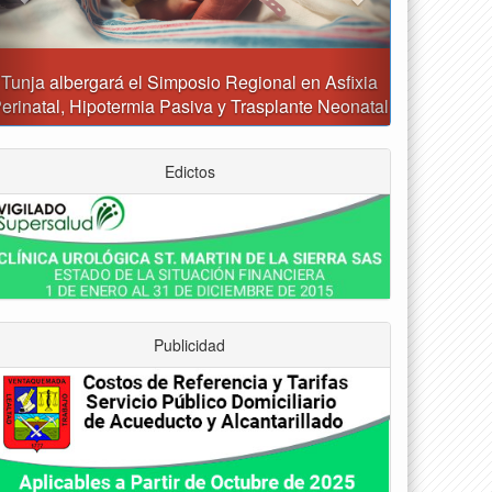
Reporte del tiempo en Boyacá para el sábado
Edictos
Publicidad