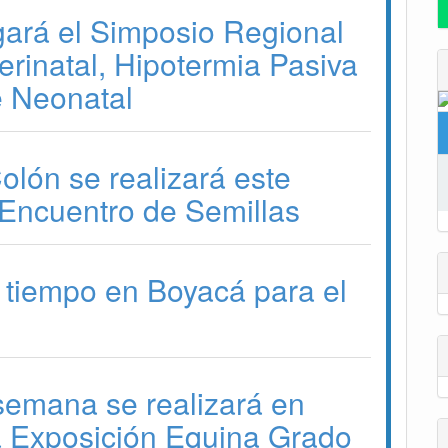
gará el Simposio Regional
erinatal, Hipotermia Pasiva
e Neonatal
lón se realizará este
Encuentro de Semillas
 tiempo en Boyacá para el
 semana se realizará en
a Exposición Equina Grado