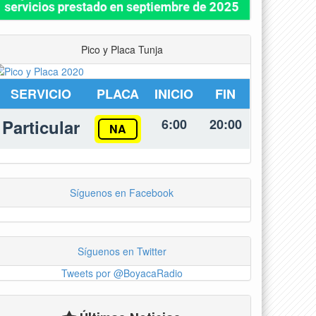
Pico y Placa Tunja
SERVICIO
PLACA
INICIO
FIN
Particular
6:00
20:00
NA
Síguenos en Facebook
Síguenos en Twitter
Tweets por @BoyacaRadio