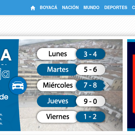
BOYACÁ
NACIÓN
MUNDO
DEPORTES
C
Next