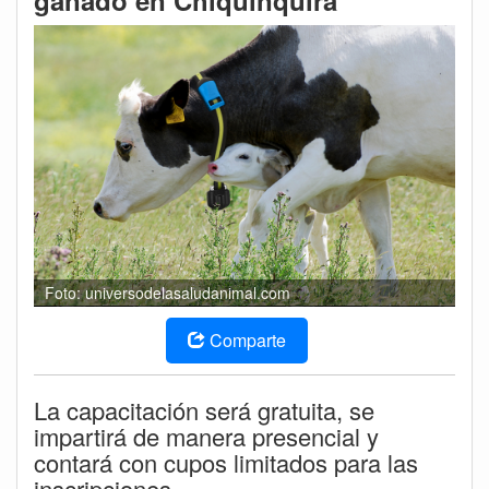
ganado en Chiquinquirá
Foto: universodelasaludanimal.com
Comparte
La capacitación será gratuita, se
impartirá de manera presencial y
contará con cupos limitados para las
inscripciones.