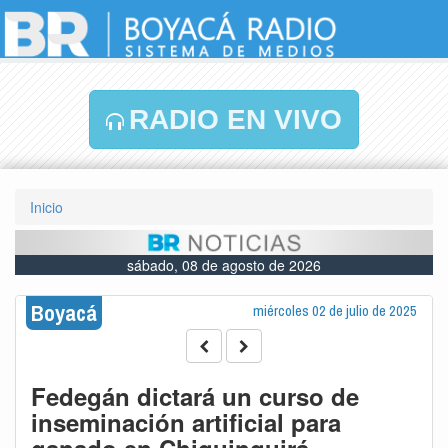
RADIO EN VIVO
Inicio
sábado, 08 de agosto de 2026
Boyacá
miércoles 02 de julio de 2025
Fedegán dictará un curso de
inseminación artificial para