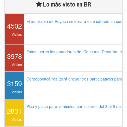
Lo más visto en BR
El municipio de Boyacá celebrará este sábado su cump
4502
Visitas
Estos fueron los ganadores del Concurso Departament
3978
Visitas
Corpoboyacá realizará encuentros participativos para 
3159
Visitas
Pico y placa para vehículos particulares del 3 al 6 de a
2831
Visitas