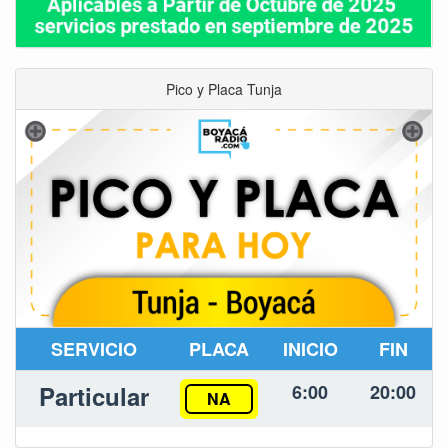
Pico y Placa Tunja
SERVICIO
PLACA
INICIO
FIN
Particular
6:00
20:00
NA