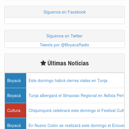
Síguenos en Facebook
Síguenos en Twitter
Tweets por @BoyacaRadio
Últimas Noticias
Boyacá
Este domingo habrá cierres viales en Tunja
Boyacá
Tunja albergará el Simposio Regional en Asfixia Perina
Cultura
Chiquinquirá celebrará este domingo el Festival Cultu
Boyacá
En Nuevo Colón se realizará este domingo el Encuentr