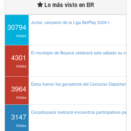
Lo más visto en BR
Junior, campeón de la Liga BetPlay 2026-I
30794
Visitas
El municipio de Boyacá celebrará este sábado su cu
4301
Visitas
Estos fueron los ganadores del Concurso Departame
3964
Visitas
Corpoboyacá realizará encuentros participativos par
3147
Visitas