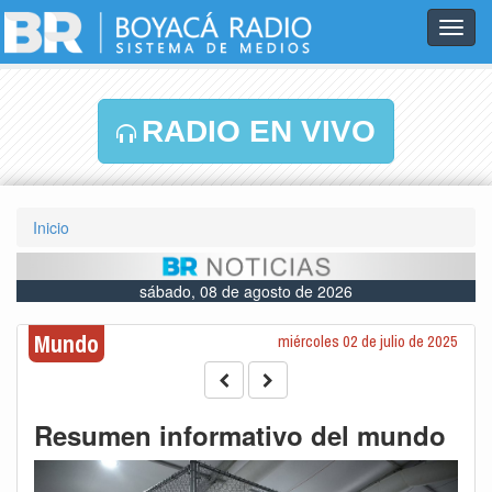
Toggl
navig
RADIO EN VIVO
Inicio
sábado, 08 de agosto de 2026
Mundo
miércoles 02 de julio de 2025
Resumen informativo del mundo