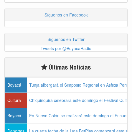
Síguenos en Facebook
Síguenos en Twitter
Tweets por @BoyacaRadio
Últimas Noticias
Boyacá
Tunja albergará el Simposio Regional en Asfixia Perina
Cultura
Chiquinquirá celebrará este domingo el Festival Cultu
Boyacá
En Nuevo Colón se realizará este domingo el Encuentr
Deportes
La cuarta fecha de la Liga BetPlay comenzará este sá