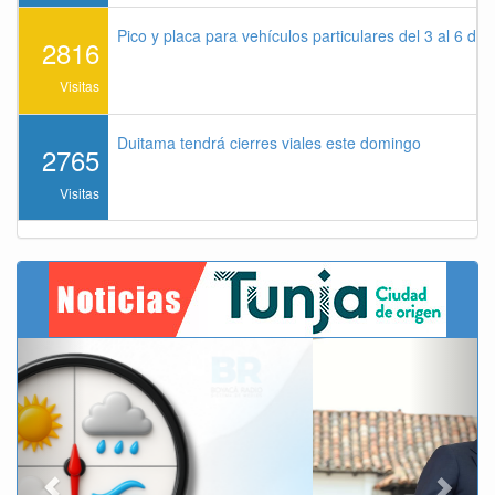
Pico y placa para vehículos particulares del 3 al 6 de
2816
Visitas
Duitama tendrá cierres viales este domingo
2765
Visitas
Previous
Next