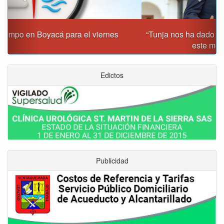
“Tunja nos ha dado demasiado y no podemos fallarle en
este momento”: Carlos Amaya
Edictos
Publicidad