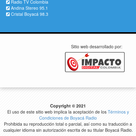
Radio TV Colombia
Andina Stereo 95.1
Cristal Boyacá 98.3
Sitio web desarrollado por:
Copyright © 2021
El uso de este sitio web implica la aceptación de los
Términos y
Condiciones de Boyacá Radio
Prohibida su reproducción total o parcial, así como su traducción a
cualquier idioma sin autorización escrita de su titular Boyacá Radio.