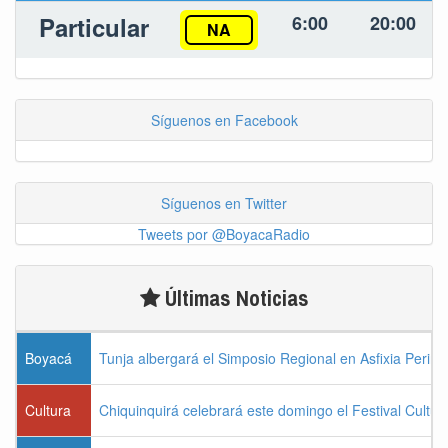
Particular
6:00
20:00
NA
Síguenos en Facebook
Síguenos en Twitter
Tweets por @BoyacaRadio
Últimas Noticias
Boyacá
Tunja albergará el Simposio Regional en Asfixia Perina
Cultura
Chiquinquirá celebrará este domingo el Festival Cultu