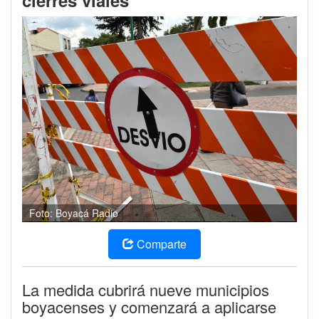
cierres viales
Foto: Boyacá Radio
Comparte
La medida cubrirá nueve municipios
boyacenses y comenzará a aplicarse