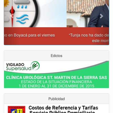
“Tunja nos ha dado demasiado y no podemos fallarle en
este momento”: Carlos Amaya
Edictos
Publicidad