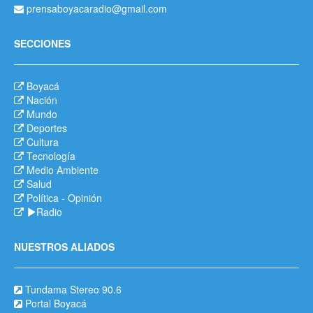
prensaboyacaradio@gmail.com
SECCIONES
Boyacá
Nación
Mundo
Deportes
Cultura
Tecnología
Medio Ambiente
Salud
Política
-
Opinión
Radio
NUESTROS ALIADOS
Tundama Stereo 90.6
Portal Boyacá