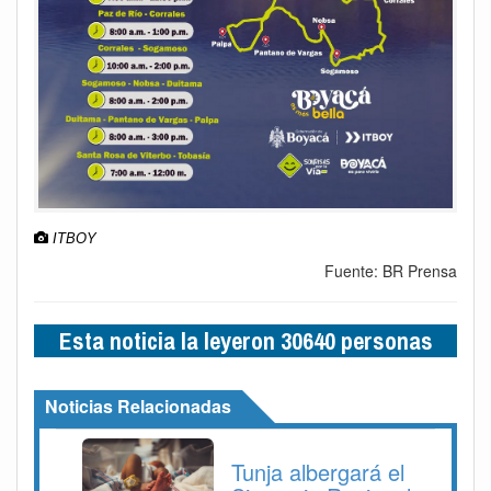
ITBOY
Fuente: BR Prensa
Esta noticia la leyeron 30640 personas
Noticias Relacionadas
Tunja albergará el