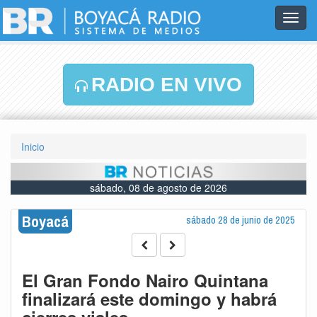
Toggl
navig
RADIO EN VIVO
Inicio
sábado, 08 de agosto de 2026
Boyacá
sábado 28 de junio de 2025
El Gran Fondo Nairo Quintana
finalizará este domingo y habrá