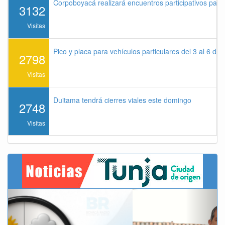
Corpoboyacá realizará encuentros participativos par
3132
Visitas
Pico y placa para vehículos particulares del 3 al 6 de
2798
Visitas
Duitama tendrá cierres viales este domingo
2748
Visitas
Previous
Next