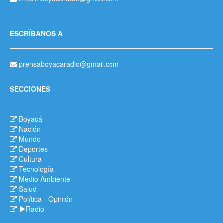
ESCRÍBANOS A
prensaboyacaradio@gmail.com
SECCIONES
Boyacá
Nación
Mundo
Deportes
Cultura
Tecnología
Medio Ambiente
Salud
Política
-
Opinión
Radio