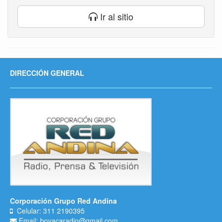
Ir al sitio
DIRECCIÓN GENERAL
Corporación Grupo Red Andina
Celular: 311 2190395
Email: boyacaradio@gmail.com