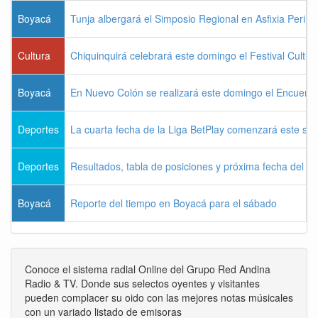
Boyacá
Tunja albergará el Simposio Regional en Asfixia Perina
Cultura
Chiquinquirá celebrará este domingo el Festival Cultu
Boyacá
En Nuevo Colón se realizará este domingo el Encuentr
Deportes
La cuarta fecha de la Liga BetPlay comenzará este sá
Deportes
Resultados, tabla de posiciones y próxima fecha del 
Boyacá
Reporte del tiempo en Boyacá para el sábado
Conoce el sistema radial Online del Grupo Red Andina
Radio & TV. Donde sus selectos oyentes y visitantes
pueden complacer su oido con las mejores notas músicales
con un variado listado de emisoras