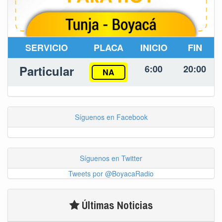
SERVICIO
PLACA
INICIO
FIN
Particular
6:00
20:00
NA
Síguenos en Facebook
Síguenos en Twitter
Tweets por @BoyacaRadio
Últimas Noticias