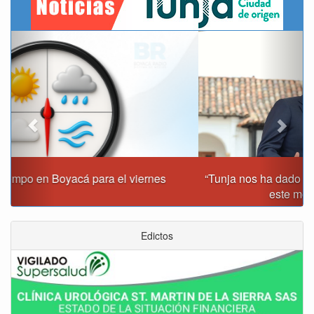
Previous
Next
“Tunja nos ha dado demasiado y no podemos fallarle en
este momento”: Carlos Amaya
Edictos