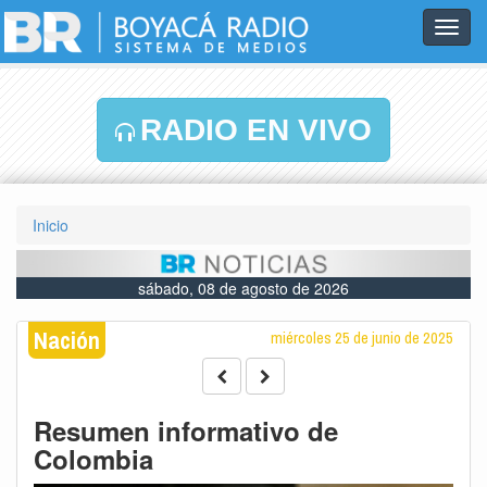
Toggl
navig
RADIO EN VIVO
Inicio
sábado, 08 de agosto de 2026
Nación
miércoles 25 de junio de 2025
Resumen informativo de
Colombia