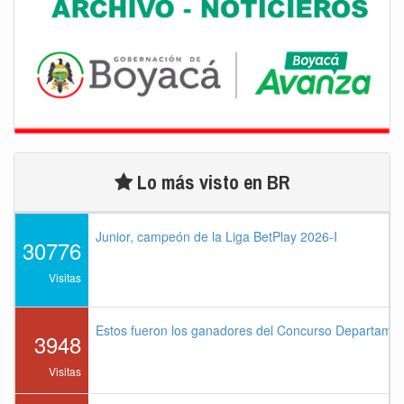
Lo más visto en BR
Junior, campeón de la Liga BetPlay 2026-I
30776
Visitas
Estos fueron los ganadores del Concurso Departame
3948
Visitas