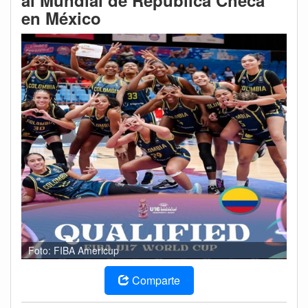
al Mundial de República Checa
en México
Foto: FIBA Americup
Comparte