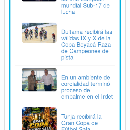
mundial Sub-17 de
lucha
Duitama recibirá las
válidas IX y X de la
Copa Boyacá Raza
de Campeones de
pista
En un ambiente de
cordialidad terminó
proceso de
empalme en el Irdet
Tunja recibirá la
Gran Copa de
Fútbol Sala