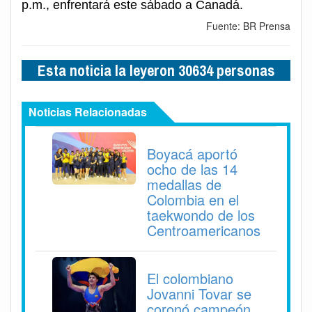
p.m., enfrentará este sábado a Canadá.
Fuente: BR Prensa
Esta noticia la leyeron 30634 personas
Noticias Relacionadas
Boyacá aportó
ocho de las 14
medallas de
Colombia en el
taekwondo de los
Centroamericanos
El colombiano
Jovanni Tovar se
coronó campeón