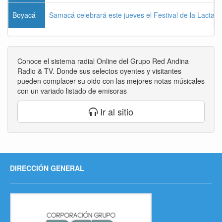
Boyacá
Samacá celebrará este jueves el Festival de la Lactan
Conoce el sistema radial Online del Grupo Red Andina
Radio & TV. Donde sus selectos oyentes y visitantes
pueden complacer su oido con las mejores notas músicales
con un variado listado de emisoras
Ir al sitio
DIRECCIÓN GENERAL