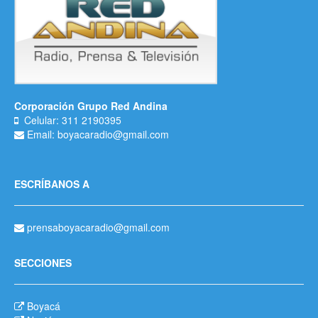
Corporación Grupo Red Andina
Celular: 311 2190395
Email: boyacaradio@gmail.com
ESCRÍBANOS A
prensaboyacaradio@gmail.com
SECCIONES
Boyacá