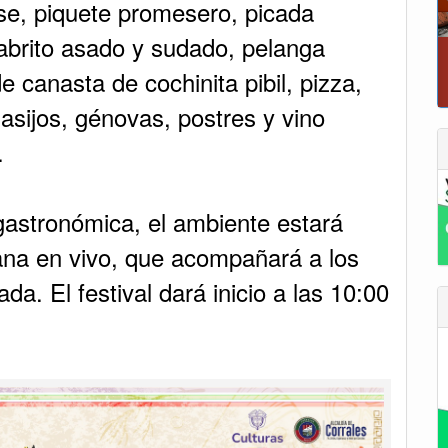
se, piquete promesero, picada
 cabrito asado y sudado, pelanga
e canasta de cochinita pibil, pizza,
P
sijos, génovas, postres y vino
.
gastronómica, el ambiente estará
na en vivo, que acompañará a los
a. El festival dará inicio a las 10:00