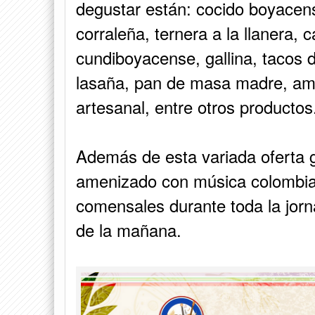
degustar están: cocido boyacen
corraleña, ternera a la llanera,
cundiboyacense, gallina, tacos d
lasaña, pan de masa madre, ama
artesanal, entre otros productos
Además de esta variada oferta 
amenizado con música colombia
comensales durante toda la jornad
de la mañana.