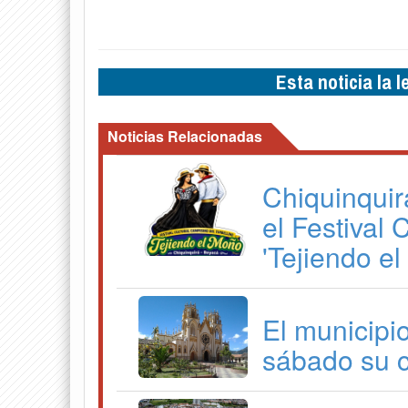
Esta noticia la 
Noticias Relacionadas
Chiquinquir
el Festival
'Tejiendo e
El municipi
sábado su 