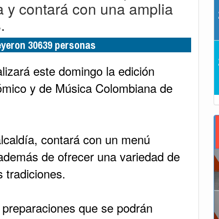
ía y contará con una amplia
.
leyeron 30639 personas
lizará este domingo la edición
nómico y de Música Colombiana de
alcaldía, contará con un menú
 además de ofrecer una variedad de
s tradiciones.
s preparaciones que se podrán