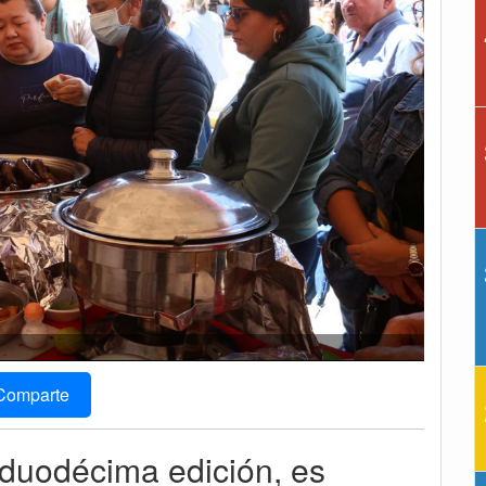
Comparte
u duodécima edición, es