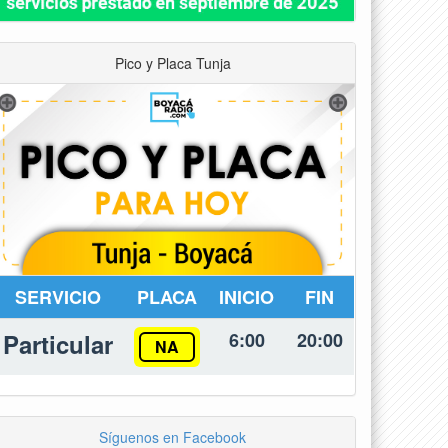
Pico y Placa Tunja
SERVICIO
PLACA
INICIO
FIN
Particular
6:00
20:00
NA
Síguenos en Facebook