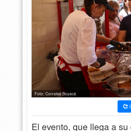
Foto: Corrales Boyacá
El evento, que llega a s