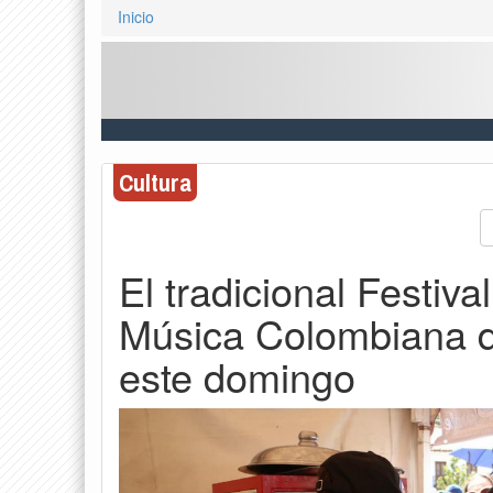
Inicio
Cultura
El tradicional Festiv
Música Colombiana de
este domingo