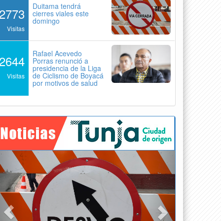
Duitama tendrá
2773
cierres viales este
domingo
Visitas
Rafael Acevedo
2644
Porras renunció a
presidencia de la Liga
de Ciclismo de Boyacá
Visitas
por motivos de salud
Previous
Next