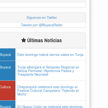
Síguenos en Twitter
Tweets por @BoyacaRadio
Últimas Noticias
Boyacá
Este domingo habrá cierres viales en Tunja
Boyacá
Tunja albergará el Simposio Regional en
Asfixia Perinatal, Hipotermia Pasiva y
Trasplante Neonatal
Cultura
Chiquinquirá celebrará este domingo el
Festival Cultural Campesino 'Tejiendo el
Moño'
Boyacá
En Nuevo Colón se realizará este domingo