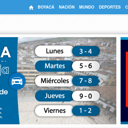
BOYACÁ
NACIÓN
MUNDO
DEPORTES
C
Next