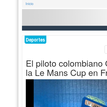
Inicio
Deportes
El piloto colombiano 
la Le Mans Cup en F