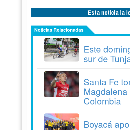
Esta noticia la 
Noticias Relacionadas
Este doming
sur de Tunj
Santa Fe to
Magdalena 
Colombia
Boyacá apor