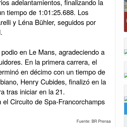
rios adelantamientos, finalizando la
 un tiempo de 1:01:25.688. Los
elli y Léna Bühler, seguidos por
.
el podio en Le Mans, agradeciendo a
idores. En la primera carrera, el
 terminó en décimo con un tiempo de
mbiano, Henry Cubides, finalizó en la
 tras iniciar en la 21.
 el Circuito de Spa-Francorchamps
Fuente: BR Prensa