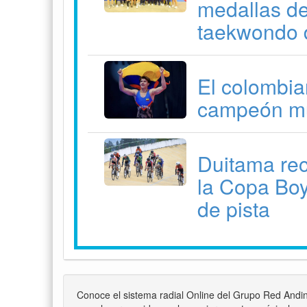
medallas de
taekwondo 
El colombia
campeón mu
Duitama reci
la Copa Bo
de pista
Conoce el sistema radial Online del Grupo Red Andi