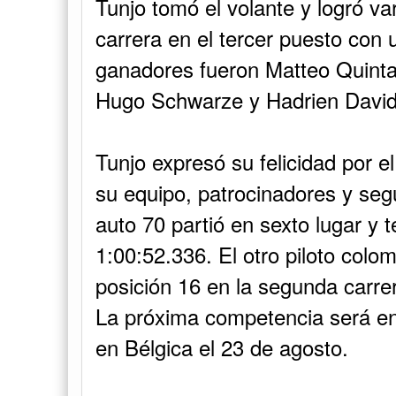
Tunjo tomó el volante y logró va
carrera en el tercer puesto con
ganadores fueron Matteo Quintar
Hugo Schwarze y Hadrien David
Tunjo expresó su felicidad por 
su equipo, patrocinadores y segu
auto 70 partió en sexto lugar y
1:00:52.336. El otro piloto colo
posición 16 en la segunda carrera
La próxima competencia será en
en Bélgica el 23 de agosto.