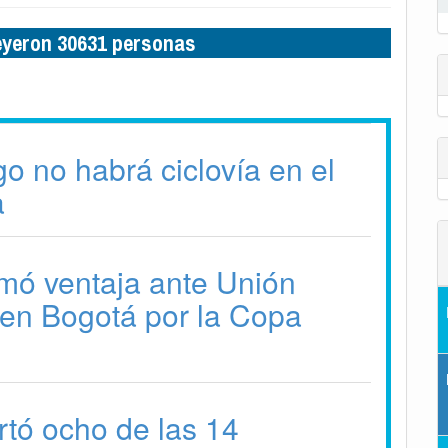
leyeron 30631 personas
o no habrá ciclovía en el
a
mó ventaja ante Unión
en Bogotá por la Copa
tó ocho de las 14