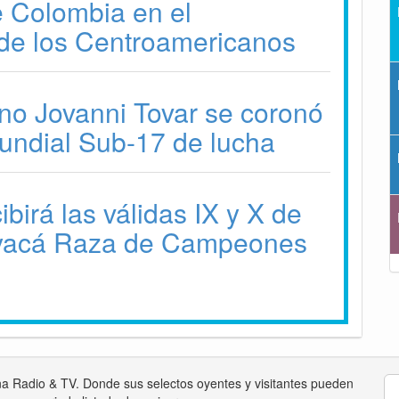
 Colombia en el
de los Centroamericanos
no Jovanni Tovar se coronó
ndial Sub-17 de lucha
birá las válidas IX y X de
yacá Raza de Campeones
na Radio & TV. Donde sus selectos oyentes y visitantes pueden