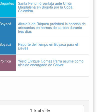
Deportes
Santa Fe tomó ventaja ante Unión
Magdalena en Bogotá por la Copa
Colombia
Boyacá
Alcaldía de Ráquira prohibirá la cocción de
artesanías en hornos de carbón durante
tres días
Boyacá
Reporte del tiempo en Boyacá para el
jueves
Política
Yesid Enrique Gómez Parra asume como
alcalde encargado de Chivor
Ir al sitio