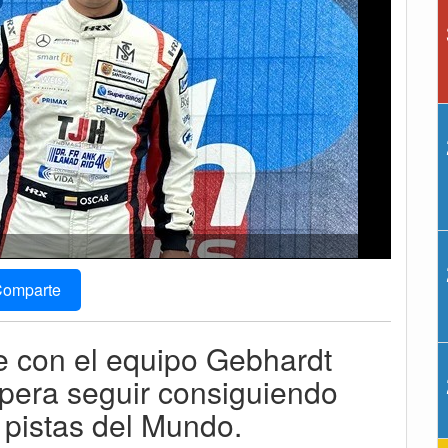
omparte
e con el equipo Gebhardt
spera seguir consiguiendo
 pistas del Mundo.