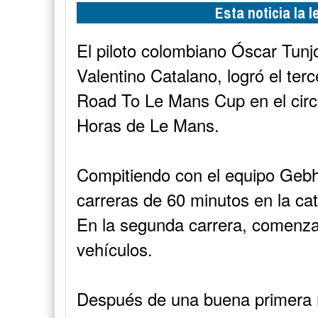
Esta noticia la 
El piloto colombiano Óscar Tun
Valentino Catalano, logró el ter
Road To Le Mans Cup en el circu
Horas de Le Mans.
Compitiendo con el equipo Gebh
carreras de 60 minutos en la c
En la segunda carrera, comenza
vehículos.
Después de una buena primera m