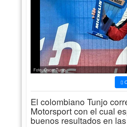
Foto: Óscar Tunjo
C
El colombiano Tunjo corr
Motorsport con el cual e
buenos resultados en las