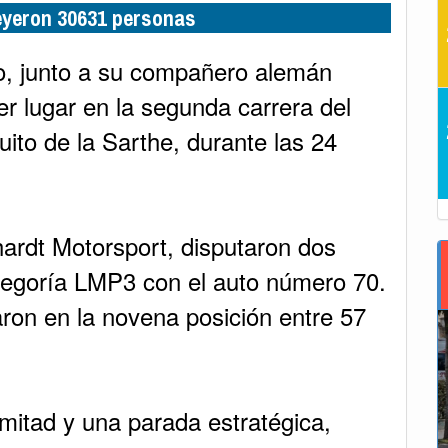
leyeron 30631 personas
jo, junto a su compañero alemán
cer lugar en la segunda carrera del
ito de la Sarthe, durante las 24
ardt Motorsport, disputaron dos
ategoría LMP3 con el auto número 70.
ron en la novena posición entre 57
itad y una parada estratégica,