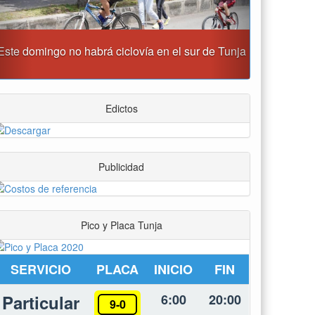
Reporte del tiempo en Boyacá para el jueves
Edictos
Publicidad
Pico y Placa Tunja
SERVICIO
PLACA
INICIO
FIN
Particular
6:00
20:00
9-0