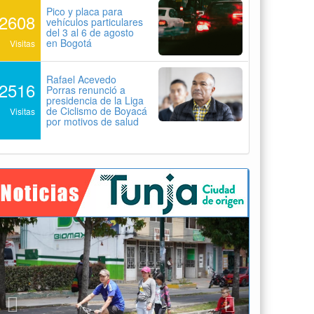
Pico y placa para
2608
vehículos particulares
del 3 al 6 de agosto
en Bogotá
Visitas
Rafael Acevedo
2516
Porras renunció a
presidencia de la Liga
de Ciclismo de Boyacá
Visitas
por motivos de salud
Previous
Next