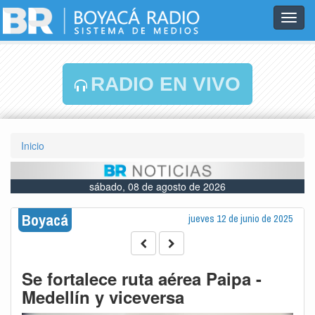
Toggl
navig
RADIO EN VIVO
Inicio
sábado, 08 de agosto de 2026
Boyacá
jueves 12 de junio de 2025
Se fortalece ruta aérea Paipa -
Medellín y viceversa