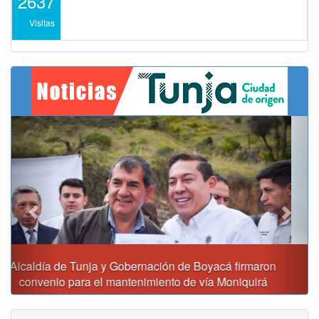
2637
Visitas
Previous
Next
Reporte del tiempo en Boyacá para el viernes