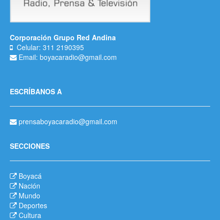
Corporación Grupo Red Andina
Celular: 311 2190395
Email: boyacaradio@gmail.com
ESCRÍBANOS A
prensaboyacaradio@gmail.com
SECCIONES
Boyacá
Nación
Mundo
Deportes
Cultura