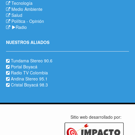
Tecnología
Medio Ambiente
Salud
Política
-
Opinión
Radio
NUESTROS ALIADOS
Tundama Stereo 90.6
Portal Boyacá
Radio TV Colombia
Andina Stereo 95.1
Cristal Boyacá 98.3
Sitio web desarrollado por: