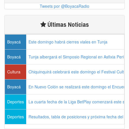
Tweets por @BoyacaRadio
Últimas Noticias
Boyacá
Este domingo habrá cierres viales en Tunja
Boyacá
Tunja albergará el Simposio Regional en Asfixia Perina
Cultura
Chiquinquirá celebrará este domingo el Festival Cultu
Boyacá
En Nuevo Colón se realizará este domingo el Encuentr
Deportes
La cuarta fecha de la Liga BetPlay comenzará este sá
Deportes
Resultados, tabla de posiciones y próxima fecha del 