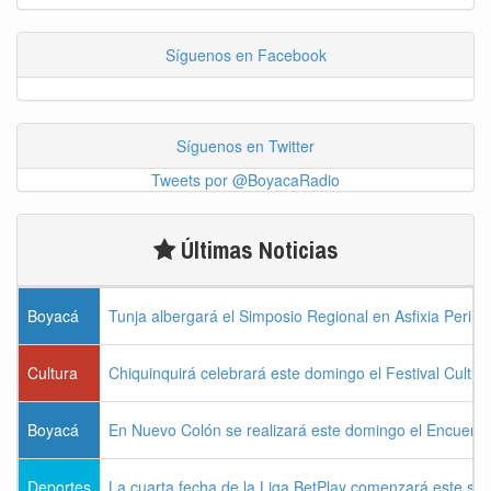
Síguenos en Facebook
Síguenos en Twitter
Tweets por @BoyacaRadio
Últimas Noticias
Boyacá
Tunja albergará el Simposio Regional en Asfixia Perina
Cultura
Chiquinquirá celebrará este domingo el Festival Cultu
Boyacá
En Nuevo Colón se realizará este domingo el Encuentr
Deportes
La cuarta fecha de la Liga BetPlay comenzará este sá