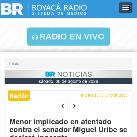
Toggl
navig
RADIO EN VIVO
Inicio
sábado, 08 de agosto de 2026
Nación
martes 10 de junio de 2025
Menor implicado en atentado
contra el senador Miguel Uribe se