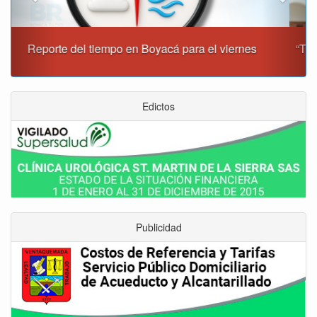
“Tunja nos ha dado demasiado y no podemos fallarle en
este momento”: Carlos Amaya
Edictos
Publicidad