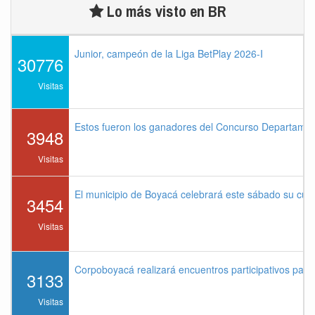
Lo más visto en BR
Junior, campeón de la Liga BetPlay 2026-I
30776
Visitas
Estos fueron los ganadores del Concurso Departame
3948
Visitas
El municipio de Boyacá celebrará este sábado su cu
3454
Visitas
Corpoboyacá realizará encuentros participativos par
3133
Visitas