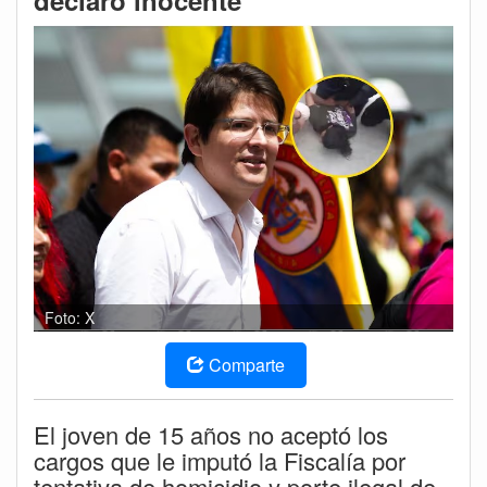
declaró inocente
Foto: X
Comparte
El joven de 15 años no aceptó los
cargos que le imputó la Fiscalía por
tentativa de homicidio y porte ilegal de