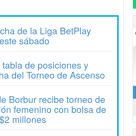
echa de la Liga BetPlay
este sábado
 tabla de posiciones y
ha del Torneo de Ascenso
e Borbur recibe torneo de
alón femenino con bolsa de
$2 millones