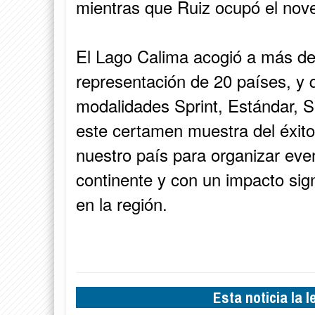
mientras que Ruiz ocupó el nov
El Lago Calima acogió a más de 
representación de 20 países, y 
modalidades Sprint, Estándar, S
este certamen muestra del éxito 
nuestro país para organizar eve
continente y con un impacto signi
en la región.
Esta noticia la 