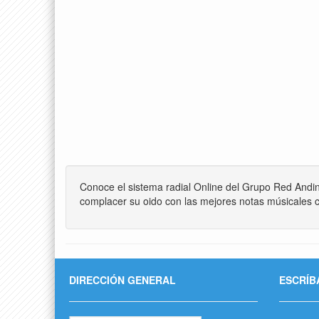
Conoce el sistema radial Online del Grupo Red Andi
complacer su oido con las mejores notas músicales c
DIRECCIÓN GENERAL
ESCRÍB