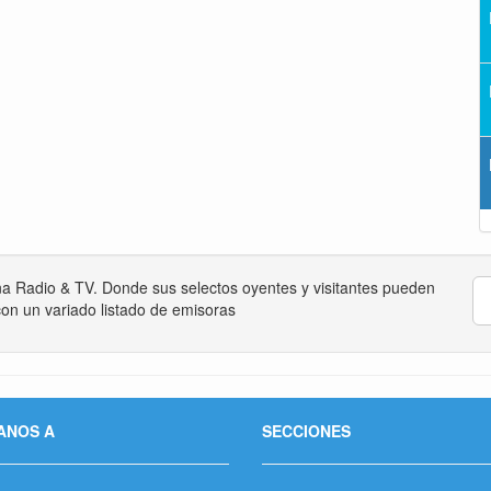
na Radio & TV. Donde sus selectos oyentes y visitantes pueden
on un variado listado de emisoras
ANOS A
SECCIONES