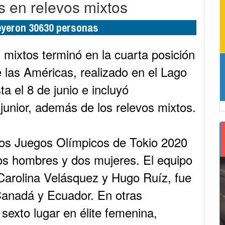
s en relevos mixtos
leyeron 30630 personas
 mixtos terminó en la cuarta posición
 las Américas, realizado en el Lago
a el 8 de junio e incluyó
junior, además de los relevos mixtos.
 los Juegos Olímpicos de Tokio 2020
os hombres y dos mujeres. El equipo
Carolina Velásquez y Hugo Ruíz, fue
anadá y Ecuador. En otras
sexto lugar en élite femenina,