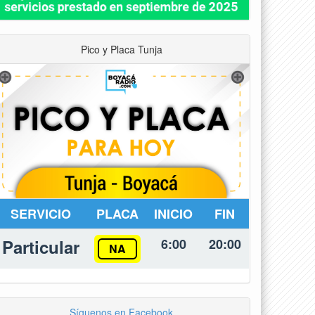
Pico y Placa Tunja
SERVICIO
PLACA
INICIO
FIN
Particular
6:00
20:00
NA
Síguenos en Facebook