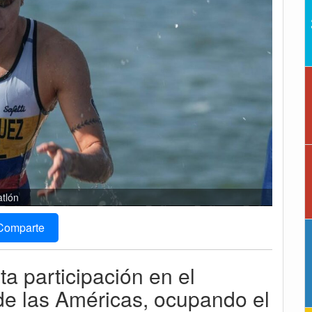
atlón
Comparte
a participación en el
de las Américas, ocupando el