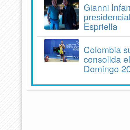
Gianni Infan
presidencia
Espriella
Colombia su
consolida e
Domingo 2