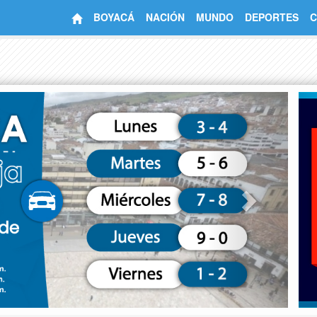
BOYACÁ
NACIÓN
MUNDO
DEPORTES
C
Next