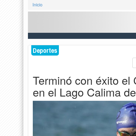
Inicio
Deportes
Terminó con éxito el 
en el Lago Calima de