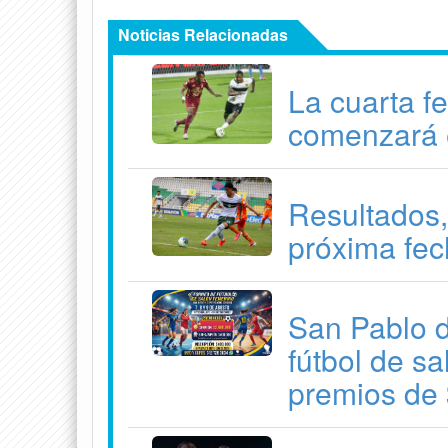
Noticias Relacionadas
La cuarta f
comenzará 
Resultados,
próxima fec
San Pablo d
fútbol de s
premios de 