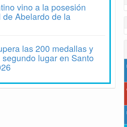
tino vino a la posesión
l de Abelardo de la
pera las 200 medallas y
l segundo lugar en Santo
026