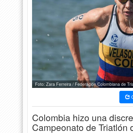
Foto: Zara Ferreira / Federación Colombiana de Tri
Colombia hizo una discret
Campeonato de Triatlón 