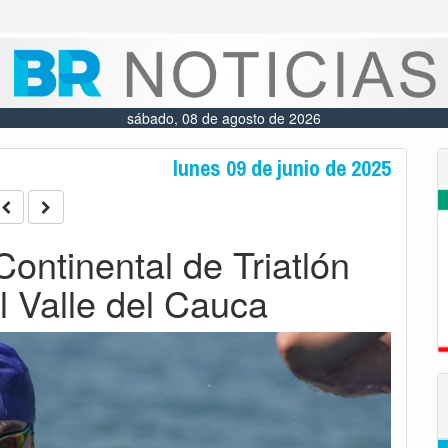
sábado, 08 de agosto de 2026
lunes 09 de junio de 2025
Continental de Triatlón
l Valle del Cauca