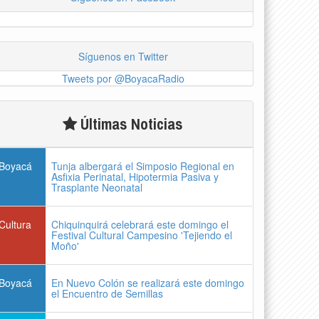
Síguenos en Twitter
Tweets por @BoyacaRadio
Últimas Noticias
Boyacá
Tunja albergará el Simposio Regional en
Asfixia Perinatal, Hipotermia Pasiva y
Trasplante Neonatal
Cultura
Chiquinquirá celebrará este domingo el
Festival Cultural Campesino 'Tejiendo el
Moño'
Boyacá
En Nuevo Colón se realizará este domingo
el Encuentro de Semillas