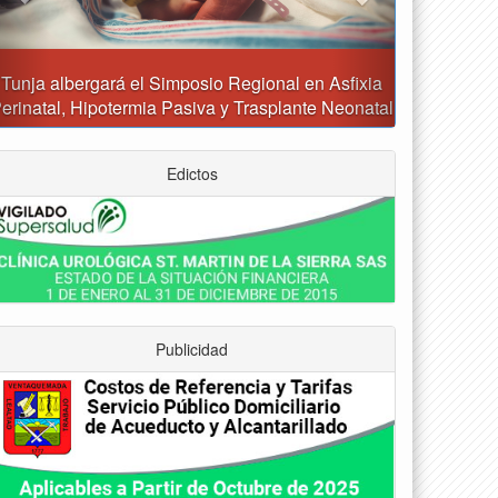
Reporte del tiempo en Boyacá para el sábado
Edictos
Publicidad