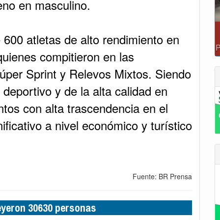
eno en masculino.
600 atletas de alto rendimiento en
quienes compitieron en las
úper Sprint y Relevos Mixtos. Siendo
deportivo y de la alta calidad en
ntos con alta trascendencia en el
ficativo a nivel económico y turístico
Fuente: BR Prensa
leyeron 30630 personas