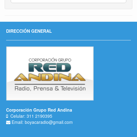
DIRECCIÓN GENERAL
Corporación Grupo Red Andina
Celular: 311 2190395
Email: boyacaradio@gmail.com