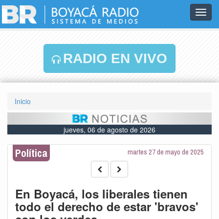
Toggl
navig
RADIO EN VIVO
Inicio
jueves, 06 de agosto de 2026
Política
martes 27 de mayo de 2025
En Boyacá, los liberales tienen
todo el derecho de estar 'bravos'