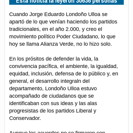
Esta noticia la leyeron 30636 personas
Cuando Jorge Eduardo Londoño Ulloa se
apartó de lo que venían haciendo los partidos
tradicionales, en el año 2.000, y creo el
movimiento político Poder Ciudadano, lo que
hoy se llama Alianza Verde, no lo hizo solo.
En los prósitos de defender la vida, la
convivencia pacífica, el ambiente, la igualdad,
equidad, inclusión, defensa de lo público y, en
general, el desarrollo integraln del
departamento, Londoño Ulloa estuvo
acompañado de ciudadanos que se
identificaban con sus ideas y las alas
progresistas de los partidos Liberal y
Conservador.
Aunque los acuerdos no se firmaron con