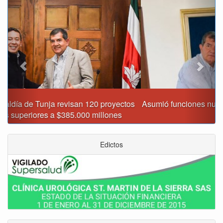
Previous
Next
Asumió funciones nuevo secretario de Medio Ambiente de
Tunja
Edictos