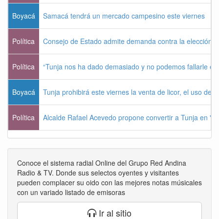
Boyacá
Samacá tendrá un mercado campesino este viernes
Política
Consejo de Estado admite demanda contra la elección pr
Política
“Tunja nos ha dado demasiado y no podemos fallarle e
Boyacá
Tunja prohibirá este viernes la venta de licor, el uso de 
Política
Alcalde Rafael Acevedo propone convertir a Tunja en "Dist
Conoce el sistema radial Online del Grupo Red Andina
Radio & TV. Donde sus selectos oyentes y visitantes
pueden complacer su oido con las mejores notas músicales
con un variado listado de emisoras
Ir al sitio