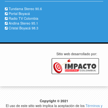
Tundama Stereo 90.6
Portal Boyacá
Radio TV Colombia
Andina Stereo 95.1
Cristal Boyacá 98.3
Sitio web desarrollado por:
Copyright © 2021
El uso de este sitio web implica la aceptación de los
Términos y