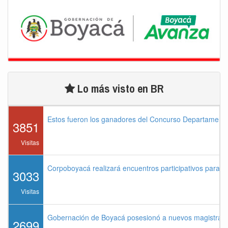
Lo más visto en BR
Estos fueron los ganadores del Concurso Departament
3851
Visitas
Corpoboyacá realizará encuentros participativos para 
3033
Visitas
Gobernación de Boyacá posesionó a nuevos magistrados
2699