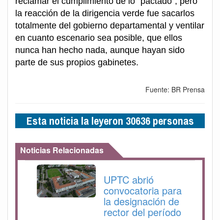
reclamar el cumplimiento de lo "pactado", pero
la reacción de la dirigencia verde fue sacarlos
totalmente del gobierno departamental y ventilar
en cuanto escenario sea posible, que ellos
nunca han hecho nada, aunque hayan sido
parte de sus propios gabinetes.
Fuente: BR Prensa
Esta noticia la leyeron 30636 personas
Noticias Relacionadas
UPTC abrió
convocatoria para
la designación de
rector del período