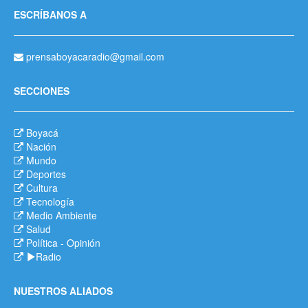
ESCRÍBANOS A
prensaboyacaradio@gmail.com
SECCIONES
Boyacá
Nación
Mundo
Deportes
Cultura
Tecnología
Medio Ambiente
Salud
Política
-
Opinión
Radio
NUESTROS ALIADOS