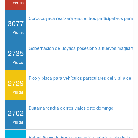
Visitas
Corpoboyacá realizará encuentros participativos para 
3077
Visitas
Gobernación de Boyacá posesionó a nuevos magistrados
2735
Visitas
Pico y placa para vehículos particulares del 3 al 6 de a
2729
Visitas
Duitama tendrá cierres viales este domingo
2702
Visitas
Rafael Acevedo Porras renunció a presidencia de la Lig