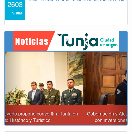
2603
Visitas
Previous
Next
Gobernación y Alcaldía de Tunja revisan 120 proyectos
con inversiones superiores a $385.000 millones