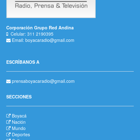
Corporación Grupo Red Andina
Celular: 311 2190395
Email: boyacaradio@gmail.com
ESCRÍBANOS A
prensaboyacaradio@gmail.com
SECCIONES
Boyacá
Nación
Mundo
Deportes