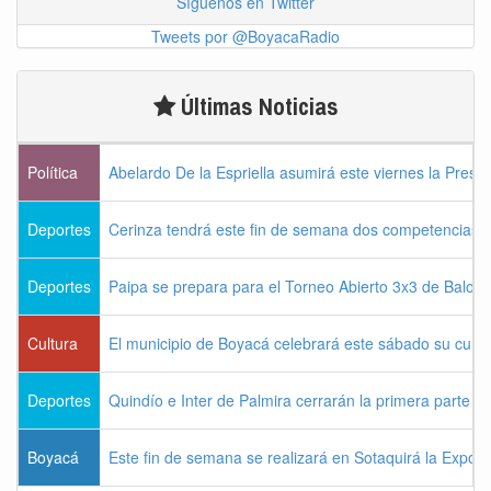
Síguenos en Twitter
Tweets por @BoyacaRadio
Últimas Noticias
Política
Abelardo De la Espriella asumirá este viernes la Presi
Deportes
Cerinza tendrá este fin de semana dos competencias d
Deportes
Paipa se prepara para el Torneo Abierto 3x3 de Balon
Cultura
El municipio de Boyacá celebrará este sábado su cum
Deportes
Quindío e Inter de Palmira cerrarán la primera parte d
Boyacá
Este fin de semana se realizará en Sotaquirá la Expos