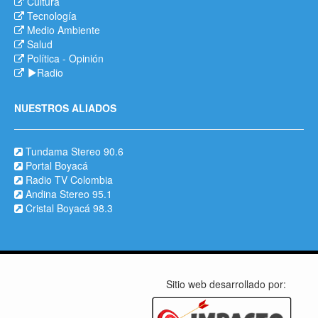
Cultura
Tecnología
Medio Ambiente
Salud
Política
-
Opinión
Radio
NUESTROS ALIADOS
Tundama Stereo 90.6
Portal Boyacá
Radio TV Colombia
Andina Stereo 95.1
Cristal Boyacá 98.3
Sitio web desarrollado por: