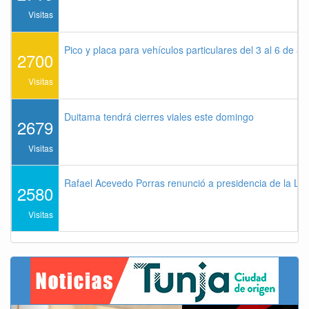
Visitas
Pico y placa para vehículos particulares del 3 al 6 de a
2700
Visitas
Duitama tendrá cierres viales este domingo
2679
Visitas
Rafael Acevedo Porras renunció a presidencia de la Lig
2580
Visitas