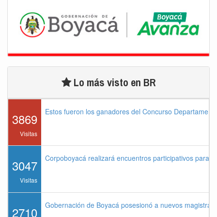
Lo más visto en BR
Estos fueron los ganadores del Concurso Departament
3869
Visitas
Corpoboyacá realizará encuentros participativos para 
3047
Visitas
Gobernación de Boyacá posesionó a nuevos magistrados
2710