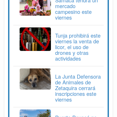
Samacá tendrá un
mercado
campesino este
viernes
Tunja prohibirá este
viernes la venta de
licor, el uso de
drones y otras
actividades
La Junta Defensora
de Animales de
Zetaquira cerrará
inscripciones este
viernes