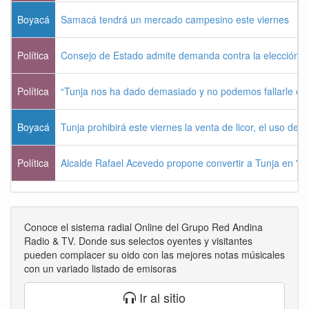
Boyacá
Samacá tendrá un mercado campesino este viernes
Política
Consejo de Estado admite demanda contra la elección pr
Política
“Tunja nos ha dado demasiado y no podemos fallarle e
Boyacá
Tunja prohibirá este viernes la venta de licor, el uso de 
Política
Alcalde Rafael Acevedo propone convertir a Tunja en "Dist
Conoce el sistema radial Online del Grupo Red Andina
Radio & TV. Donde sus selectos oyentes y visitantes
pueden complacer su oido con las mejores notas músicales
con un variado listado de emisoras
Ir al sitio