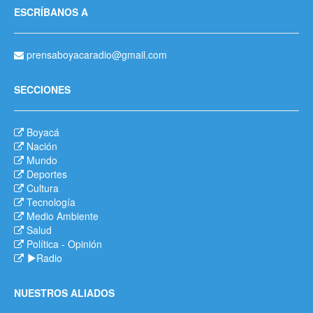
ESCRÍBANOS A
prensaboyacaradio@gmail.com
SECCIONES
Boyacá
Nación
Mundo
Deportes
Cultura
Tecnología
Medio Ambiente
Salud
Política
-
Opinión
Radio
NUESTROS ALIADOS