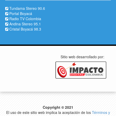
Tundama Stereo 90.6
Portal Boyacá
Radio TV Colombia
Andina Stereo 95.1
Cristal Boyacá 98.3
Sitio web desarrollado por:
Copyright © 2021
El uso de este sitio web implica la aceptación de los
Términos y