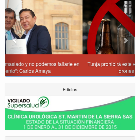
Previous
Next
Tunja prohibirá este viernes la venta de licor, el uso de
drones y otras actividades
Edictos