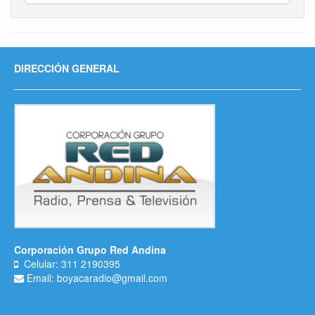
DIRECCIÓN GENERAL
Corporación Grupo Red Andina
Celular: 311 2190395
Email: boyacaradio@gmail.com