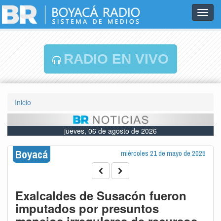
Toggl
navig
RADIO EN VIVO
Inicio
jueves, 06 de agosto de 2026
Boyacá
miércoles 21 de mayo de 2025
Exalcaldes de Susacón fueron
imputados por presuntos