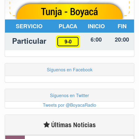
SERVICIO
PLACA
INICIO
FIN
Particular
6:00
20:00
9-0
Síguenos en Facebook
Síguenos en Twitter
Tweets por @BoyacaRadio
Últimas Noticias