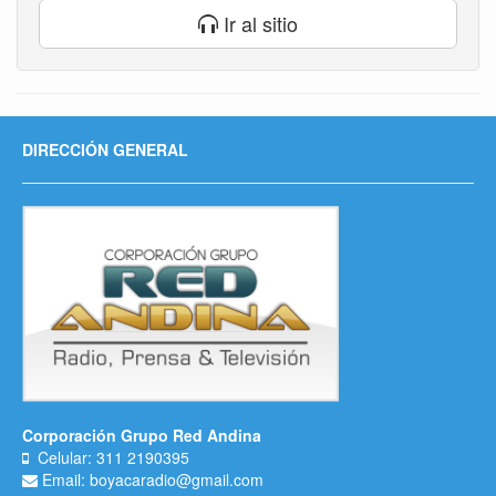
Ir al sitio
DIRECCIÓN GENERAL
Corporación Grupo Red Andina
Celular: 311 2190395
Email: boyacaradio@gmail.com