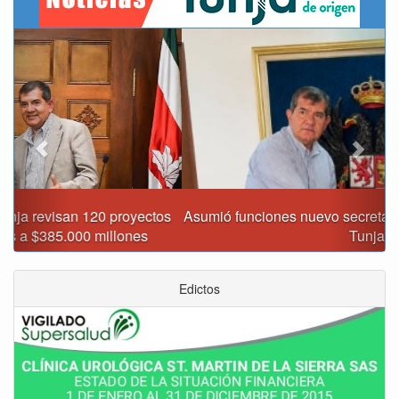
Previous
Next
Asumió funciones nuevo secretario de Medio Ambiente de
Tunja
Edictos