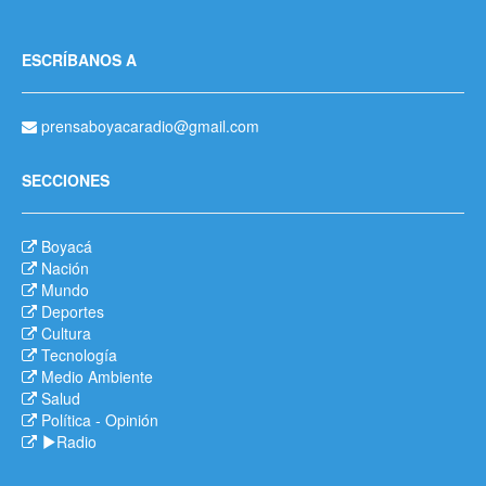
ESCRÍBANOS A
prensaboyacaradio@gmail.com
SECCIONES
Boyacá
Nación
Mundo
Deportes
Cultura
Tecnología
Medio Ambiente
Salud
Política
-
Opinión
Radio