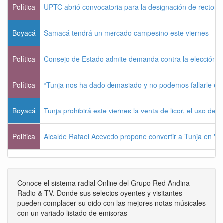
Política
UPTC abrió convocatoria para la designación de rector 
Boyacá
Samacá tendrá un mercado campesino este viernes
Política
Consejo de Estado admite demanda contra la elección pr
Política
“Tunja nos ha dado demasiado y no podemos fallarle e
Boyacá
Tunja prohibirá este viernes la venta de licor, el uso de 
Política
Alcalde Rafael Acevedo propone convertir a Tunja en "Dist
Conoce el sistema radial Online del Grupo Red Andina
Radio & TV. Donde sus selectos oyentes y visitantes
pueden complacer su oido con las mejores notas músicales
con un variado listado de emisoras