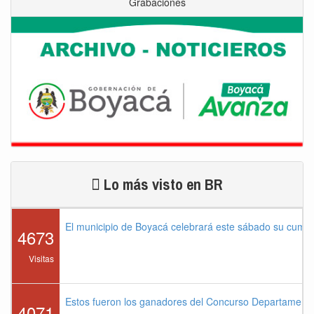
Grabaciones
Lo más visto en BR
El municipio de Boyacá celebrará este sábado su cump
4673
Visitas
Estos fueron los ganadores del Concurso Departament
4071