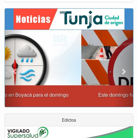
Previous
Next
Este domingo habrá cierres viales en Tunja
Edictos