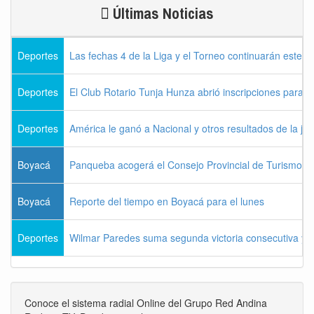
Últimas Noticias
Deportes
Las fechas 4 de la Liga y el Torneo continuarán este l
Deportes
El Club Rotario Tunja Hunza abrió inscripciones para e
Deportes
América le ganó a Nacional y otros resultados de la jo
Boyacá
Panqueba acogerá el Consejo Provincial de Turismo de
Boyacá
Reporte del tiempo en Boyacá para el lunes
Deportes
Wilmar Paredes suma segunda victoria consecutiva y s
Conoce el sistema radial Online del Grupo Red Andina