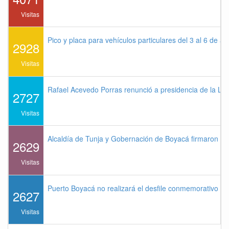
Visitas
Pico y placa para vehículos particulares del 3 al 6 de a
2928
Visitas
Rafael Acevedo Porras renunció a presidencia de la Lig
2727
Visitas
Alcaldía de Tunja y Gobernación de Boyacá firmaron co
2629
Visitas
Puerto Boyacá no realizará el desfile conmemorativo de
2627
Visitas