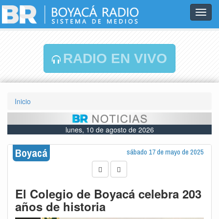
Toggl
navig
RADIO EN VIVO
Inicio
lunes, 10 de agosto de 2026
Boyacá
sábado 17 de mayo de 2025
El Colegio de Boyacá celebra 203
años de historia