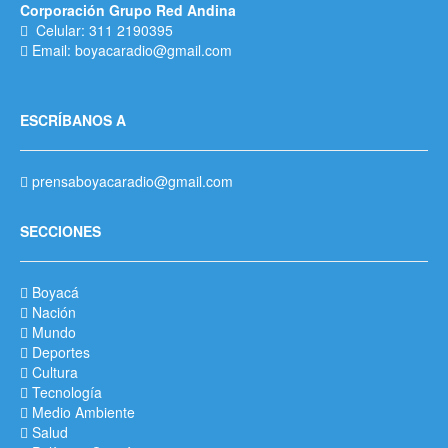
Corporación Grupo Red Andina
Celular: 311 2190395
Email: boyacaradio@gmail.com
ESCRÍBANOS A
prensaboyacaradio@gmail.com
SECCIONES
Boyacá
Nación
Mundo
Deportes
Cultura
Tecnología
Medio Ambiente
Salud