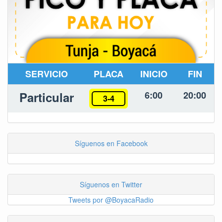
SERVICIO
PLACA
INICIO
FIN
Particular
6:00
20:00
3-4
Síguenos en Facebook
Síguenos en Twitter
Tweets por @BoyacaRadio