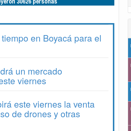
leyeron 30626 personas
 tiempo en Boyacá para el
drá un mercado
ste viernes
irá este viernes la venta
 uso de drones y otras