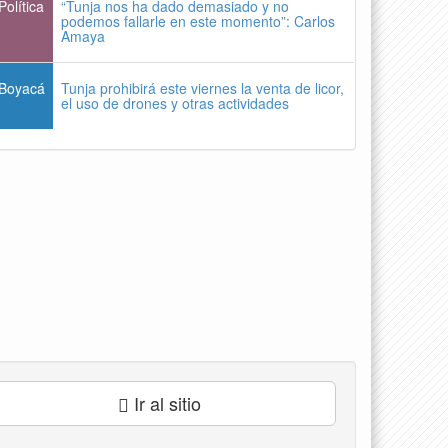
Política
“Tunja nos ha dado demasiado y no
podemos fallarle en este momento”: Carlos
Amaya
Boyacá
Tunja prohibirá este viernes la venta de licor,
el uso de drones y otras actividades
Ir al sitio