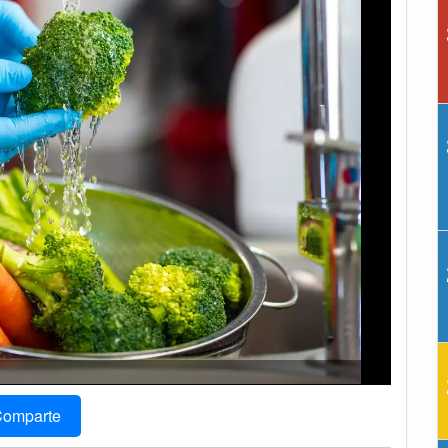
omparte