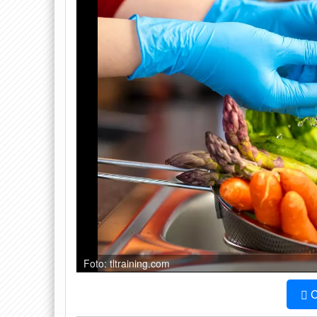
Foto: tltraining.com
C