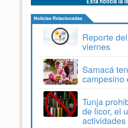
Esta noticia la 
Noticias Relacionadas
Reporte del
viernes
Samacá ten
campesino e
Tunja prohib
de licor, el
actividades