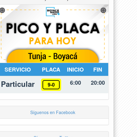
SERVICIO
PLACA
INICIO
FIN
Particular
6:00
20:00
9-0
Síguenos en Facebook