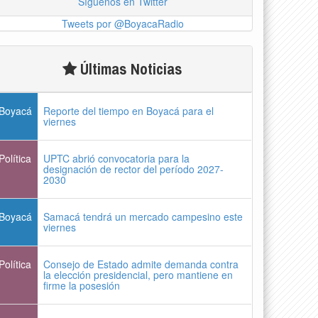
Síguenos en Twitter
Tweets por @BoyacaRadio
Últimas Noticias
Boyacá
Reporte del tiempo en Boyacá para el
viernes
Política
UPTC abrió convocatoria para la
designación de rector del período 2027-
2030
Boyacá
Samacá tendrá un mercado campesino este
viernes
Política
Consejo de Estado admite demanda contra
la elección presidencial, pero mantiene en
firme la posesión