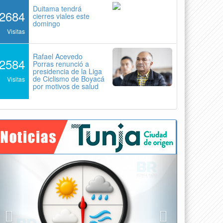
Duitama tendrá
2684
cierres viales este
domingo
Visitas
Rafael Acevedo
2584
Porras renunció a
presidencia de la Liga
de Ciclismo de Boyacá
Visitas
por motivos de salud
Previous
Next