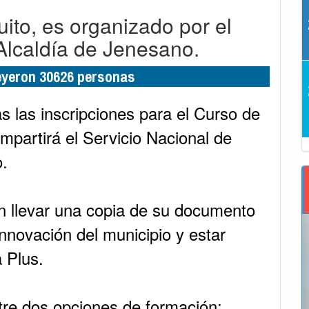
uito, es organizado por el
Alcaldía de Jenesano.
leyeron 30626 personas
s las inscripciones para el Curso de
mpartirá el Servicio Nacional de
.
n llevar una copia de su documento
Innovación del municipio y estar
a Plus.
tre dos opciones de formación: