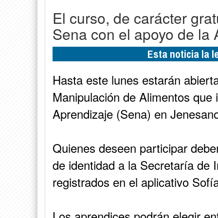
El curso, de carácter grat
Sena con el apoyo de la 
Esta noticia la 
Hasta este lunes estarán abierta
Manipulación de Alimentos que i
Aprendizaje (Sena) en Jenesano
Quienes deseen participar debe
de identidad a la Secretaría de 
registrados en el aplicativo Sofí
Los aprendices podrán elegir en