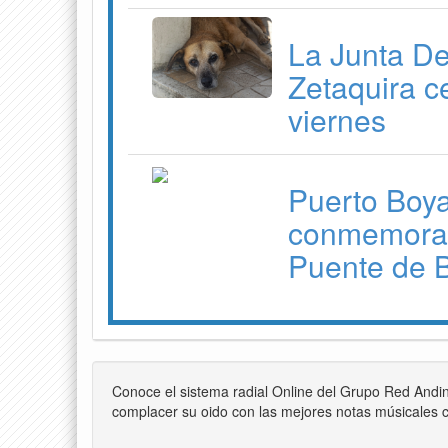
La Junta D
Zetaquira c
viernes
Puerto Boyac
conmemorati
Puente de 
Conoce el sistema radial Online del Grupo Red Andi
complacer su oido con las mejores notas músicales c