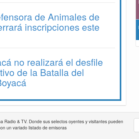
efensora de Animales de
errará inscripciones este
á no realizará el desfile
vo de la Batalla del
Boyacá
na Radio & TV. Donde sus selectos oyentes y visitantes pueden
on un variado listado de emisoras