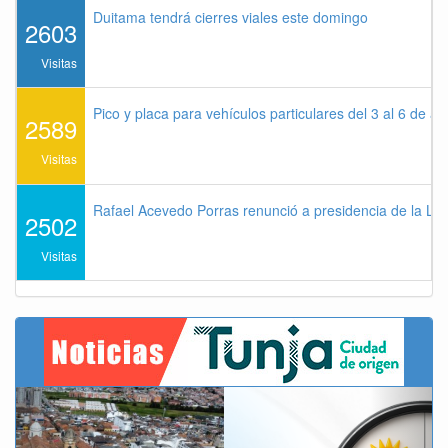
Duitama tendrá cierres viales este domingo
2603
Visitas
Pico y placa para vehículos particulares del 3 al 6 de a
2589
Visitas
Rafael Acevedo Porras renunció a presidencia de la Lig
2502
Visitas
Previous
Next