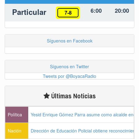
Particular
6:00
20:00
7-8
Síguenos en Facebook
Síguenos en Twitter
Tweets por @BoyacaRadio
Últimas Noticias
Política
Yesid Enrique Gómez Parra asume como alcalde enca
Nación
Dirección de Educación Policial obtiene reconocimiento