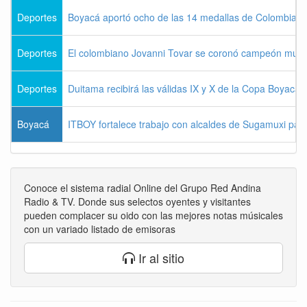
Deportes
Boyacá aportó ocho de las 14 medallas de Colombia e
Deportes
El colombiano Jovanni Tovar se coronó campeón mund
Deportes
Duitama recibirá las válidas IX y X de la Copa Boyac
Boyacá
ITBOY fortalece trabajo con alcaldes de Sugamuxi para 
Conoce el sistema radial Online del Grupo Red Andina
Radio & TV. Donde sus selectos oyentes y visitantes
pueden complacer su oido con las mejores notas músicales
con un variado listado de emisoras
Ir al sitio