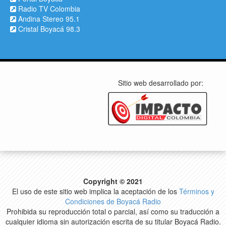
Radio TV Colombia
Andina Stereo 95.1
Cristal Boyacá 98.3
Sitio web desarrollado por:
Copyright © 2021
El uso de este sitio web implica la aceptación de los
Términos y
Condiciones de Boyacá Radio
Prohibida su reproducción total o parcial, así como su traducción a
cualquier idioma sin autorización escrita de su titular Boyacá Radio.