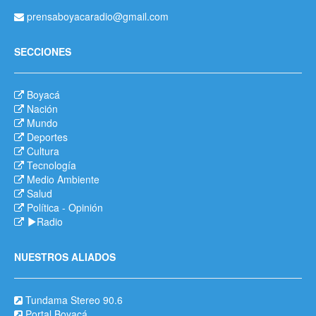
prensaboyacaradio@gmail.com
SECCIONES
Boyacá
Nación
Mundo
Deportes
Cultura
Tecnología
Medio Ambiente
Salud
Política
-
Opinión
Radio
NUESTROS ALIADOS
Tundama Stereo 90.6
Portal Boyacá