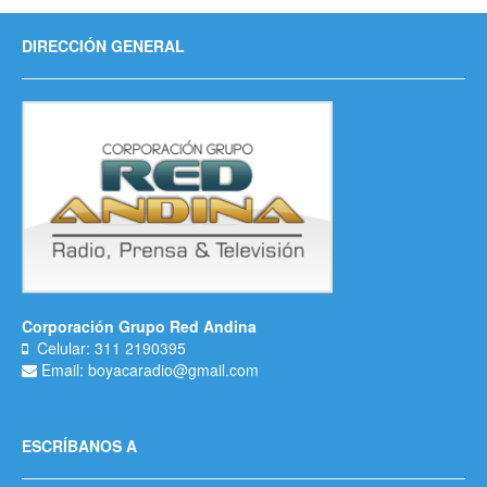
DIRECCIÓN GENERAL
Corporación Grupo Red Andina
Celular: 311 2190395
Email: boyacaradio@gmail.com
ESCRÍBANOS A